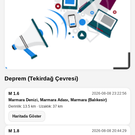
Deprem (Tekirdağ Çevresi)
M 1.6
2026-08-08 23:22:56
Marmara Denizi, Marmara Adası, Marmara (Balıkesir)
Derinlik: 13.5 km · Uzaklık: 37 km
Haritada Göster
M 1.8
2026-08-08 20:44:29