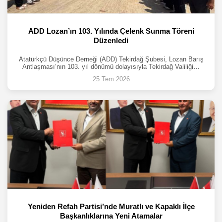
ADD Lozan’ın 103. Yılında Çelenk Sunma Töreni
Düzenledi
Atatürkçü Düşünce Derneği (ADD) Tekirdağ Şubesi, Lozan Barış
Antlaşması’nın 103. yıl dönümü dolayısıyla Tekirdağ Valiliği…
25 Tem 2026
Yeniden Refah Partisi’nde Muratlı ve Kapaklı İlçe
Başkanlıklarına Yeni Atamalar