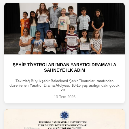
ŞEHİR TİYATROLARI’NDAN YARATICI DRAMAYLA
SAHNEYE İLK ADIM
Tekirdağ Büyükşehir Belediyesi Şehir Tiyatroları tarafından
düzenlenen Yaratıcı Drama Atölyesi, 10-15 yaş aralığındaki çocuk
ve…
13 Tem 2026