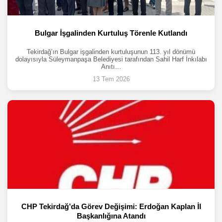
Bulgar İşgalinden Kurtuluş Törenle Kutlandı
Tekirdağ’ın Bulgar işgalinden kurtuluşunun 113. yıl dönümü
dolayısıyla Süleymanpaşa Belediyesi tarafından Sahil Harf İnkılabı
Anıtı…
13 Tem 2026
CHP Tekirdağ’da Görev Değişimi: Erdoğan Kaplan İl
Başkanlığına Atandı