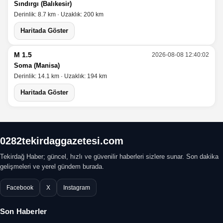
Sındırgı (Balıkesir)
Derinlik: 8.7 km · Uzaklık: 200 km
Haritada Göster
M 1.5
2026-08-08 12:40:02
Soma (Manisa)
Derinlik: 14.1 km · Uzaklık: 194 km
Haritada Göster
0282tekirdaggazetesi.com
Tekirdağ Haber; güncel, hızlı ve güvenilir haberleri sizlere sunar. Son dakika
gelişmeleri ve yerel gündem burada.
Facebook
X
Instagram
Son Haberler