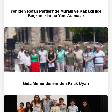
Yeniden Refah Partisi’nde Muratlı ve Kapaklı İlçe
Başkanlıklarına Yeni Atamalar
Gıda Mühendislerinden Kritik Uyarı