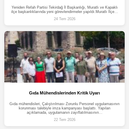
Yeniden Refah Partisi Tekirdağ İl Başkanlığı, Muratlı ve Kapaklı
ilçe başkanlıklarında yeni görevlendirmeler yapıldı.Muratlı İlçe…
24 Tem 2026
Gıda Mühendislerinden Kritik Uyarı
Gıda mühendisleri, Çalıştırılması Zorunlu Personel uygulamasının
korunması talebiyle imza kampanyası başlattı. Yapılan
açıklamada, uygulamanın zayıflatılmasının…
22 Tem 2026