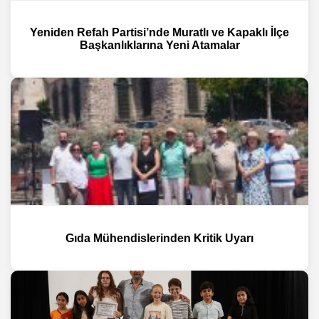
Yeniden Refah Partisi’nde Muratlı ve Kapaklı İlçe
Başkanlıklarına Yeni Atamalar
Gıda Mühendislerinden Kritik Uyarı