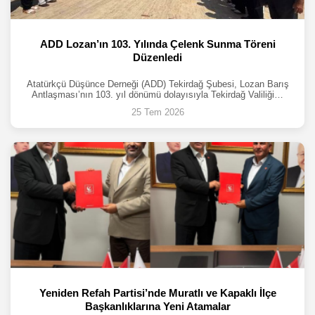
ADD Lozan’ın 103. Yılında Çelenk Sunma Töreni
Düzenledi
Atatürkçü Düşünce Derneği (ADD) Tekirdağ Şubesi, Lozan Barış
Antlaşması’nın 103. yıl dönümü dolayısıyla Tekirdağ Valiliği…
25 Tem 2026
Yeniden Refah Partisi’nde Muratlı ve Kapaklı İlçe
Başkanlıklarına Yeni Atamalar