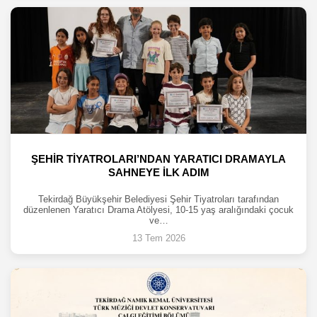
ŞEHİR TİYATROLARI’NDAN YARATICI DRAMAYLA
SAHNEYE İLK ADIM
Tekirdağ Büyükşehir Belediyesi Şehir Tiyatroları tarafından
düzenlenen Yaratıcı Drama Atölyesi, 10-15 yaş aralığındaki çocuk
ve…
13 Tem 2026