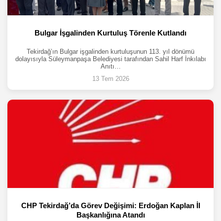
Bulgar İşgalinden Kurtuluş Törenle Kutlandı
Tekirdağ’ın Bulgar işgalinden kurtuluşunun 113. yıl dönümü
dolayısıyla Süleymanpaşa Belediyesi tarafından Sahil Harf İnkılabı
Anıtı…
13 Tem 2026
CHP Tekirdağ’da Görev Değişimi: Erdoğan Kaplan İl
Başkanlığına Atandı