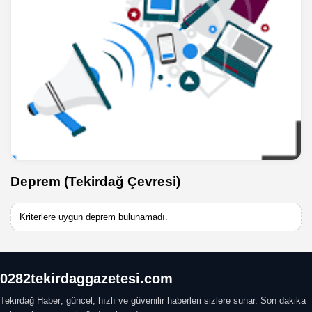
Deprem (Tekirdağ Çevresi)
Kriterlere uygun deprem bulunamadı.
0282tekirdaggazetesi.com
Tekirdağ Haber; güncel, hızlı ve güvenilir haberleri sizlere sunar. Son dakika