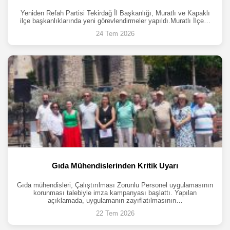
Yeniden Refah Partisi Tekirdağ İl Başkanlığı, Muratlı ve Kapaklı
ilçe başkanlıklarında yeni görevlendirmeler yapıldı.Muratlı İlçe…
24 Tem 2026
Gıda Mühendislerinden Kritik Uyarı
Gıda mühendisleri, Çalıştırılması Zorunlu Personel uygulamasının
korunması talebiyle imza kampanyası başlattı. Yapılan
açıklamada, uygulamanın zayıflatılmasının…
22 Tem 2026