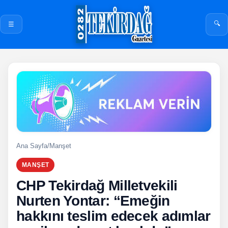
🔍
☰
Ana Sayfa
/
Manşet
MANŞET
CHP Tekirdağ Milletvekili
Nurten Yontar: “Emeğin
hakkını teslim edecek adımlar