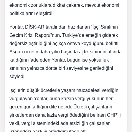
ekonomik zorluklara dikkat çekerek, mevcut ekonomi
politikalarını eleştirdi.
Yontar, DİSK-AR tarafından hazırlanan “İşçi Sınıfının
Geçim Krizi Raporu”nun, Türkiye’de emeğin giderek
değersizleştirildiğini açıkça ortaya koyduğunu belirtti.
Asgari ücretin daha yılın başında açlık sınırının altında
kaldığını ifade eden Yontar, bugün ise yoksulluk
sınırının yalnızca dörtte biri seviyesine gerilediğini
söyledi.
İşçilerin düşük ücretlerle yaşam mücadelesi verdiğini
vurgulayan Yontar, buna karşın vergi yükünün her
geçen gün arttığını dile getirdi. Ücretli çalışanların,
şirketlerden daha fazla vergi ödediğini belirten CHP’li
vekil, vergi sistemindeki adaletsizliğin çalışanlar
üzerindeki baskıyı artırdığını ifade etti.