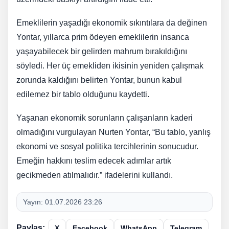
Emeklilerin yaşadığı ekonomik sıkıntılara da değinen
Yontar, yıllarca prim ödeyen emeklilerin insanca
yaşayabilecek bir gelirden mahrum bırakıldığını
söyledi. Her üç emekliden ikisinin yeniden çalışmak
zorunda kaldığını belirten Yontar, bunun kabul
edilemez bir tablo olduğunu kaydetti.
Yaşanan ekonomik sorunların çalışanların kaderi
olmadığını vurgulayan Nurten Yontar, “Bu tablo, yanlış
ekonomi ve sosyal politika tercihlerinin sonucudur.
Emeğin hakkını teslim edecek adımlar artık
gecikmeden atılmalıdır.” ifadelerini kullandı.
Yayın:
01.07.2026 23:26
Paylaş:
X
Facebook
WhatsApp
Telegram