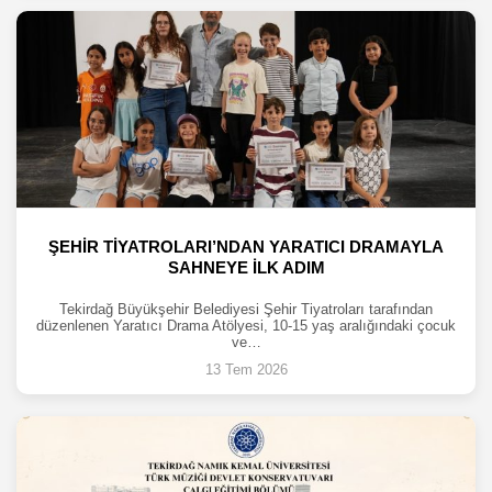
ŞEHİR TİYATROLARI’NDAN YARATICI DRAMAYLA
SAHNEYE İLK ADIM
Tekirdağ Büyükşehir Belediyesi Şehir Tiyatroları tarafından
düzenlenen Yaratıcı Drama Atölyesi, 10-15 yaş aralığındaki çocuk
ve…
13 Tem 2026