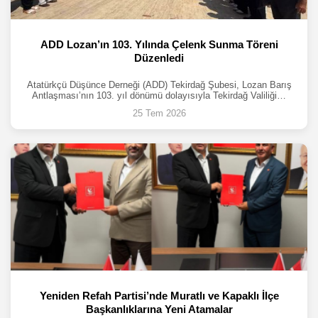
ADD Lozan’ın 103. Yılında Çelenk Sunma Töreni
Düzenledi
Atatürkçü Düşünce Derneği (ADD) Tekirdağ Şubesi, Lozan Barış
Antlaşması’nın 103. yıl dönümü dolayısıyla Tekirdağ Valiliği…
25 Tem 2026
Yeniden Refah Partisi’nde Muratlı ve Kapaklı İlçe
Başkanlıklarına Yeni Atamalar