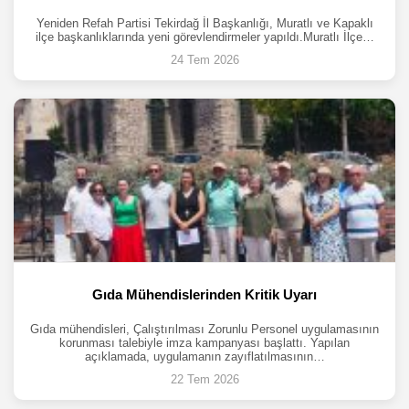
Yeniden Refah Partisi Tekirdağ İl Başkanlığı, Muratlı ve Kapaklı
ilçe başkanlıklarında yeni görevlendirmeler yapıldı.Muratlı İlçe…
24 Tem 2026
Gıda Mühendislerinden Kritik Uyarı
Gıda mühendisleri, Çalıştırılması Zorunlu Personel uygulamasının
korunması talebiyle imza kampanyası başlattı. Yapılan
açıklamada, uygulamanın zayıflatılmasının…
22 Tem 2026