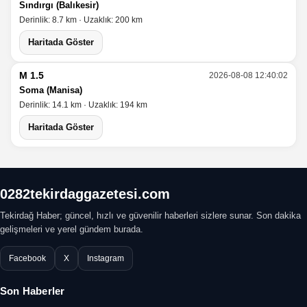
Sındırgı (Balıkesir)
Derinlik: 8.7 km · Uzaklık: 200 km
Haritada Göster
M 1.5
2026-08-08 12:40:02
Soma (Manisa)
Derinlik: 14.1 km · Uzaklık: 194 km
Haritada Göster
0282tekirdaggazetesi.com
Tekirdağ Haber; güncel, hızlı ve güvenilir haberleri sizlere sunar. Son dakika
gelişmeleri ve yerel gündem burada.
Facebook
X
Instagram
Son Haberler