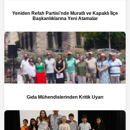
Yeniden Refah Partisi’nde Muratlı ve Kapaklı İlçe
Başkanlıklarına Yeni Atamalar
Gıda Mühendislerinden Kritik Uyarı