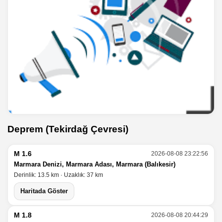
Deprem (Tekirdağ Çevresi)
M 1.6
2026-08-08 23:22:56
Marmara Denizi, Marmara Adası, Marmara (Balıkesir)
Derinlik: 13.5 km · Uzaklık: 37 km
Haritada Göster
M 1.8
2026-08-08 20:44:29