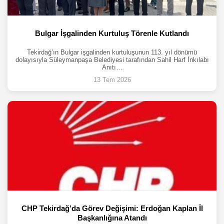
Bulgar İşgalinden Kurtuluş Törenle Kutlandı
Tekirdağ’ın Bulgar işgalinden kurtuluşunun 113. yıl dönümü
dolayısıyla Süleymanpaşa Belediyesi tarafından Sahil Harf İnkılabı
Anıtı…
13 Tem 2026
CHP Tekirdağ’da Görev Değişimi: Erdoğan Kaplan İl
Başkanlığına Atandı