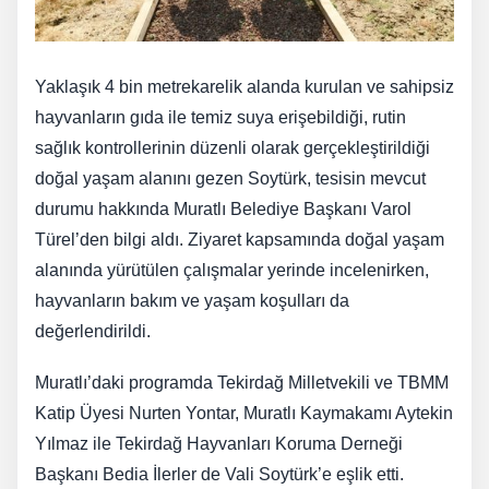
Yaklaşık 4 bin metrekarelik alanda kurulan ve sahipsiz
hayvanların gıda ile temiz suya erişebildiği, rutin
sağlık kontrollerinin düzenli olarak gerçekleştirildiği
doğal yaşam alanını gezen Soytürk, tesisin mevcut
durumu hakkında Muratlı Belediye Başkanı Varol
Türel’den bilgi aldı. Ziyaret kapsamında doğal yaşam
alanında yürütülen çalışmalar yerinde incelenirken,
hayvanların bakım ve yaşam koşulları da
değerlendirildi.
Muratlı’daki programda Tekirdağ Milletvekili ve TBMM
Katip Üyesi Nurten Yontar, Muratlı Kaymakamı Aytekin
Yılmaz ile Tekirdağ Hayvanları Koruma Derneği
Başkanı Bedia İlerler de Vali Soytürk’e eşlik etti.