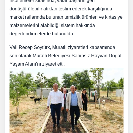
İncelemeler sırasında, vatandaşların geri
dönüştürülebilir atıkları teslim ederek karşılığında
market raflarında bulunan temizlik ürünleri ve kırtasiye
malzemelerini alabildiği sistem hakkında
değerlendirmelerde bulunuldu.
Vali Recep Soytürk, Muratlı ziyaretleri kapsamında
son olarak Muratlı Belediyesi Sahipsiz Hayvan Doğal
Yaşam Alanı’nı ziyaret etti.