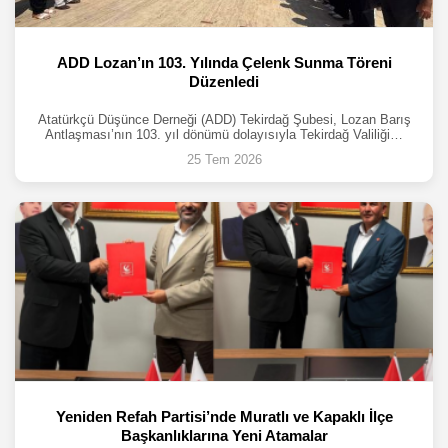
ADD Lozan’ın 103. Yılında Çelenk Sunma Töreni
Düzenledi
Atatürkçü Düşünce Derneği (ADD) Tekirdağ Şubesi, Lozan Barış
Antlaşması’nın 103. yıl dönümü dolayısıyla Tekirdağ Valiliği…
25 Tem 2026
Yeniden Refah Partisi’nde Muratlı ve Kapaklı İlçe
Başkanlıklarına Yeni Atamalar