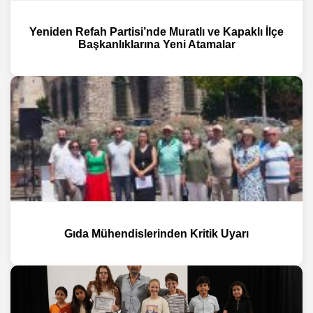
Yeniden Refah Partisi’nde Muratlı ve Kapaklı İlçe
Başkanlıklarına Yeni Atamalar
Gıda Mühendislerinden Kritik Uyarı