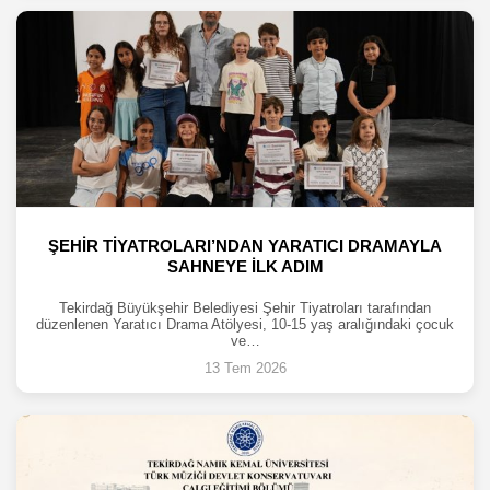
ŞEHİR TİYATROLARI’NDAN YARATICI DRAMAYLA
SAHNEYE İLK ADIM
Tekirdağ Büyükşehir Belediyesi Şehir Tiyatroları tarafından
düzenlenen Yaratıcı Drama Atölyesi, 10-15 yaş aralığındaki çocuk
ve…
13 Tem 2026