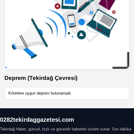
Deprem (Tekirdağ Çevresi)
Kriterlere uygun deprem bulunamadı.
0282tekirdaggazetesi.com
Tekirdağ Haber; güncel, hızlı ve güvenilir haberleri sizlere sunar. Son dakika