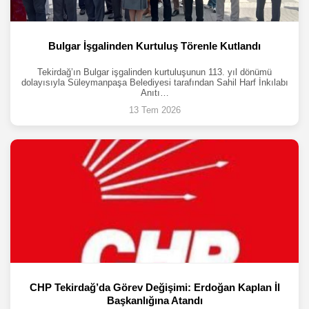
Bulgar İşgalinden Kurtuluş Törenle Kutlandı
Tekirdağ’ın Bulgar işgalinden kurtuluşunun 113. yıl dönümü
dolayısıyla Süleymanpaşa Belediyesi tarafından Sahil Harf İnkılabı
Anıtı…
13 Tem 2026
CHP Tekirdağ’da Görev Değişimi: Erdoğan Kaplan İl
Başkanlığına Atandı