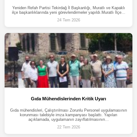
Yeniden Refah Partisi Tekirdağ İl Başkanlığı, Muratlı ve Kapaklı
ilçe başkanlıklarında yeni görevlendirmeler yapıldı.Muratlı İlçe…
24 Tem 2026
Gıda Mühendislerinden Kritik Uyarı
Gıda mühendisleri, Çalıştırılması Zorunlu Personel uygulamasının
korunması talebiyle imza kampanyası başlattı. Yapılan
açıklamada, uygulamanın zayıflatılmasının…
22 Tem 2026