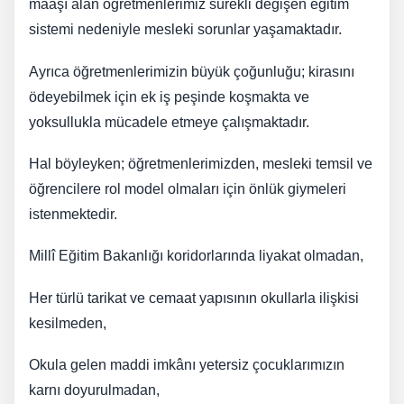
maaşı alan öğretmenlerimiz sürekli değişen eğitim
sistemi nedeniyle mesleki sorunlar yaşamaktadır.
Ayrıca öğretmenlerimizin büyük çoğunluğu; kirasını
ödeyebilmek için ek iş peşinde koşmakta ve
yoksullukla mücadele etmeye çalışmaktadır.
Hal böyleyken; öğretmenlerimizden, mesleki temsil ve
öğrencilere rol model olmaları için önlük giymeleri
istenmektedir.
Millî Eğitim Bakanlığı koridorlarında liyakat olmadan,
Her türlü tarikat ve cemaat yapısının okullarla ilişkisi
kesilmeden,
Okula gelen maddi imkânı yetersiz çocuklarımızın
karnı doyurulmadan,