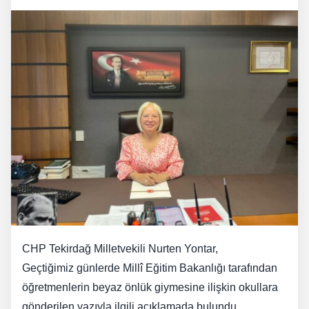
CHP Tekirdağ Milletvekili Nurten Yontar,
Geçtiğimiz günlerde Millî Eğitim Bakanlığı tarafından
öğretmenlerin beyaz önlük giymesine ilişkin okullara
gönderilen yazıyla ilgili açıklamada bulundu.