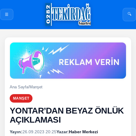
🔍
☰
Ana Sayfa
/
Manşet
MANŞET
YONTAR’DAN BEYAZ ÖNLÜK
AÇIKLAMASI
Yayın:
26.09.2023 20:25
Yazar:
Haber Merkezi