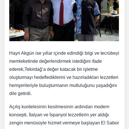
Hayri Akgün ise yıllar içinde edindiği bilgi ve tecrübeyi
memleketinde değerlendirmek istediğini ifade
ederek,Tekirdağ’a değer katacak bir işletme
oluşturmayı hedeflediklerini ve hazırladıkları lezzetleri
hemşerileriyle buluşturmanın mutluluğunu yaşadığını
dile getirdi.
Açılış kurdelesinin kesilmesinin ardından modern
konsepti, İtalyan ve İspanyol lezzetlerin yer aldığı
zengin menüsüyle hizmet vermeye başlayan El Sabor