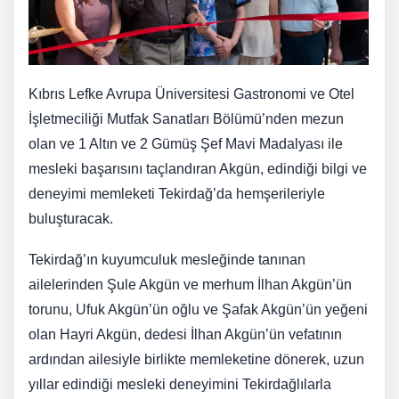
Kıbrıs Lefke Avrupa Üniversitesi Gastronomi ve Otel
İşletmeciliği Mutfak Sanatları Bölümü’nden mezun
olan ve 1 Altın ve 2 Gümüş Şef Mavi Madalyası ile
mesleki başarısını taçlandıran Akgün, edindiği bilgi ve
deneyimi memleketi Tekirdağ’da hemşerileriyle
buluşturacak.
Tekirdağ’ın kuyumculuk mesleğinde tanınan
ailelerinden Şule Akgün ve merhum İlhan Akgün’ün
torunu, Ufuk Akgün’ün oğlu ve Şafak Akgün’ün yeğeni
olan Hayri Akgün, dedesi İlhan Akgün’ün vefatının
ardından ailesiyle birlikte memleketine dönerek, uzun
yıllar edindiği mesleki deneyimini Tekirdağlılarla