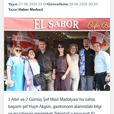
Yayın:
27.06.2026 23:00
Güncelleme:
28.06.2026 00:20
Yazar:
Haber Merkezi
1 Altın ve 2 Gümüş Şef Mavi Madalyası’na sahip
başarılı şef Hayri Akgün, gastronomi alanındaki bilgi
ve tecrübesini memleketi Tekirdağ’a taşıyarak El