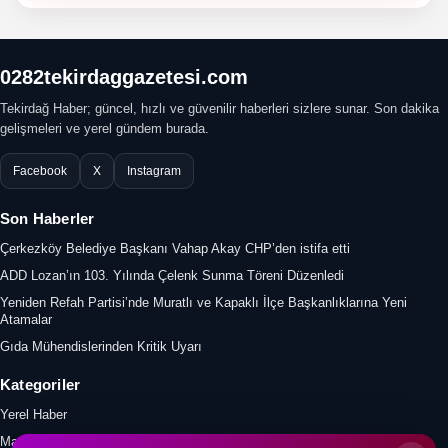
0282tekirdaggazetesi.com
Tekirdağ Haber; güncel, hızlı ve güvenilir haberleri sizlere sunar. Son dakika
gelişmeleri ve yerel gündem burada.
Facebook
X
Instagram
Son Haberler
Çerkezköy Belediye Başkanı Vahap Akay CHP’den istifa etti
ADD Lozan’ın 103. Yılında Çelenk Sunma Töreni Düzenledi
Yeniden Refah Partisi’nde Muratlı ve Kapaklı İlçe Başkanlıklarına Yeni
Atamalar
Gıda Mühendislerinden Kritik Uyarı
Kategoriler
Yerel Haber
Manşet