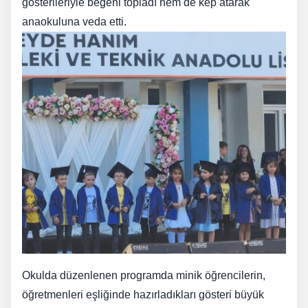
gösterileriyle beğeni topladı hem de kep atarak
anaokuluna veda etti.
Okulda düzenlenen programda minik öğrencilerin,
öğretmenleri eşliğinde hazırladıkları gösteri büyük