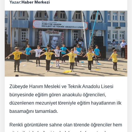
Yazar:
Haber Merkezi
Zübeyde Hanım Mesleki ve Teknik Anadolu Lisesi
bünyesinde eğitim gören anaokulu öğrencileri,
düzenlenen mezuniyet töreniyle eğitim hayatlarının ilk
basamağını tamamladı.
Renkli görüntülere sahne olan törende öğrenciler hem