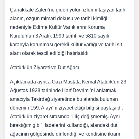
Çanakkale Zaferi’ne giden yolun izlerini taşıyan tarihi
alanın, özgün mimari dokusu ve tarihi kimliği
nedeniyle Edirne Kültür Varlıklarını Koruma
Kurulu’nun 3 Aralık 1999 tarihli ve 5810 sayılı
kararıyla korunması gerekli kültür varlığı ve tarihi sit
alanı olarak tescil edildiği hatırlatıldı.
Atatürk’ün Ziyareti ve Dut Ağacı
Açıklamada ayrıca Gazi Mustafa Kemal Atatürk’ün 23
Ağustos 1928 tarihinde Harf Devrimi’ni anlatmak
amacıyla Tekirdağ ziyaretinde bu alanda bulunan
dönemin 159. Alayı’nı ziyaret ettiği bilgisi paylaşıldı.
Atatürk’ün ziyaret sırasında “Hiç değişmemiş. Aynı
bıraktığım gibi” ifadelerini kullandığı, alandaki dut
ağacının gölgesinde dinlendiği ve kendisine ikram