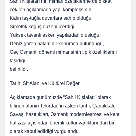
Sahil Kışlaları’nın mimari özelliklerine de dikkat
çekilen açıklamada yapı kompleksinin;
Kalın taş-tuğla duvarlara sahip olduğu,
Simetrik koğuş düzeni içerdiği,
Yüksek tavanlı askeri yapılardan oluştuğu,
Deniz gören hakim bir konumda bulunduğu,
Geç Osmanlı dönemi mimarisinin tipik özelliklerini
taşıdığı
belirtildi.
Tarihi Sit Alanı ve Kültürel Değer
Açıklamada günümüzde “Sahil Kışlaları” olarak
bilinen alanın Tekirdağ’ın askeri tarihi, Çanakkale
Savaşı hazırlıkları, Osmanlı modernleşmesi ve kent
hafızası açısından önemli kültür varlıklarından biri
olarak kabul edildiği vurgulandı.