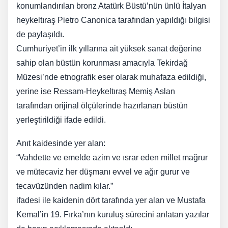
konumlandırılan bronz Atatürk Büstü’nün ünlü İtalyan
heykeltıraş Pietro Canonica tarafından yapıldığı bilgisi
de paylaşıldı.
Cumhuriyet’in ilk yıllarına ait yüksek sanat değerine
sahip olan büstün korunması amacıyla Tekirdağ
Müzesi’nde etnografik eser olarak muhafaza edildiği,
yerine ise Ressam-Heykeltıraş Memiş Aslan
tarafından orijinal ölçülerinde hazırlanan büstün
yerleştirildiği ifade edildi.
Anıt kaidesinde yer alan:
“Vahdette ve emelde azim ve ısrar eden millet mağrur
ve mütecaviz her düşmanı evvel ve ağır gurur ve
tecavüzünden nadim kılar.”
ifadesi ile kaidenin dört tarafında yer alan ve Mustafa
Kemal’in 19. Fırka’nın kuruluş sürecini anlatan yazılar