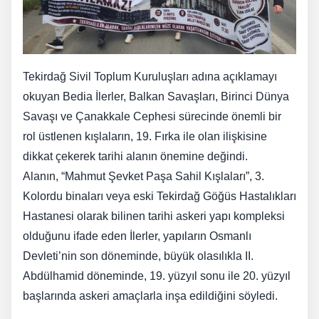
Tekirdağ Sivil Toplum Kuruluşları adına açıklamayı
okuyan Bedia İlerler, Balkan Savaşları, Birinci Dünya
Savaşı ve Çanakkale Cephesi sürecinde önemli bir
rol üstlenen kışlaların, 19. Fırka ile olan ilişkisine
dikkat çekerek tarihi alanın önemine değindi.
Alanın, “Mahmut Şevket Paşa Sahil Kışlaları”, 3.
Kolordu binaları veya eski Tekirdağ Göğüs Hastalıkları
Hastanesi olarak bilinen tarihi askeri yapı kompleksi
olduğunu ifade eden İlerler, yapıların Osmanlı
Devleti’nin son döneminde, büyük olasılıkla II.
Abdülhamid döneminde, 19. yüzyıl sonu ile 20. yüzyıl
başlarında askeri amaçlarla inşa edildiğini söyledi.