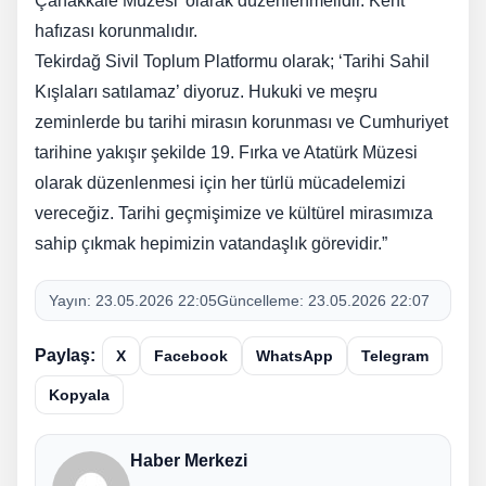
Çanakkale Müzesi’ olarak düzenlenmelidir. Kent
hafızası korunmalıdır.
Tekirdağ Sivil Toplum Platformu olarak; ‘Tarihi Sahil
Kışlaları satılamaz’ diyoruz. Hukuki ve meşru
zeminlerde bu tarihi mirasın korunması ve Cumhuriyet
tarihine yakışır şekilde 19. Fırka ve Atatürk Müzesi
olarak düzenlenmesi için her türlü mücadelemizi
vereceğiz. Tarihi geçmişimize ve kültürel mirasımıza
sahip çıkmak hepimizin vatandaşlık görevidir.”
Yayın:
23.05.2026 22:05
Güncelleme:
23.05.2026 22:07
Paylaş:
X
Facebook
WhatsApp
Telegram
Kopyala
Haber Merkezi