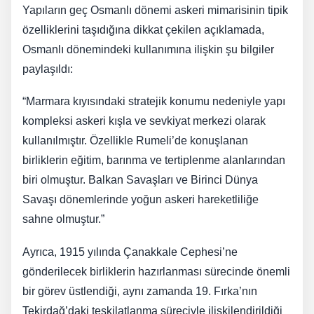
Yapıların geç Osmanlı dönemi askeri mimarisinin tipik
özelliklerini taşıdığına dikkat çekilen açıklamada,
Osmanlı dönemindeki kullanımına ilişkin şu bilgiler
paylaşıldı:
“Marmara kıyısındaki stratejik konumu nedeniyle yapı
kompleksi askeri kışla ve sevkiyat merkezi olarak
kullanılmıştır. Özellikle Rumeli’de konuşlanan
birliklerin eğitim, barınma ve tertiplenme alanlarından
biri olmuştur. Balkan Savaşları ve Birinci Dünya
Savaşı dönemlerinde yoğun askeri hareketliliğe
sahne olmuştur.”
Ayrıca, 1915 yılında Çanakkale Cephesi’ne
gönderilecek birliklerin hazırlanması sürecinde önemli
bir görev üstlendiği, aynı zamanda 19. Fırka’nın
Tekirdağ’daki teşkilatlanma süreciyle ilişkilendirildiği