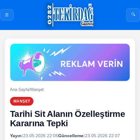
🔍
☰
Ana Sayfa
/
Manşet
MANŞET
Tarihi Sit Alanın Özelleştirme
Kararına Tepki
Yayın:
23.05.2026 22:05
Güncelleme:
23.05.2026 22:07