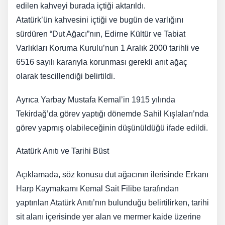
edilen kahveyi burada içtiği aktarıldı.
Atatürk’ün kahvesini içtiği ve bugün de varlığını
sürdüren “Dut Ağacı”nın, Edirne Kültür ve Tabiat
Varlıkları Koruma Kurulu’nun 1 Aralık 2000 tarihli ve
6516 sayılı kararıyla korunması gerekli anıt ağaç
olarak tescillendiği belirtildi.
Ayrıca Yarbay Mustafa Kemal’in 1915 yılında
Tekirdağ’da görev yaptığı dönemde Sahil Kışlaları’nda
görev yapmış olabileceğinin düşünüldüğü ifade edildi.
Atatürk Anıtı ve Tarihi Büst
Açıklamada, söz konusu dut ağacının ilerisinde Erkanı
Harp Kaymakamı Kemal Sait Filibe tarafından
yaptırılan Atatürk Anıtı’nın bulunduğu belirtilirken, tarihi
sit alanı içerisinde yer alan ve mermer kaide üzerine