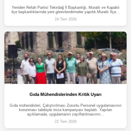
Yeniden Refah Partisi Tekirdağ İl Başkanlığı, Muratlı ve Kapaklı
ilçe başkanlıklarında yeni görevlendirmeler yapıldı.Muratlı İlçe…
24 Tem 2026
Gıda Mühendislerinden Kritik Uyarı
Gıda mühendisleri, Çalıştırılması Zorunlu Personel uygulamasının
korunması talebiyle imza kampanyası başlattı. Yapılan
açıklamada, uygulamanın zayıflatılmasının…
22 Tem 2026