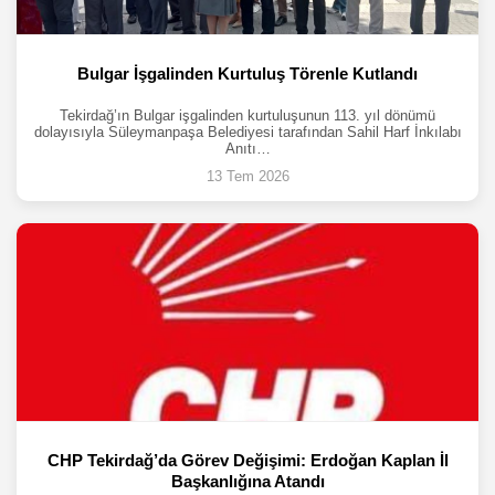
Bulgar İşgalinden Kurtuluş Törenle Kutlandı
Tekirdağ’ın Bulgar işgalinden kurtuluşunun 113. yıl dönümü
dolayısıyla Süleymanpaşa Belediyesi tarafından Sahil Harf İnkılabı
Anıtı…
13 Tem 2026
CHP Tekirdağ’da Görev Değişimi: Erdoğan Kaplan İl
Başkanlığına Atandı