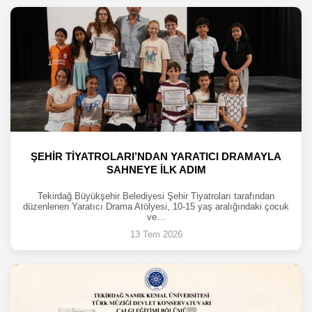
ŞEHİR TİYATROLARI’NDAN YARATICI DRAMAYLA
SAHNEYE İLK ADIM
Tekirdağ Büyükşehir Belediyesi Şehir Tiyatroları tarafından
düzenlenen Yaratıcı Drama Atölyesi, 10-15 yaş aralığındaki çocuk
ve…
13 Tem 2026