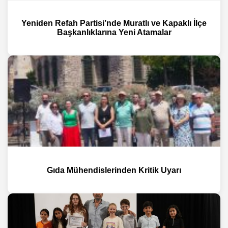
Yeniden Refah Partisi’nde Muratlı ve Kapaklı İlçe
Başkanlıklarına Yeni Atamalar
Gıda Mühendislerinden Kritik Uyarı