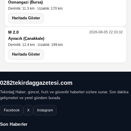
Osmangazi (Bursa)
Derinlik: 11.3 km · Uzaklık: 170 km
Haritada Göster
M 2.0
2026-08-05 22:33:32
Ayvacık (Çanakkale)
Derinlik: 12.4 km · Uzaklık: 199 km
Haritada Göster
0282tekirdaggazetesi.com
Tekirdağ Haber; güncel, hızlı ve güvenilir haberleri sizlere sunar. Son dakika
gelişmeleri ve yerel gündem burada.
Facebook
X
Instagram
Son Haberler