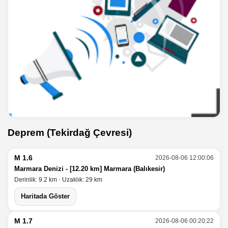
Deprem (Tekirdağ Çevresi)
M 1.6
2026-08-06 12:00:06
Marmara Denizi - [12.20 km] Marmara (Balıkesir)
Derinlik: 9.2 km · Uzaklık: 29 km
Haritada Göster
M 1.7
2026-08-06 00:20:22