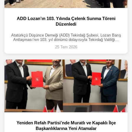
ADD Lozan’ın 103. Yılında Çelenk Sunma Töreni
Düzenledi
Atatürkçü Düşünce Derneği (ADD) Tekirdağ Şubesi, Lozan Barış
Antlaşması’nın 103. yıl dönümü dolayısıyla Tekirdağ Valiliği…
25 Tem 2026
Yeniden Refah Partisi’nde Muratlı ve Kapaklı İlçe
Başkanlıklarına Yeni Atamalar