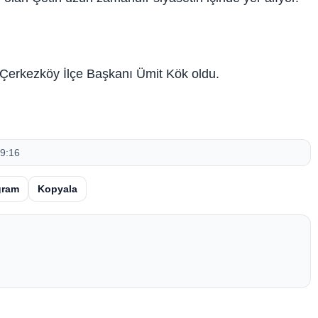
Çerkezköy İlçe Başkanı Ümit Kök oldu.
9:16
gram
Kopyala