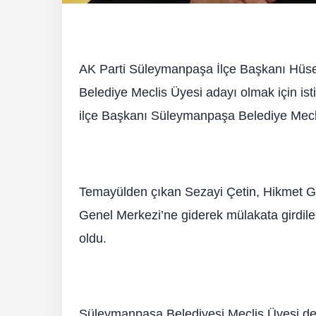
AK Parti Süleymanpaşa İlçe Başkanı Hüse
Belediye Meclis Üyesi adayı olmak için ist
ilçe Başkanı Süleymanpaşa Belediye Mecli
Temayülden çıkan Sezayi Çetin, Hikmet G
Genel Merkezi’ne giderek mülakata girdile
oldu.
Süleymanpaşa Belediyesi Meclis Üyesi de o