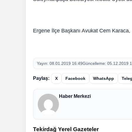
Ergene İlçe Başkanı Avukat Cem Karaca, 
Yayın:
08.01.2019 16:49
Güncelleme:
05.12.2019 1
Paylaş:
X
Facebook
WhatsApp
Tele
Haber Merkezi
Tekirdağ Yerel Gazeteler