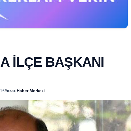
 İLÇE BAŞKANI
:16
Yazar:
Haber Merkezi