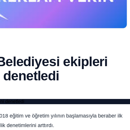
lediyesi ekipleri
i denetledi
18 eğitim ve öğretim yılının başlamasıyla beraber ilk
ik denetimlerini arttırdı.