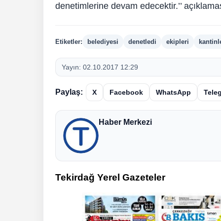
denetimlerine devam edecektir.’’ açıklam
Etiketler:
belediyesi
denetledi
ekipleri
kantinl
Yayın:
02.10.2017 12:29
Paylaş:
X
Facebook
WhatsApp
Tele
Haber Merkezi
Tekirdağ Yerel Gazeteler