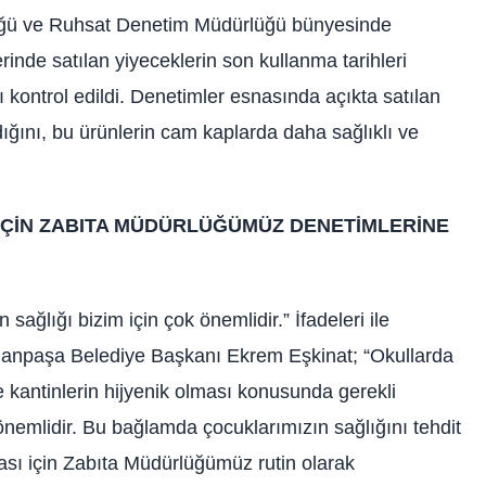
ğü ve Ruhsat Denetim Müdürlüğü bünyesinde
erinde satılan yiyeceklerin son kullanma tarihleri
 kontrol edildi. Denetimler esnasında açıkta satılan
dığını, bu ürünlerin cam kaplarda daha sağlıklı ve
I İÇİN ZABITA MÜDÜRLÜĞÜMÜZ DENETİMLERİNE
sağlığı bizim için çok önemlidir.” İfadeleri ile
manpaşa Belediye Başkanı Ekrem Eşkinat; “Okullarda
ve kantinlerin hijyenik olması konusunda gerekli
 önemlidir. Bu bağlamda çocuklarımızın sağlığını tehdit
sı için Zabıta Müdürlüğümüz rutin olarak