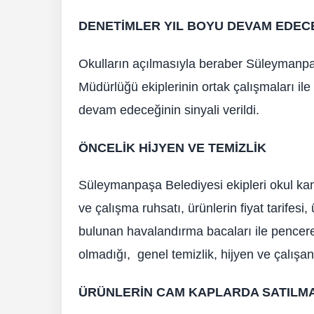
DENETİMLER YIL BOYU DEVAM EDEC
Okulların açılmasıyla beraber Süleymanpa
Müdürlüğü ekiplerinin ortak çalışmaları il
devam edeceğinin sinyali verildi.
ÖNCELİK HİJYEN VE TEMİZLİK
Süleymanpaşa Belediyesi ekipleri okul kant
ve çalışma ruhsatı, ürünlerin fiyat tarifesi
bulunan havalandırma bacaları ile pencer
olmadığı, genel temizlik, hijyen ve çalışan pe
ÜRÜNLERİN CAM KAPLARDA SATILMAS