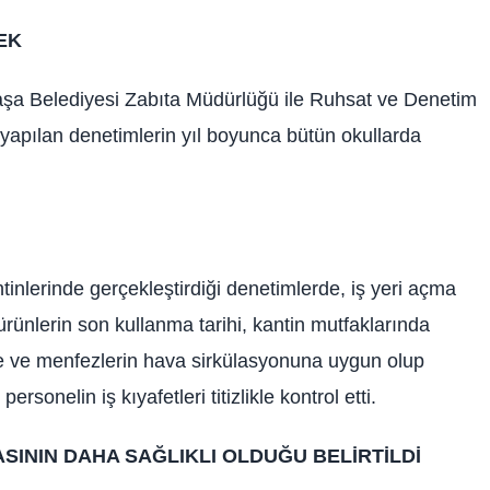
EK
şa Belediyesi Zabıta Müdürlüğü ile Ruhsat ve Denetim
e yapılan denetimlerin yıl boyunca bütün okullarda
inlerinde gerçekleştirdiği denetimlerde, iş yeri açma
, ürünlerin son kullanma tarihi, kantin mutfaklarında
e ve menfezlerin hava sirkülasyonuna uygun olup
rsonelin iş kıyafetleri titizlikle kontrol etti.
ININ DAHA SAĞLIKLI OLDUĞU BELİRTİLDİ