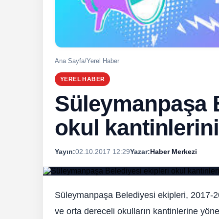
Ana Sayfa
/
Yerel Haber
YEREL HABER
Süleymanpaşa Be
okul kantinlerin
Yayın:
02.10.2017 12:29
Yazar:
Haber Merkezi
Süleymanpaşa Belediyesi ekipleri, 2017-20
ve orta dereceli okulların kantinlerine yönel