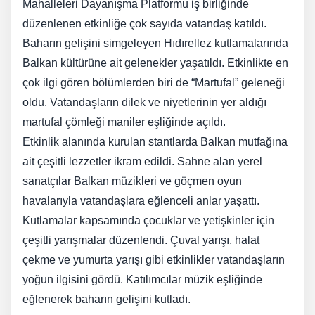
Mahalleleri Dayanışma Platformu iş birliğinde
düzenlenen etkinliğe çok sayıda vatandaş katıldı.
Baharın gelişini simgeleyen Hıdırellez kutlamalarında
Balkan kültürüne ait gelenekler yaşatıldı. Etkinlikte en
çok ilgi gören bölümlerden biri de “Martufal” geleneği
oldu. Vatandaşların dilek ve niyetlerinin yer aldığı
martufal çömleği maniler eşliğinde açıldı.
Etkinlik alanında kurulan stantlarda Balkan mutfağına
ait çeşitli lezzetler ikram edildi. Sahne alan yerel
sanatçılar Balkan müzikleri ve göçmen oyun
havalarıyla vatandaşlara eğlenceli anlar yaşattı.
Kutlamalar kapsamında çocuklar ve yetişkinler için
çeşitli yarışmalar düzenlendi. Çuval yarışı, halat
çekme ve yumurta yarışı gibi etkinlikler vatandaşların
yoğun ilgisini gördü. Katılımcılar müzik eşliğinde
eğlenerek baharın gelişini kutladı.