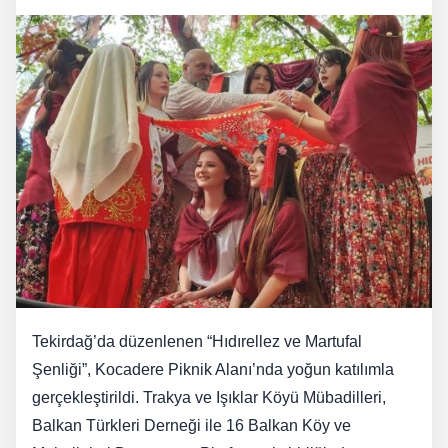
Tekirdağ’da düzenlenen “Hıdırellez ve Martufal
Şenliği”, Kocadere Piknik Alanı’nda yoğun katılımla
gerçekleştirildi. Trakya ve Işıklar Köyü Mübadilleri,
Balkan Türkleri Derneği ile 16 Balkan Köy ve