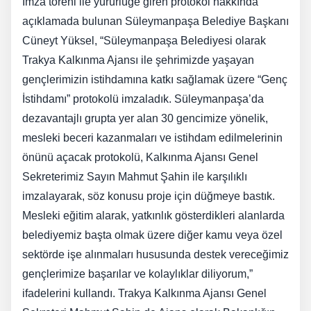
İmza töreni ile yürürlüğe giren protokol hakkında
açıklamada bulunan Süleymanpaşa Belediye Başkanı
Cüneyt Yüksel, “Süleymanpaşa Belediyesi olarak
Trakya Kalkınma Ajansı ile şehrimizde yaşayan
gençlerimizin istihdamına katkı sağlamak üzere “Genç
İstihdamı” protokolü imzaladık. Süleymanpaşa’da
dezavantajlı grupta yer alan 30 gencimize yönelik,
mesleki beceri kazanmaları ve istihdam edilmelerinin
önünü açacak protokolü, Kalkınma Ajansı Genel
Sekreterimiz Sayın Mahmut Şahin ile karşılıklı
imzalayarak, söz konusu proje için düğmeye bastık.
Mesleki eğitim alarak, yatkınlık gösterdikleri alanlarda
belediyemiz başta olmak üzere diğer kamu veya özel
sektörde işe alınmaları hususunda destek vereceğimiz
gençlerimize başarılar ve kolaylıklar diliyorum,”
ifadelerini kullandı. Trakya Kalkınma Ajansı Genel