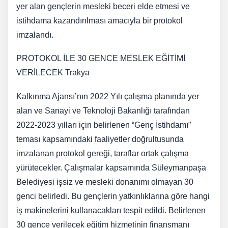
yer alan gençlerin mesleki beceri elde etmesi ve
istihdama kazandırılması amacıyla bir protokol
imzalandı.
PROTOKOL İLE 30 GENCE MESLEK EĞİTİMİ
VERİLECEK Trakya
Kalkınma Ajansı’nın 2022 Yılı çalışma planında yer
alan ve Sanayi ve Teknoloji Bakanlığı tarafından
2022-2023 yılları için belirlenen “Genç İstihdamı”
teması kapsamındaki faaliyetler doğrultusunda
imzalanan protokol gereği, taraflar ortak çalışma
yürütecekler. Çalışmalar kapsamında Süleymanpaşa
Belediyesi işsiz ve mesleki donanımı olmayan 30
genci belirledi. Bu gençlerin yatkınlıklarına göre hangi
iş makinelerini kullanacakları tespit edildi. Belirlenen
30 gence verilecek eğitim hizmetinin finansmanı