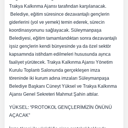
Trakya Kalkınma Ajansı tarafından karşılanacak.
Belediye, eğitim süresince dezavantajlı gençlerin
giderlerini (yol ve yemek) temin ederek, sürecin
koordinasyonunu sağlayacak. Süleymanpaşa
Belediyesi, eğitim tamamlandıktan sonra dezavantajlı
işsiz gençlerin kendi bünyesinde ya da özel sektör
kapsamında istihdam edilmeleri hususunda ayrıca
faaliyet yürütecek. Trakya Kalkınma Ajansı Yönetim
Kurulu Toplantı Salonunda gerçekleşen imza
töreninde iki kurum adına imzaları Süleymanpaşa
Belediye Başkanı Cüneyt Yüksel ve Trakya Kalkınma
Ajansı Genel Sekreteri Mahmut Şahin attılar.
YÜKSEL: “PROTOKOL GENÇLERİMİZİN ÖNÜNÜ
AÇACAK”