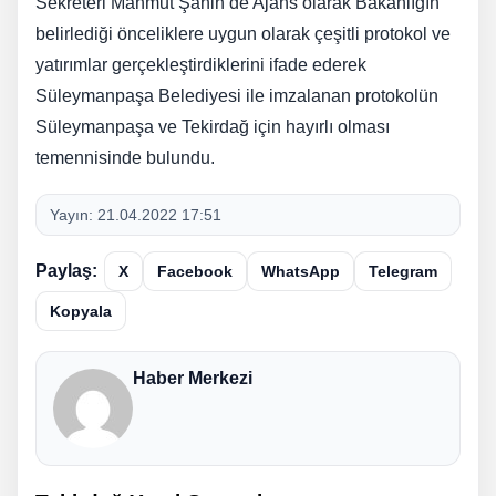
Sekreteri Mahmut Şahin de Ajans olarak Bakanlığın
belirlediği önceliklere uygun olarak çeşitli protokol ve
yatırımlar gerçekleştirdiklerini ifade ederek
Süleymanpaşa Belediyesi ile imzalanan protokolün
Süleymanpaşa ve Tekirdağ için hayırlı olması
temennisinde bulundu.
Yayın:
21.04.2022 17:51
Paylaş:
X
Facebook
WhatsApp
Telegram
Kopyala
Haber Merkezi