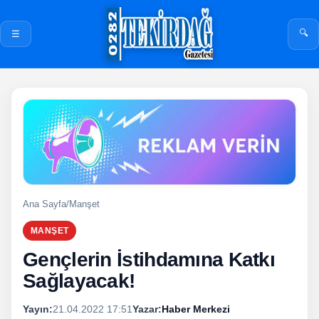
🔍
☰
Ana Sayfa
/
Manşet
MANŞET
Gençlerin İstihdamına Katkı
Sağlayacak!
Yayın:
21.04.2022 17:51
Yazar:
Haber Merkezi