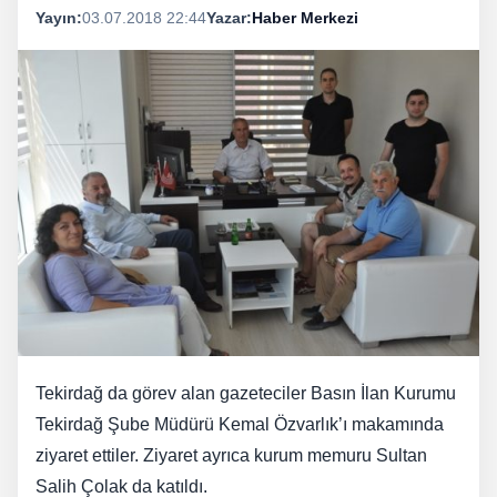
Yayın:
03.07.2018 22:44
Yazar:
Haber Merkezi
Tekirdağ da görev alan gazeteciler Basın İlan Kurumu
Tekirdağ Şube Müdürü Kemal Özvarlık’ı makamında
ziyaret ettiler. Ziyaret ayrıca kurum memuru Sultan
Salih Çolak da katıldı.