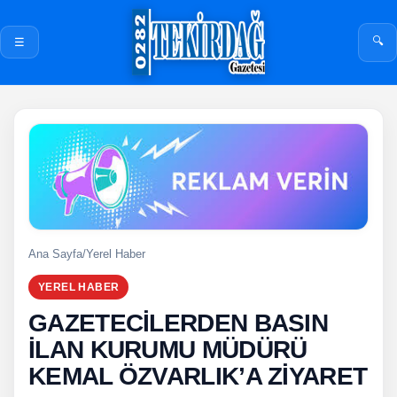
🔍
☰
Ana Sayfa
/
Yerel Haber
YEREL HABER
GAZETECİLERDEN BASIN
İLAN KURUMU MÜDÜRÜ
KEMAL ÖZVARLIK’A ZİYARET