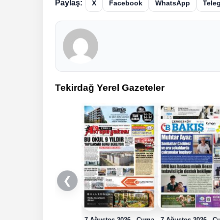
Paylaş:
X
Facebook
WhatsApp
Tele
Tekirdağ Yerel Gazeteler
❮
7 Ağustos 2026 - Cuma
7 Ağustos 2026 - 