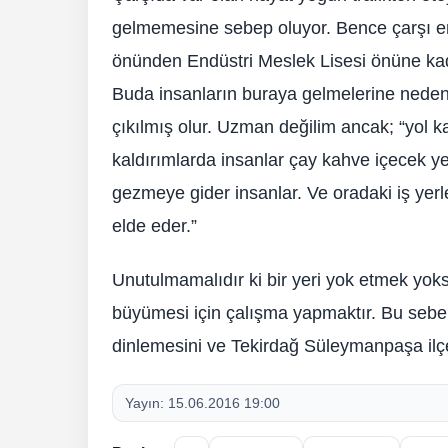
gelmemesine sebep oluyor. Bence çarşı 
önünden Endüstri Meslek Lisesi önüne kadar ç
Buda insanların buraya gelmelerine neden
çıkılmış olur. Uzman değilim ancak; “yol k
kaldırımlarda insanlar çay kahve içecek yerl
gezmeye gider insanlar. Ve oradaki iş yerl
elde eder.”
Unutulmamalıdır ki bir yeri yok etmek yoks
büyümesi için çalışma yapmaktır. Bu sebep
dinlemesini ve Tekirdağ Süleymanpaşa ilçe
Yayın:
15.06.2016 19:00