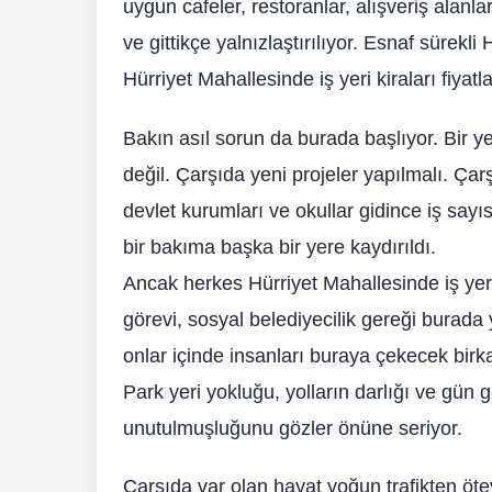
uygun cafeler, restoranlar, alışveriş alanl
ve gittikçe yalnızlaştırılıyor. Esnaf sürek
Hürriyet Mahallesinde iş yeri kiraları fiya
Bakın asıl sorun da burada başlıyor. Bir ye
değil. Çarşıda yeni projeler yapılmalı. Çar
devlet kurumları ve okullar gidince iş say
bir bakıma başka bir yere kaydırıldı.
Ancak herkes Hürriyet Mahallesinde iş yer
görevi, sosyal belediyecilik gereği burada
onlar içinde insanları buraya çekecek bir
Park yeri yokluğu, yolların darlığı ve gün
unutulmuşluğunu gözler önüne seriyor.
Çarşıda var olan hayat yoğun trafikten öte