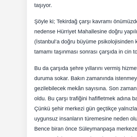
taşıyor.
Şöyle ki; Tekirdağ çarşı kavramı önümüzdek
nedense Hürriyet Mahallesine doğru yapılı
(İstanbul’a doğru büyüme psikolojisinden 
tamamı taşınması sonrası çarşıda in cin t
Bu da çarşıda şehre yıllarını vermiş hizme
duruma sokar. Bakın zamanında istenmeyen
gezilebilecek mekân sayısına. Son zamanla
oldu. Bu çarşı trafiğini hafifletmek adına ba
Çünkü şehir merkezi gün geçtikçe yalnızlaştı
uygunsuz insanların türemesine neden olu
Bence biran önce Süleymanpaşa merkeze e