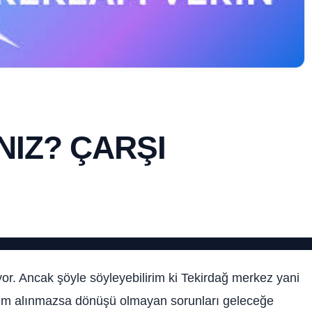
NIZ? ÇARŞI
. Ancak şöyle söyleyebilirim ki Tekirdağ merkez yani
em alınmazsa dönüşü olmayan sorunları geleceğe