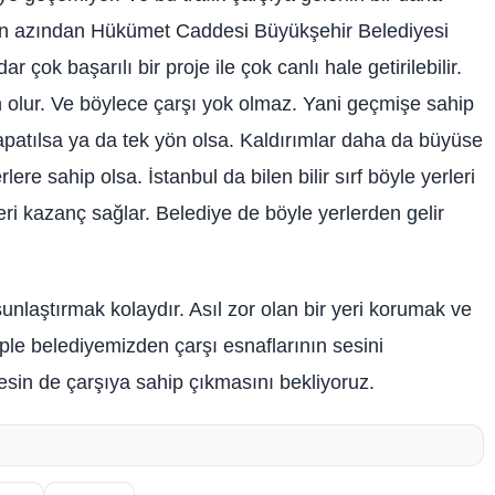
en azından Hükümet Caddesi Büyükşehir Belediyesi
ok başarılı bir proje ile çok canlı hale getirilebilir.
 olur. Ve böylece çarşı yok olmaz. Yani geçmişe sahip
apatılsa ya da tek yön olsa. Kaldırımlar daha da büyüse
ere sahip olsa. İstanbul da bilen bilir sırf böyle yerleri
eri kazanç sağlar. Belediye de böyle yerlerden gelir
unlaştırmak kolaydır. Asıl zor olan bir yeri korumak ve
le belediyemizden çarşı esnaflarının sesini
sin de çarşıya sahip çıkmasını bekliyoruz.