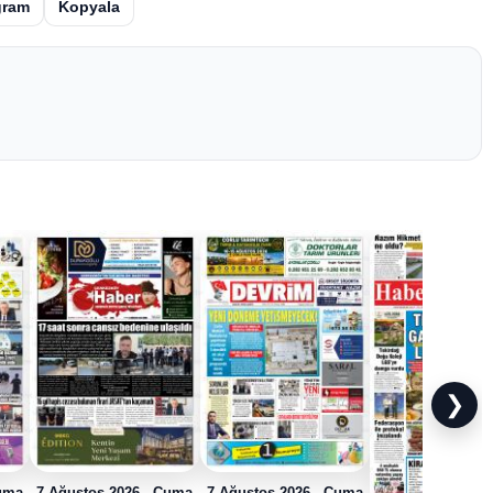
gram
Kopyala
❯
Cuma
7 Ağustos 2026 - Cuma
7 Ağustos 2026 - Cuma