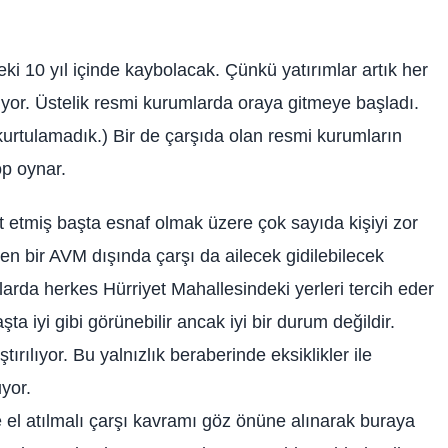
i 10 yıl içinde kaybolacak. Çünkü yatırımlar artık her
yor. Üstelik resmi kurumlarda oraya gitmeye başladı.
kurtulamadık.) Bir de çarşıda olan resmi kurumların
op oynar.
t etmiş başta esnaf olmak üzere çok sayıda kişiyi zor
 bir AVM dışında çarşı da ailecek gidilebilecek
rda herkes Hürriyet Mahallesindeki yerleri tercih eder
şta iyi gibi görünebilir ancak iyi bir durum değildir.
rılıyor. Bu yalnızlık beraberinde eksiklikler ile
yor.
l atılmalı çarşı kavramı göz önüne alınarak buraya