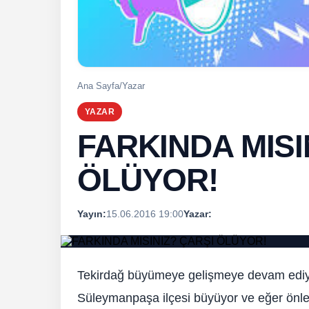
Ana Sayfa
/
Yazar
YAZAR
FARKINDA MISI
ÖLÜYOR!
Yayın:
15.06.2016 19:00
Yazar:
Tekirdağ büyümeye gelişmeye devam ediyor
Süleymanpaşa ilçesi büyüyor ve eğer önl