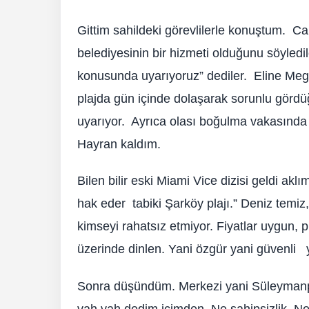
Gittim sahildeki görevlilerle konuştum. Ca
belediyesinin bir hizmeti olduğunu söyledil
konusunda uyarıyoruz” dediler. Eline Mega
plajda gün içinde dolaşarak sorunlu gördüğ
uyarıyor. Ayrıca olası boğulma vakasında 
Hayran kaldım.
Bilen bilir eski Miami Vice dizisi geldi akl
hak eder tabiki Şarköy plajı.” Deniz temiz,
kimseyi rahatsız etmiyor. Fiyatlar uygun, p
üzerinde dinlen. Yani özgür yani güvenli yan
Sonra düşündüm. Merkezi yani Süleymanpaşa