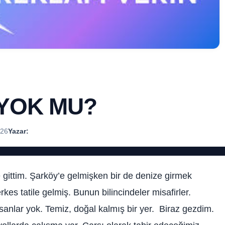
 YOK MU?
:26
Yazar:
 gittim. Şarköy’e gelmişken bir de denize girmek
kes tatile gelmiş. Bunun bilincindeler misafirler.
nsanlar yok. Temiz, doğal kalmış bir yer. Biraz gezdim.