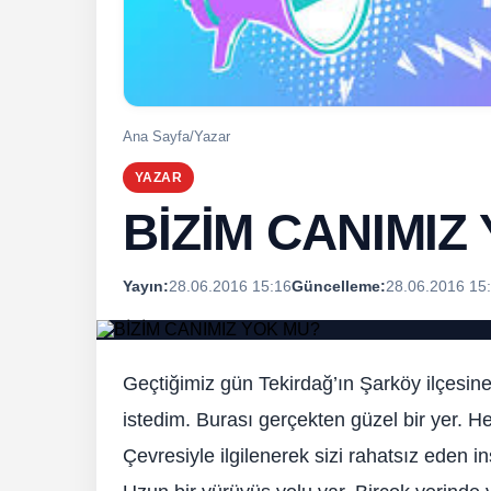
Ana Sayfa
/
Yazar
YAZAR
BİZİM CANIMIZ
Yayın:
28.06.2016 15:16
Güncelleme:
28.06.2016 15
Geçtiğimiz gün Tekirdağ’ın Şarköy ilçesine
istedim. Burası gerçekten güzel bir yer. Her
Çevresiyle ilgilenerek sizi rahatsız eden i