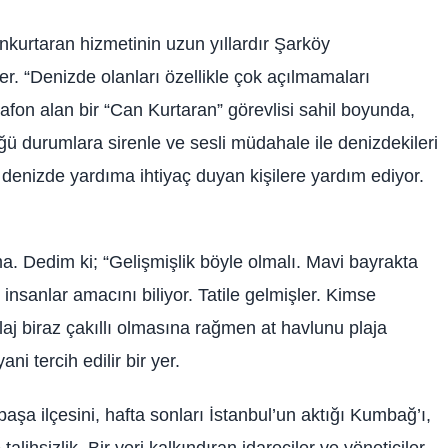
nkurtaran hizmetinin uzun yıllardır Şarköy
er. “Denizde olanları özellikle çok açılmamaları
fon alan bir “Can Kurtaran” görevlisi sahil boyunda,
ü durumlara sirenle ve sesli müdahale ile denizdekileri
denizde yardıma ihtiyaç duyan kişilere yardım ediyor.
ıma. Dedim ki; “Gelişmişlik böyle olmalı. Mavi bayrakta
 insanlar amacını biliyor. Tatile gelmişler. Kimse
laj biraz çakıllı olmasına rağmen at havlunu plaja
i tercih edilir bir yer.
 ilçesini, hafta sonları İstanbul’un aktığı Kumbağ’ı,