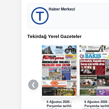
Haber Merkezi
Tekirdağ Yerel Gazeteler
❮
6 Ağustos 2026 -
6 Ağustos 2026 
Perşembe tarihli
Perşembe tarihl