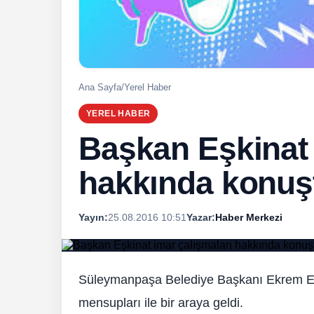
Ana Sayfa
/
Yerel Haber
YEREL HABER
Başkan Eşkinat 
hakkında konuş
Yayın:
25.08.2016 10:51
Yazar:
Haber Merkezi
Süleymanpaşa Belediye Başkanı Ekrem Eşki
mensupları ile bir araya geldi.