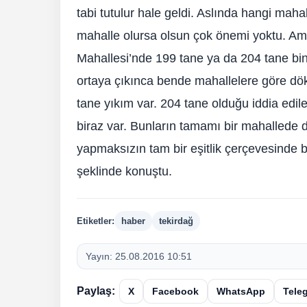
tabi tutulur hale geldi. Aslında hangi mah
mahalle olursa olsun çok önemi yoktu. Ama
Mahallesi’nde 199 tane ya da 204 tane bina
ortaya çıkınca bende mahallelere göre dö
tane yıkım var. 204 tane olduğu iddia edi
biraz var. Bunların tamamı bir mahallede 
yapmaksızın tam bir eşitlik çerçevesinde b
şeklinde konuştu.
Etiketler:
haber
tekirdağ
Yayın:
25.08.2016 10:51
Paylaş:
X
Facebook
WhatsApp
Tele