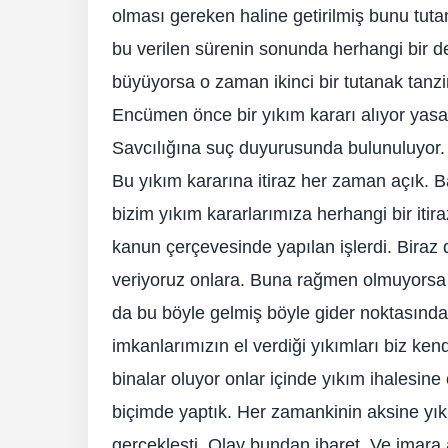
olması gereken haline getirilmiş bunu tut
bu verilen sürenin sonunda herhangi bir 
büyüyorsa o zaman ikinci bir tutanak tanzi
Encümen önce bir yıkım kararı alıyor yas
Savcılığına suç duyurusunda bulunuluyor. 
Bu yıkım kararına itiraz her zaman açık. 
bizim yıkım kararlarımıza herhangi bir it
kanun çerçevesinde yapılan işlerdi. Biraz
veriyoruz onlara. Buna rağmen olmuyorsa 
da bu böyle gelmiş böyle gider noktasınd
imkanlarımızın el verdiği yıkımları biz k
binalar oluyor onlar içinde yıkım ihalesine
biçimde yaptık. Her zamankinin aksine yıkı
gerçekleşti. Olay bundan ibaret. Ve imara a