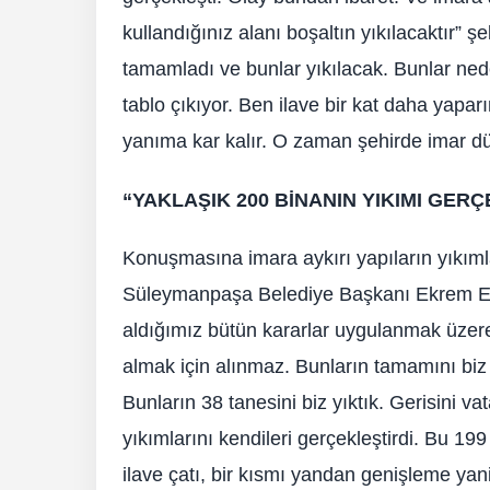
kullandığınız alanı boşaltın yıkılacaktır” şek
tamamladı ve bunlar yıkılacak. Bunlar nede
tablo çıkıyor. Ben ilave bir kat daha yapa
yanıma kar kalır. O zaman şehirde imar düz
“YAKLAŞIK 200 BİNANIN YIKIMI GERÇ
Konuşmasına imara aykırı yapıların yıkımla
Süleymanpaşa Belediye Başkanı Ekrem Eşk
aldığımız bütün kararlar uygulanmak üzere 
almak için alınmaz. Bunların tamamını biz 
Bunların 38 tanesini biz yıktık. Gerisini 
yıkımlarını kendileri gerçekleştirdi. Bu 199
ilave çatı, bir kısmı yandan genişleme yani f