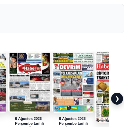
❯
-
6 Ağustos 2026 -
6 Ağustos 2026 -
i
Perşembe tarihli
Perşembe tarihli