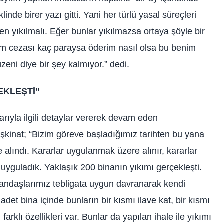
linde birer yazı gitti. Yani her türlü yasal süreçleri
n yıkılmalı. Eğer bunlar yıkılmazsa ortaya şöyle bir
rım cezası kaç paraysa öderim nasıl olsa bu benim
eni diye bir şey kalmıyor.” dedi.
EKLEŞTİ”
rıyla ilgili detaylar vererek devam eden
inat; “Bizim göreve başladığımız tarihten bu yana
alındı. Kararlar uygulanmak üzere alınır, kararlar
uyguladık. Yaklaşık 200 binanın yıkımı gerçekleşti.
vatandaşlarımız tebligata uygun davranarak kendi
 adet bina içinde bunların bir kısmı ilave kat, bir kısmı
arklı özellikleri var. Bunlar da yapılan ihale ile yıkımı