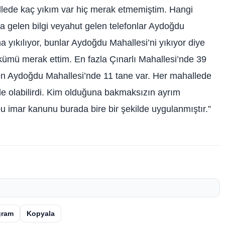
allede kaç yıkım var hiç merak etmemiştim. Hangi
 gelen bilgi veyahut gelen telefonlar Aydoğdu
 yıkılıyor, bunlar Aydoğdu Mahallesi’ni yıkıyor diye
kümü merak ettim. En fazla Çınarlı Mahallesi’nde 39
len Aydoğdu Mahallesi’nde 11 tane var. Her mahallede
de olabilirdi. Kim olduğuna bakmaksızın ayrım
u imar kanunu burada bire bir şekilde uygulanmıştır.”
gram
Kopyala