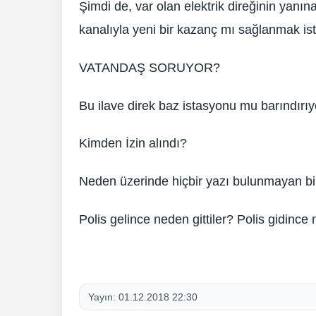
Şimdi de, var olan elektrik direğinin yanına
kanalıyla yeni bir kazanç mı sağlanmak is
VATANDAŞ SORUYOR?
Bu ilave direk baz istasyonu mu barındırıy
Kimden İzin alındı?
Neden üzerinde hiçbir yazı bulunmayan bir 
Polis gelince neden gittiler? Polis gidince
Yayın:
01.12.2018 22:30