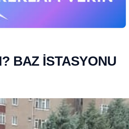
I? BAZ İSTASYONU