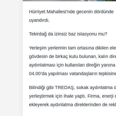
Hürriyet Mahallesi’nde gecenin dördünde m
uyandırdı.
Tekirdağ da izinsiz baz istasyonu mu?
Yerleşim yerlerinin tam ortasına dikilen el
gövdesin de birkaç kutu bulunan, kalın di
aydınlatması için kullanılan direğin yanın
04.00’da yapılması vatandaşların tepkisine
Bilindiği gibi TREDAŞ, sokak aydınlatma di
yerleştirmek için ihale yaptı. Firma, enerji
ekleyerek aydınlatma direklerinden de rekl