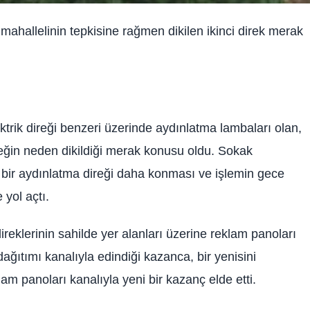
ahallelinin tepkisine rağmen dikilen ikinci direk merak
ektrik direği benzeri üzerinde aydınlatma lambaları olan,
reğin neden dikildiği merak konusu oldu. Sokak
a bir aydınlatma direği daha konması ve işlemin gece
 yol açtı.
reklerinin sahilde yer alanları üzerine reklam panoları
 dağıtımı kanalıyla edindiği kazanca, bir yenisini
am panoları kanalıyla yeni bir kazanç elde etti.