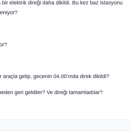
 bir elektrik direği daha dikildi. Bu kez baz istasyonu
teniyor?
or?
araçla gelip, gecenin 04.00’ında direk dikildi?
 neden geri geldiler? Ve direği tamamladılar?