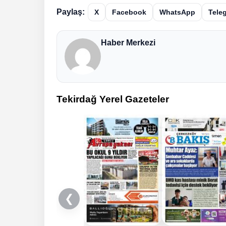
Paylaş:
X
Facebook
WhatsApp
Tele
Haber Merkezi
Tekirdağ Yerel Gazeteler
❮