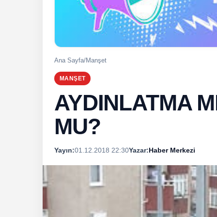
Ana Sayfa
/
Manşet
MANŞET
AYDINLATMA M
MU?
Yayın:
01.12.2018 22:30
Yazar:
Haber Merkezi