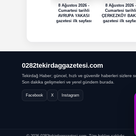
8 Ağustos 2026 -
8 Ağustos 2026 
Cumartesi tarihli
Cumartesi tarihl
AVRUPA YAKASI
ÇERKEZKÖY BAK
gazetesi ilk sayfası
gazetesi ilk sayfa
0282tekirdaggazetesi.com
Tekirdağ Haber; güncel, hızlı ve güvenilir haberleri sizlere s
Son dakika gelişmeleri ve yerel gündem burada.
Facebook
X
Instagram
© 2026 0282tekirdaggazetesi.com. Tüm hakları saklıdır.