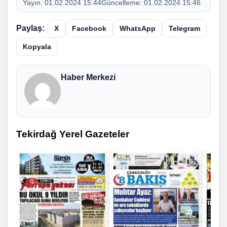
Yayın:
01.02.2024 15:44
Güncelleme:
01.02.2024 15:46
Paylaş:
X
Facebook
WhatsApp
Telegram
Kopyala
Haber Merkezi
Tekirdağ Yerel Gazeteler