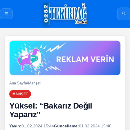
🔍
☰
Ana Sayfa
/
Manşet
MANŞET
Yüksel: “Bakarız Değil
Yaparız”
Yayın:
01.02.2024 15:44
Güncelleme:
01.02.2024 15:46