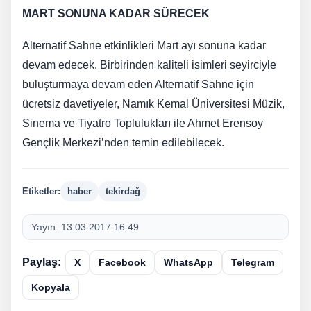
MART SONUNA KADAR SÜRECEK
Alternatif Sahne etkinlikleri Mart ayı sonuna kadar
devam edecek. Birbirinden kaliteli isimleri seyirciyle
buluşturmaya devam eden Alternatif Sahne için
ücretsiz davetiyeler, Namık Kemal Üniversitesi Müzik,
Sinema ve Tiyatro Toplulukları ile Ahmet Erensoy
Gençlik Merkezi’nden temin edilebilecek.
Etiketler:
haber
tekirdağ
Yayın:
13.03.2017 16:49
Paylaş:
X
Facebook
WhatsApp
Telegram
Kopyala