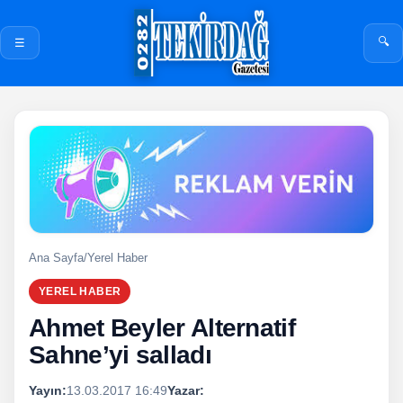
🔍
☰
Ana Sayfa
/
Yerel Haber
YEREL HABER
Ahmet Beyler Alternatif
Sahne’yi salladı
Yayın:
13.03.2017 16:49
Yazar: