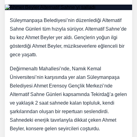
Süleymanpaşa Belediyesi’nin düzenlediği Alternatif
Sahne Günleri tüm hızıyla sürüyor. Alternatif Sahne’de
bu kez Ahmet Beyler yer aldı. Gençlerin yoğun ilgi
gösterdiği Ahmet Beyler, müzikseverlere eğlenceli bir
gece yaşattı.
Değirmenaltı Mahallesi’nde, Namık Kemal
Üniversitesi’nin karşısında yer alan Süleymanpaşa
Belediyesi Ahmet Erensoy Gençlik Merkezi’nde
Alternatif Sahne Günleri kapsamında Tekirdağ’a gelen
ve yaklaşık 2 saat sahnede kalan topluluk, kendi
şarkılarından oluşan bir repertuarı seslendirdi.
Sahnedeki enerjik tavırlarıyla dikkat çeken Ahmet
Beyler, konsere gelen seyircileri coşturdu.