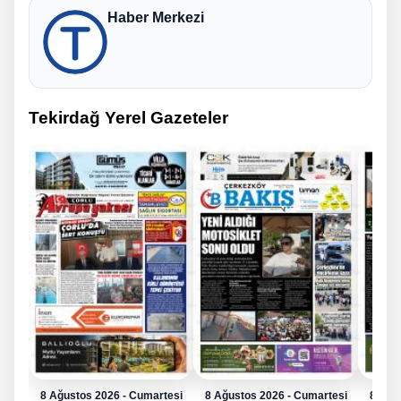
Haber Merkezi
Tekirdağ Yerel Gazeteler
8 Ağustos 2026 - Cumartesi
8 Ağustos 2026 - Cumartesi
8 Ağu