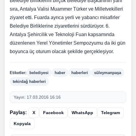
Belediye Birliklerini birçok Belediye Başkanının yanı
sıra, Antalya Valisi Muammer Türker ve Milletvekilleri
ziyaret etti. Fuarda ayrıca yerli ve yabancı misafirler
Belediye Birliklerine ziyaretlerini sürdürüyor. 6.
Antalya Şehircilik ve Teknoloji Fuarı kapsamında
düzenlenen Yerel Yönetimler Sempozyumu da iki gün
boyunca üç oturum olacak şekilde gerçekleşiyor.
Etiketler:
belediyesi
haber
haberleri
süleymanpaşa
tekirdağ haberleri
Yayın:
17.03.2016 16:16
Paylaş:
X
Facebook
WhatsApp
Telegram
Kopyala