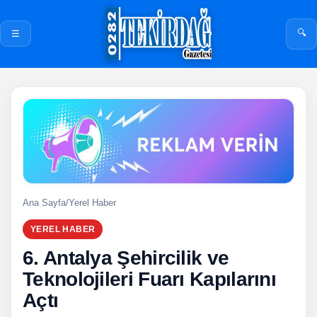
🔍
☰
Ana Sayfa
/
Yerel Haber
YEREL HABER
6. Antalya Şehircilik ve
Teknolojileri Fuarı Kapılarını
Açtı