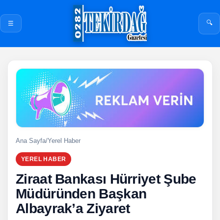
🔍
☰
Ana Sayfa
/
Yerel Haber
YEREL HABER
Ziraat Bankası Hürriyet Şube
Müdüründen Başkan
Albayrak’a Ziyaret