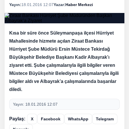
Yayın:
18.01.2016 12:07
Yazar:
Haber Merkezi
Kısa bir süre önce Süleymanpaşa ilçesi Hürriyet
Mahallesinde hizmete açılan Ziraat Bankası
Hürriyet Şube Müdürü Ersin Müstece Tekirdağ
Büyükşehir Belediye Başkanı Kadir Albayrak’ı
ziyaret etti. Şube çalışmalarıyla ilgili bilgiler veren
Müstece Büyükşehir Belediyesi çalışmalarıyla ilgili
bilgiler aldı ve Albayrak’a çalışmalarında başarılar
diledi.
Yayın:
18.01.2016 12:07
Paylaş:
X
Facebook
WhatsApp
Telegram