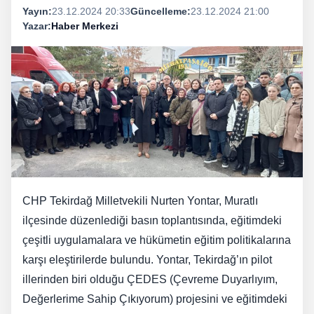
Yayın:
23.12.2024 20:33
Güncelleme:
23.12.2024 21:00
Yazar:
Haber Merkezi
CHP Tekirdağ Milletvekili Nurten Yontar, Muratlı
ilçesinde düzenlediği basın toplantısında, eğitimdeki
çeşitli uygulamalara ve hükümetin eğitim politikalarına
karşı eleştirilerde bulundu. Yontar, Tekirdağ’ın pilot
illerinden biri olduğu ÇEDES (Çevreme Duyarlıyım,
Değerlerime Sahip Çıkıyorum) projesini ve eğitimdeki