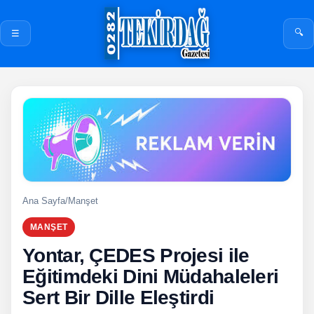
🔍
☰
Ana Sayfa
/
Manşet
MANŞET
Yontar, ÇEDES Projesi ile
Eğitimdeki Dini Müdahaleleri
Sert Bir Dille Eleştirdi