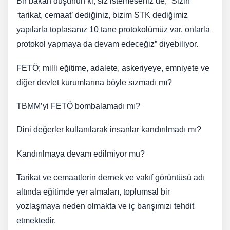
Bir bakan düşünün ki, siz istemeseniz de, “Sizin
‘tarikat, cemaat’ dediğiniz, bizim STK dediğimiz
yapılarla toplasanız 10 tane protokolümüz var, onlarla
protokol yapmaya da devam edeceğiz” diyebiliyor.
FETÖ; milli eğitime, adalete, askeriyeye, emniyete ve
diğer devlet kurumlarına böyle sızmadı mı?
TBMM’yi FETÖ bombalamadı mı?
Dini değerler kullanılarak insanlar kandırılmadı mı?
Kandırılmaya devam edilmiyor mu?
Tarikat ve cemaatlerin dernek ve vakıf görüntüsü adı
altında eğitimde yer almaları, toplumsal bir
yozlaşmaya neden olmakta ve iç barışımızı tehdit
etmektedir.