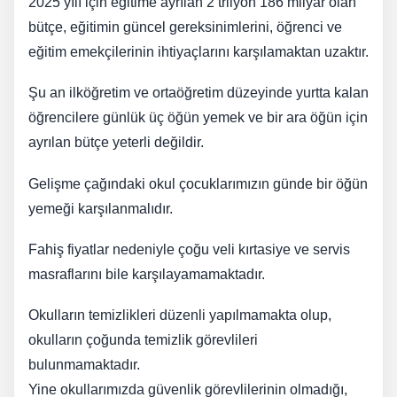
2025 yılı için eğitime ayrılan 2 trilyon 186 milyar olan
bütçe, eğitimin güncel gereksinimlerini, öğrenci ve
eğitim emekçilerinin ihtiyaçlarını karşılamaktan uzaktır.
Şu an ilköğretim ve ortaöğretim düzeyinde yurtta kalan
öğrencilere günlük üç öğün yemek ve bir ara öğün için
ayrılan bütçe yeterli değildir.
Gelişme çağındaki okul çocuklarımızın günde bir öğün
yemeği karşılanmalıdır.
Fahiş fiyatlar nedeniyle çoğu veli kırtasiye ve servis
masraflarını bile karşılayamamaktadır.
Okulların temizlikleri düzenli yapılmamakta olup,
okulların çoğunda temizlik görevlileri
bulunmamaktadır.
Yine okullarımızda güvenlik görevlilerinin olmadığı,