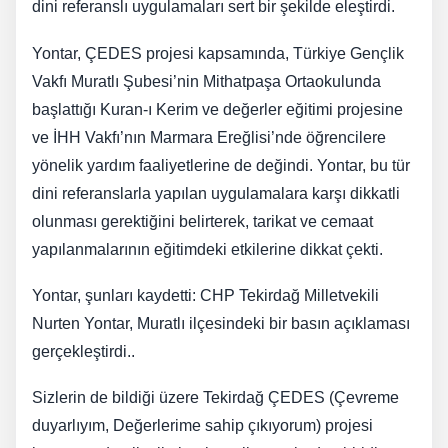
dini referanslı uygulamaları sert bir şekilde eleştirdi.
Yontar, ÇEDES projesi kapsamında, Türkiye Gençlik
Vakfı Muratlı Şubesi’nin Mithatpaşa Ortaokulunda
başlattığı Kuran-ı Kerim ve değerler eğitimi projesine
ve İHH Vakfı’nın Marmara Ereğlisi’nde öğrencilere
yönelik yardım faaliyetlerine de değindi. Yontar, bu tür
dini referanslarla yapılan uygulamalara karşı dikkatli
olunması gerektiğini belirterek, tarikat ve cemaat
yapılanmalarının eğitimdeki etkilerine dikkat çekti.
Yontar, şunları kaydetti: CHP Tekirdağ Milletvekili
Nurten Yontar, Muratlı ilçesindeki bir basın açıklaması
gerçekleştirdi..
Sizlerin de bildiği üzere Tekirdağ ÇEDES (Çevreme
duyarlıyım, Değerlerime sahip çıkıyorum) projesi