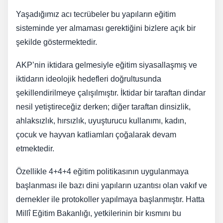
Yaşadığımız acı tecrübeler bu yapıların eğitim
sisteminde yer almaması gerektiğini bizlere açık bir
şekilde göstermektedir.
AKP’nin iktidara gelmesiyle eğitim siyasallaşmış ve
iktidarın ideolojik hedefleri doğrultusunda
şekillendirilmeye çalışılmıştır. İktidar bir taraftan dindar
nesil yetiştireceğiz derken; diğer taraftan dinsizlik,
ahlaksızlık, hırsızlık, uyuşturucu kullanımı, kadın,
çocuk ve hayvan katliamları çoğalarak devam
etmektedir.
Özellikle 4+4+4 eğitim politikasının uygulanmaya
başlanması ile bazı dini yapıların uzantısı olan vakıf ve
dernekler ile protokoller yapılmaya başlanmıştır. Hatta
Millî Eğitim Bakanlığı, yetkilerinin bir kısmını bu