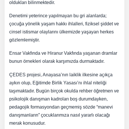
oldukları bilinmektedir.
Denetimi yeterince yapılmayan bu gri alanlarda;
çocuğa yönelik yaşam hakkı ihlalleri, fiziksel şiddet ve
cinsel istismar olaylarını ülkemizde yaşayan herkes
gözlemlemiştir.
Ensar Vakfında ve Hiranur Vakfında yaşanan dramlar
bunun örnekleri olarak karşımızda durmaktadır.
ÇEDES projesi, Anayasa’nın laiklik ilkesine açıkça
aykırı olup, Eğitimde Birlik Yasası’nı ihlal niteliği
taşımaktadır. Bugün birçok okulda rehber öğretmen ve
psikolojik danışman kadroları boş durumdayken,
pedagojik formasyondan geçmemiş sözde “manevi
danışmanların” çocuklarımıza nasıl yararlı olacağı
merak konusudur.