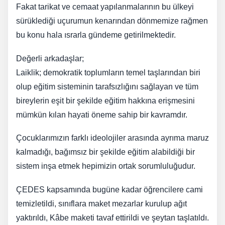
Fakat tarikat ve cemaat yapılanmalarının bu ülkeyi
sürüklediği uçurumun kenarından dönmemize rağmen
bu konu hala ısrarla gündeme getirilmektedir.
Değerli arkadaşlar;
Laiklik; demokratik toplumların temel taşlarından biri
olup eğitim sisteminin tarafsızlığını sağlayan ve tüm
bireylerin eşit bir şekilde eğitim hakkına erişmesini
mümkün kılan hayati öneme sahip bir kavramdır.
Çocuklarımızın farklı ideolojiler arasında ayrıma maruz
kalmadığı, bağımsız bir şekilde eğitim alabildiği bir
sistem inşa etmek hepimizin ortak sorumluluğudur.
ÇEDES kapsamında bugüne kadar öğrencilere cami
temizletildi, sınıflara maket mezarlar kurulup ağıt
yaktırıldı, Kâbe maketi tavaf ettirildi ve şeytan taşlatıldı.