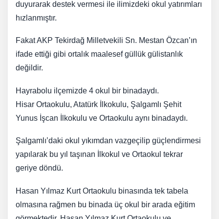
duyurarak destek vermesi ile ilimizdeki okul yatırımları
hızlanmıştır.
Fakat AKP Tekirdağ Milletvekili Sn. Mestan Özcan’ın
ifade ettiği gibi ortalık maalesef güllük gülistanlık
değildir.
Hayrabolu ilçemizde 4 okul bir binadaydı.
Hisar Ortaokulu, Atatürk İlkokulu, Şalgamlı Şehit
Yunus İşcan İlkokulu ve Ortaokulu aynı binadaydı.
Şalgamlı’daki okul yıkımdan vazgeçilip güçlendirmesi
yapılarak bu yıl taşınan İlkokul ve Ortaokul tekrar
geriye döndü.
Hasan Yılmaz Kurt Ortaokulu binasında tek tabela
olmasına rağmen bu binada üç okul bir arada eğitim
görmektedir. Hasan Yılmaz Kurt Ortaokulu ve