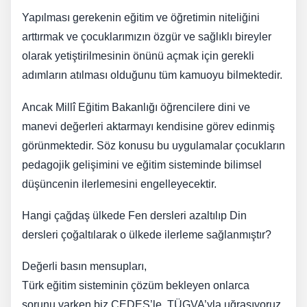
Yapılması gerekenin eğitim ve öğretimin niteliğini
arttırmak ve çocuklarımızın özgür ve sağlıklı bireyler
olarak yetiştirilmesinin önünü açmak için gerekli
adımların atılması olduğunu tüm kamuoyu bilmektedir.
Ancak Millî Eğitim Bakanlığı öğrencilere dini ve
manevi değerleri aktarmayı kendisine görev edinmiş
görünmektedir. Söz konusu bu uygulamalar çocukların
pedagojik gelişimini ve eğitim sisteminde bilimsel
düşüncenin ilerlemesini engelleyecektir.
Hangi çağdaş ülkede Fen dersleri azaltılıp Din
dersleri çoğaltılarak o ülkede ilerleme sağlanmıştır?
Değerli basın mensupları,
Türk eğitim sisteminin çözüm bekleyen onlarca
sorunu varken biz ÇEDES’le, TÜGVA’yla uğraşıyoruz.