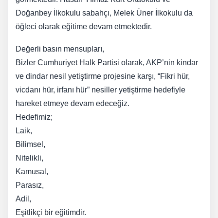
Doğanbey İlkokulu sabahçı, Melek Üner İlkokulu da
öğleci olarak eğitime devam etmektedir.
Değerli basın mensupları,
Bizler Cumhuriyet Halk Partisi olarak, AKP’nin kindar
ve dindar nesil yetiştirme projesine karşı, “Fikri hür,
vicdanı hür, irfanı hür” nesiller yetiştirme hedefiyle
hareket etmeye devam edeceğiz.
Hedefimiz;
Laik,
Bilimsel,
Nitelikli,
Kamusal,
Parasız,
Adil,
Eşitlikçi bir eğitimdir.