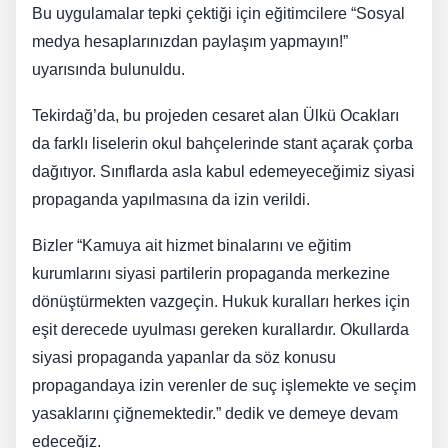
Bu uygulamalar tepki çektiği için eğitimcilere “Sosyal
medya hesaplarınızdan paylaşım yapmayın!”
uyarısında bulunuldu.
Tekirdağ’da, bu projeden cesaret alan Ülkü Ocakları
da farklı liselerin okul bahçelerinde stant açarak çorba
dağıtıyor. Sınıflarda asla kabul edemeyeceğimiz siyasi
propaganda yapılmasına da izin verildi.
Bizler “Kamuya ait hizmet binalarını ve eğitim
kurumlarını siyasi partilerin propaganda merkezine
dönüştürmekten vazgeçin. Hukuk kuralları herkes için
eşit derecede uyulması gereken kurallardır. Okullarda
siyasi propaganda yapanlar da söz konusu
propagandaya izin verenler de suç işlemekte ve seçim
yasaklarını çiğnemektedir.” dedik ve demeye devam
edeceğiz.