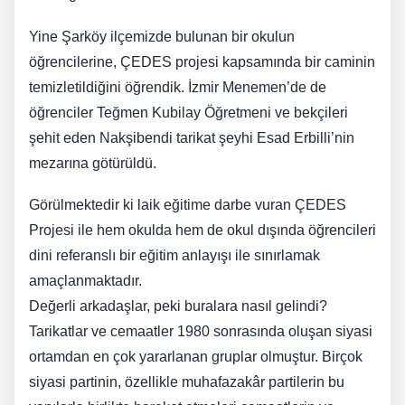
Yine Şarköy ilçemizde bulunan bir okulun
öğrencilerine, ÇEDES projesi kapsamında bir caminin
temizletildiğini öğrendik. İzmir Menemen’de de
öğrenciler Teğmen Kubilay Öğretmeni ve bekçileri
şehit eden Nakşibendi tarikat şeyhi Esad Erbilli’nin
mezarına götürüldü.
Görülmektedir ki laik eğitime darbe vuran ÇEDES
Projesi ile hem okulda hem de okul dışında öğrencileri
dini referanslı bir eğitim anlayışı ile sınırlamak
amaçlanmaktadır.
Değerli arkadaşlar, peki buralara nasıl gelindi?
Tarikatlar ve cemaatler 1980 sonrasında oluşan siyasi
ortamdan en çok yararlanan gruplar olmuştur. Birçok
siyasi partinin, özellikle muhafazakâr partilerin bu