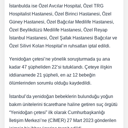
İstanbulda ise Özel Avcılar Hospital, Özel TRG
Hospitalist Hastanesi, Özel Birinci Hastanesi, Özel
Güney Hastanesi, Özel Bağcılar Medilife Hastanesi,
Özel Beylikdüzü Medilife Hastanesi, Özel Reyap
İstanbul Hastanesi, Özel Şafak Hastanesi Bağcılar ve
Özel Silivri Kolan Hospital’ın ruhsatları iptal edildi.
Yenidoğan çetesi’ne yönelik soruşturmada şu ana
kadar 47 şüpheliden 22’si tutuklandı. Çeteye ilişkin
iddianamede 21 şüpheli, en az 12 bebeğin
ölümlerinden sorumlu olduğu kaydedildi.
İstanbul’da yenidoğan bebeklerin bulunduğu yoğun
bakım ünitelerini ticarethane haline getiren suç örgütü
“Yenidoğan çetesi” ilk olarak Cumhurbaşkanlığı
İletişim Merkezi’ne (CİMER) 27 Mart 2023 gönderilen