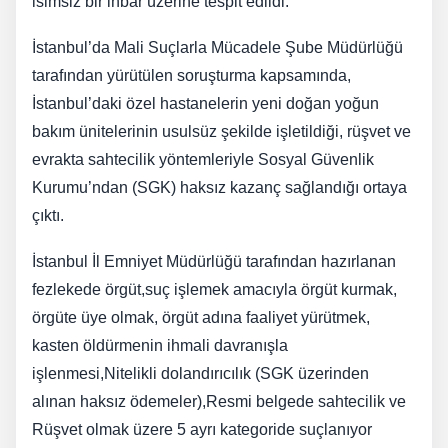
isimsiz bir ihbar üzerine tespit edildi.
İstanbul’da Mali Suçlarla Mücadele Şube Müdürlüğü
tarafından yürütülen soruşturma kapsamında,
İstanbul’daki özel hastanelerin yeni doğan yoğun
bakım ünitelerinin usulsüz şekilde işletildiği, rüşvet ve
evrakta sahtecilik yöntemleriyle Sosyal Güvenlik
Kurumu’ndan (SGK) haksız kazanç sağlandığı ortaya
çıktı.
İstanbul İl Emniyet Müdürlüğü tarafından hazırlanan
fezlekede örgüt,suç işlemek amacıyla örgüt kurmak,
örgüte üye olmak, örgüt adına faaliyet yürütmek,
kasten öldürmenin ihmali davranışla
işlenmesi,Nitelikli dolandırıcılık (SGK üzerinden
alınan haksız ödemeler),Resmi belgede sahtecilik ve
Rüşvet olmak üzere 5 ayrı kategoride suçlanıyor