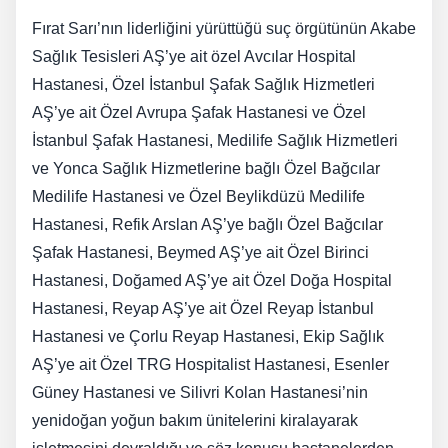
Fırat Sarı’nın liderliğini yürüttüğü suç örgütünün Akabe
Sağlık Tesisleri AŞ’ye ait özel Avcılar Hospital
Hastanesi, Özel İstanbul Şafak Sağlık Hizmetleri
AŞ’ye ait Özel Avrupa Şafak Hastanesi ve Özel
İstanbul Şafak Hastanesi, Medilife Sağlık Hizmetleri
ve Yonca Sağlık Hizmetlerine bağlı Özel Bağcılar
Medilife Hastanesi ve Özel Beylikdüzü Medilife
Hastanesi, Refik Arslan AŞ’ye bağlı Özel Bağcılar
Şafak Hastanesi, Beymed AŞ’ye ait Özel Birinci
Hastanesi, Doğamed AŞ’ye ait Özel Doğa Hospital
Hastanesi, Reyap AŞ’ye ait Özel Reyap İstanbul
Hastanesi ve Çorlu Reyap Hastanesi, Ekip Sağlık
AŞ’ye ait Özel TRG Hospitalist Hastanesi, Esenler
Güney Hastanesi ve Silivri Kolan Hastanesi’nin
yenidoğan yoğun bakım ünitelerini kiralayarak