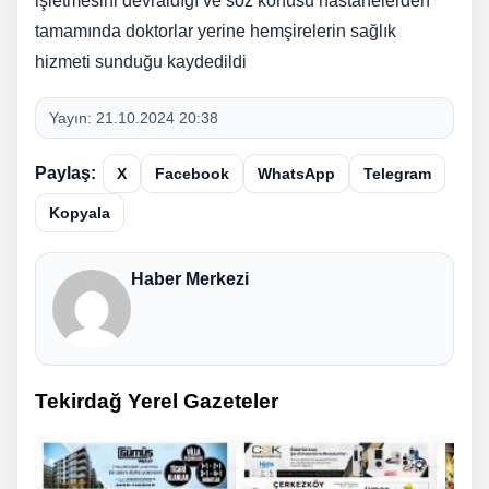
işletmesini devraldığı ve söz konusu hastanelerden
tamamında doktorlar yerine hemşirelerin sağlık
hizmeti sunduğu kaydedildi
Yayın:
21.10.2024 20:38
Paylaş:
X
Facebook
WhatsApp
Telegram
Kopyala
Haber Merkezi
Tekirdağ Yerel Gazeteler