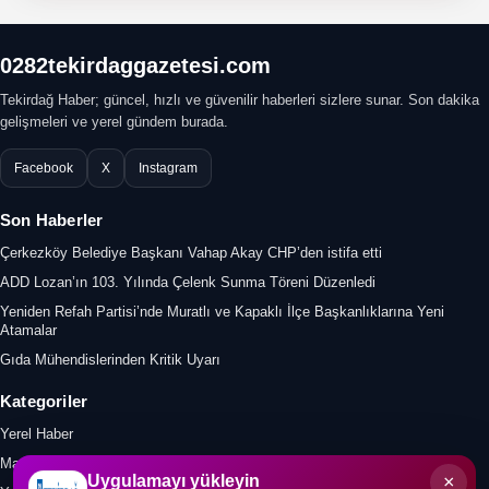
0282tekirdaggazetesi.com
Tekirdağ Haber; güncel, hızlı ve güvenilir haberleri sizlere sunar. Son dakika
gelişmeleri ve yerel gündem burada.
Facebook
X
Instagram
Son Haberler
Çerkezköy Belediye Başkanı Vahap Akay CHP’den istifa etti
ADD Lozan’ın 103. Yılında Çelenk Sunma Töreni Düzenledi
Yeniden Refah Partisi’nde Muratlı ve Kapaklı İlçe Başkanlıklarına Yeni
Atamalar
Gıda Mühendislerinden Kritik Uyarı
Kategoriler
Yerel Haber
Manşet
×
Uygulamayı yükleyin