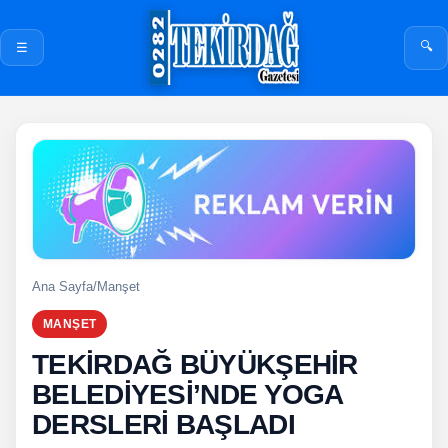
🔍
☰
Ana Sayfa
/
Manşet
MANŞET
TEKİRDAĞ BÜYÜKŞEHİR
BELEDİYESİ’NDE YOGA
DERSLERİ BAŞLADI