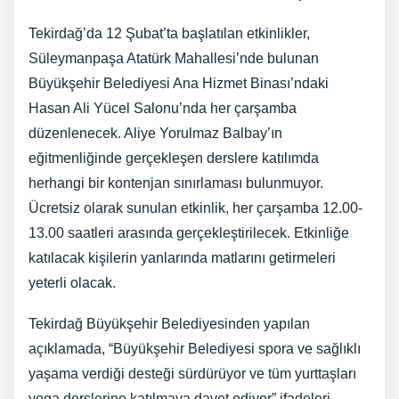
Tekirdağ’da 12 Şubat’ta başlatılan etkinlikler,
Süleymanpaşa Atatürk Mahallesi’nde bulunan
Büyükşehir Belediyesi Ana Hizmet Binası’ndaki
Hasan Ali Yücel Salonu’nda her çarşamba
düzenlenecek. Aliye Yorulmaz Balbay’ın
eğitmenliğinde gerçekleşen derslere katılımda
herhangi bir kontenjan sınırlaması bulunmuyor.
Ücretsiz olarak sunulan etkinlik, her çarşamba 12.00-
13.00 saatleri arasında gerçekleştirilecek. Etkinliğe
katılacak kişilerin yanlarında matlarını getirmeleri
yeterli olacak.
Tekirdağ Büyükşehir Belediyesinden yapılan
açıklamada, “Büyükşehir Belediyesi spora ve sağlıklı
yaşama verdiği desteği sürdürüyor ve tüm yurttaşları
yoga derslerine katılmaya davet ediyor” ifadeleri