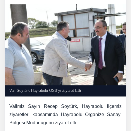
Vali Soytürk Hayrabolu OSB’yi Ziyaret Etti
Valimiz Sayın Recep Soytürk, Hayrabolu ilçemiz
ziyaretleri kapsamında Hayrabolu Organize Sanayi
Bölgesi Müdürlüğünü ziyaret etti.