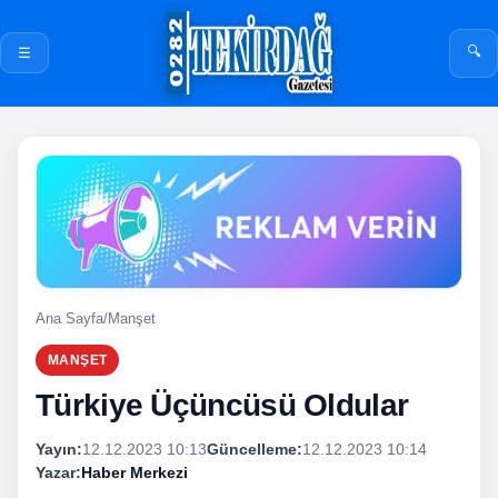
🔍
☰
Ana Sayfa
/
Manşet
MANŞET
Türkiye Üçüncüsü Oldular
Yayın:
12.12.2023 10:13
Güncelleme:
12.12.2023 10:14
Yazar:
Haber Merkezi