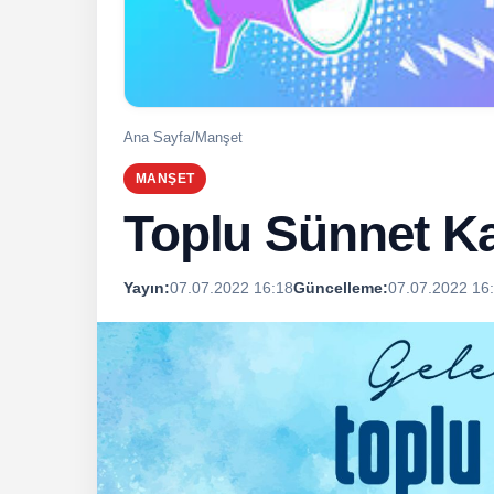
Ana Sayfa
/
Manşet
MANŞET
Toplu Sünnet Ka
Yayın:
07.07.2022 16:18
Güncelleme:
07.07.2022 16