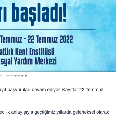
kayıt başvuruları devam ediyor. Kayıtlar 22 Temmuz
cilik anlayışıyla geçtiğimiz yıllarda geleneksel olarak