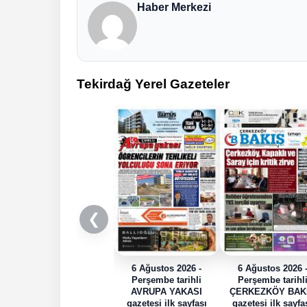
Haber Merkezi
Tekirdağ Yerel Gazeteler
❮
6 Ağustos 2026 -
6 Ağustos 2026 
Perşembe tarihli
Perşembe tarihl
AVRUPA YAKASI
ÇERKEZKÖY BAK
gazetesi ilk sayfası
gazetesi ilk sayfa