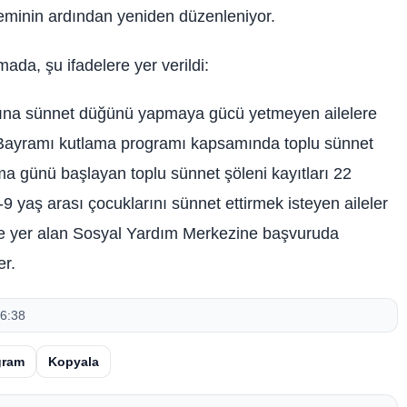
deminin ardından yeniden düzenleniyor.
ada, şu ifadelere yer verildi:
na sünnet düğünü yapmaya gücü yetmeyen ailelere
Bayramı kutlama programı kapsamında toplu sünnet
 günü başlayan toplu sünnet şöleni kayıtları 22
aş arası çocuklarını sünnet ettirmek isteyen aileler
de yer alan Sosyal Yardım Merkezine başvuruda
er.
6:38
gram
Kopyala