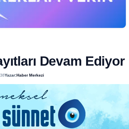
yıtları Devam Ediyor
:38
Yazar:
Haber Merkezi