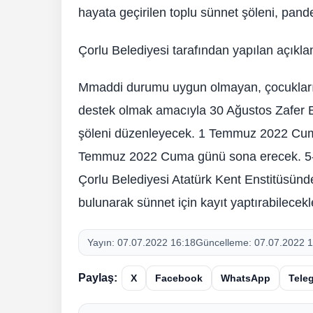
hayata geçirilen toplu sünnet şöleni, pan
Çorlu Belediyesi tarafından yapılan açıklam
Mmaddi durumu uygun olmayan, çocukları
destek olmak amacıyla 30 Ağustos Zafer 
şöleni düzenleyecek. 1 Temmuz 2022 Cuma
Temmuz 2022 Cuma günü sona erecek. 5-9 y
Çorlu Belediyesi Atatürk Kent Enstitüsün
bulunarak sünnet için kayıt yaptırabilecekl
Yayın:
07.07.2022 16:18
Güncelleme:
07.07.2022 1
Paylaş:
X
Facebook
WhatsApp
Tele