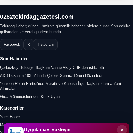
0282tekirdaggazetesi.com
Tekirdağ Haber; güncel, hızlı ve güvenilir haberleri sizlere sunar. Son dakika
gelişmeleri ve yerel gündem burada.
Facebook
X
Instagram
Son Haberler
Çerkezköy Belediye Başkanı Vahap Akay CHP’den istifa etti
ADD Lozan’ın 103. Yılında Çelenk Sunma Töreni Düzenledi
Yeniden Refah Partisi’nde Muratlı ve Kapaklı İlçe Başkanlıklarına Yeni
Atamalar
Gıda Mühendislerinden Kritik Uyarı
Kategoriler
Yerel Haber
Manşet
×
Uygulamayı yükleyin
Yazar