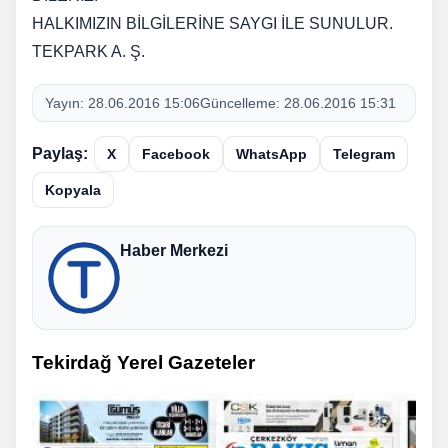
HALKIMIZIN BİLGİLERİNE SAYGI İLE SUNULUR.
TEKPARK A. Ş.
Yayın:
28.06.2016 15:06
Güncelleme:
28.06.2016 15:31
Paylaş:
X
Facebook
WhatsApp
Telegram
Kopyala
Haber Merkezi
Tekirdağ Yerel Gazeteler