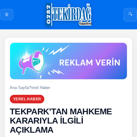
🔍
☰
Ana Sayfa
/
Yerel Haber
YEREL HABER
TEKPARK’TAN MAHKEME
KARARIYLA İLGİLİ
AÇIKLAMA