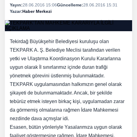
Yayın:
28.06.2016 15:06
Güncelleme:
28.06.2016 15:31
Yazar:
Haber Merkezi
Tekirdağ Büyükşehir Belediyesi kuruluşu olan
TEKPARK A. Ş. Belediye Meclisi tarafından verilen
yetki ve Ulaştırma Koordinasyon Kurulu Kararlar
ına
uygun olarak İl sınırlarımız içinde duran trafiği
yönetmek görevini üstlenmiş bulunmaktadır.
TEKPARK uygulamasından halkımızın genel olarak
şikayeti de bulunmamaktadır. Ancak, bir şekilde
tebürüz etmek isteyen birkaç kişi, uygulamadan zarar
da görmemiş olmalarına rağmen İdare Mahkemesi
nezdinde dava açmışlar idi.
Esasen, bütün yönleriyle Yasalarımıza uygun olarak
faaliyet göstermesine rağmen, İdare Mahkemesi,