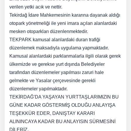
verilen yetki acık ve nettir.
Tekirdağ İdare Mahkemesinin kararına dayanak aldığı
otopark yönetmeliği ile yeni imara açılan alanlardaki
mesken otoparkları düzenlenmektedir.
TEKPARK kamusal alanlardaki duran trafiği
düzenlemek maksadıyla uygulama yapmaktadır.
Kamusal alanlardaki parklanmalarla ilgili olarak gerek
ülkemizde ve gerekse yurt dışında Belediyeler
tarafından düzenlemeler yapılması zaruri hale
gelmekte ve Yasalar çerçevesinde gerekli
düzenlemeler yapılmaktadır.
TEKİRDAĞ’DA YAŞAYAN YURTTAŞLARIMIZIN BU
GÜNE KADAR GÖSTERMİŞ OLDUĞU ANLAYIŞA
TEŞEKKÜR EDER, DANIŞTAY KARARI
ALININCAYA KADAR BU ANLAYISIN SÜRMESİNİ
DİLERİZ.