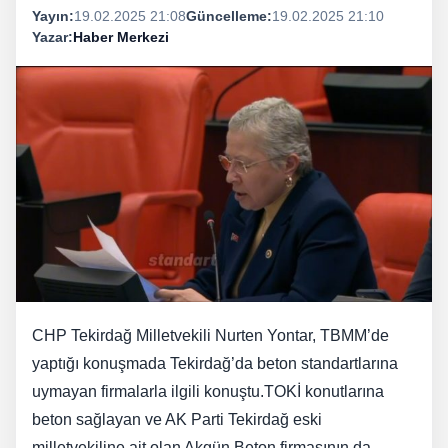
Yayın:
19.02.2025 21:08
Güncelleme:
19.02.2025 21:10
Yazar:
Haber Merkezi
CHP Tekirdağ Milletvekili Nurten Yontar, TBMM’de
yaptığı konuşmada Tekirdağ’da beton standartlarına
uymayan firmalarla ilgili konuştu.TOKİ konutlarına
beton sağlayan ve AK Parti Tekirdağ eski
milletvekiline ait olan Akgün Beton firmasının da