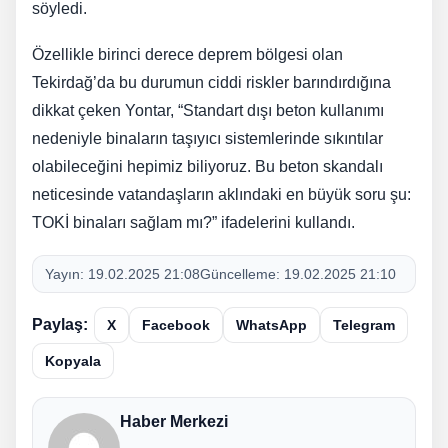
söyledi.
Özellikle birinci derece deprem bölgesi olan
Tekirdağ’da bu durumun ciddi riskler barındırdığına
dikkat çeken Yontar, “Standart dışı beton kullanımı
nedeniyle binaların taşıyıcı sistemlerinde sıkıntılar
olabileceğini hepimiz biliyoruz. Bu beton skandalı
neticesinde vatandaşların aklındaki en büyük soru şu:
TOKİ binaları sağlam mı?” ifadelerini kullandı.
Yayın:
19.02.2025 21:08
Güncelleme:
19.02.2025 21:10
Paylaş:
X
Facebook
WhatsApp
Telegram
Kopyala
Haber Merkezi