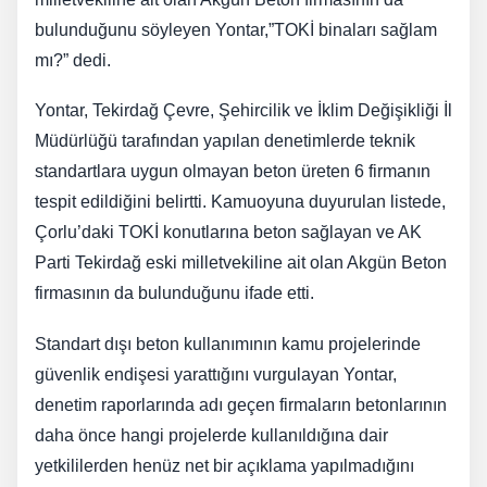
bulunduğunu söyleyen Yontar,”TOKİ binaları sağlam
mı?” dedi.
Yontar, Tekirdağ Çevre, Şehircilik ve İklim Değişikliği İl
Müdürlüğü tarafından yapılan denetimlerde teknik
standartlara uygun olmayan beton üreten 6 firmanın
tespit edildiğini belirtti. Kamuoyuna duyurulan listede,
Çorlu’daki TOKİ konutlarına beton sağlayan ve AK
Parti Tekirdağ eski milletvekiline ait olan Akgün Beton
firmasının da bulunduğunu ifade etti.
Standart dışı beton kullanımının kamu projelerinde
güvenlik endişesi yarattığını vurgulayan Yontar,
denetim raporlarında adı geçen firmaların betonlarının
daha önce hangi projelerde kullanıldığına dair
yetkililerden henüz net bir açıklama yapılmadığını