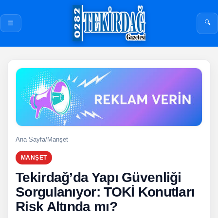
🔍
☰
Ana Sayfa
/
Manşet
MANŞET
Tekirdağ’da Yapı Güvenliği
Sorgulanıyor: TOKİ Konutları
Risk Altında mı?