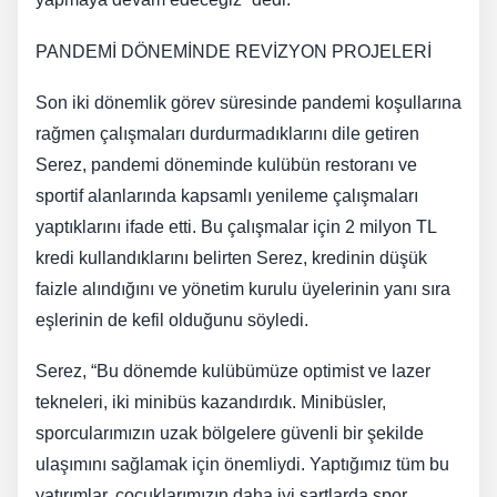
PANDEMİ DÖNEMİNDE REVİZYON PROJELERİ
Son iki dönemlik görev süresinde pandemi koşullarına
rağmen çalışmaları durdurmadıklarını dile getiren
Serez, pandemi döneminde kulübün restoranı ve
sportif alanlarında kapsamlı yenileme çalışmaları
yaptıklarını ifade etti. Bu çalışmalar için 2 milyon TL
kredi kullandıklarını belirten Serez, kredinin düşük
faizle alındığını ve yönetim kurulu üyelerinin yanı sıra
eşlerinin de kefil olduğunu söyledi.
Serez, “Bu dönemde kulübümüze optimist ve lazer
tekneleri, iki minibüs kazandırdık. Minibüsler,
sporcularımızın uzak bölgelere güvenli bir şekilde
ulaşımını sağlamak için önemliydi. Yaptığımız tüm bu
yatırımlar, çocuklarımızın daha iyi şartlarda spor