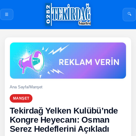
🔍
☰
Ana Sayfa
/
Manşet
MANŞET
Tekirdağ Yelken Kulübü’nde
Kongre Heyecanı: Osman
Serez Hedeflerini Açıkladı