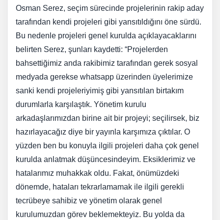
Osman Serez, seçim sürecinde projelerinin rakip aday
tarafından kendi projeleri gibi yansıtıldığını öne sürdü.
Bu nedenle projeleri genel kurulda açıklayacaklarını
belirten Serez, şunları kaydetti: “Projelerden
bahsettiğimiz anda rakibimiz tarafından gerek sosyal
medyada gerekse whatsapp üzerinden üyelerimize
sanki kendi projeleriyimiş gibi yansıtılan birtakım
durumlarla karşılaştık. Yönetim kurulu
arkadaşlarımızdan birine ait bir projeyi; seçilirsek, biz
hazırlayacağız diye bir yayınla karşımıza çıktılar. O
yüzden ben bu konuyla ilgili projeleri daha çok genel
kurulda anlatmak düşüncesindeyim. Eksiklerimiz ve
hatalarımız muhakkak oldu. Fakat, önümüzdeki
dönemde, hataları tekrarlamamak ile ilgili gerekli
tecrübeye sahibiz ve yönetim olarak genel
kurulumuzdan görev beklemekteyiz. Bu yolda da