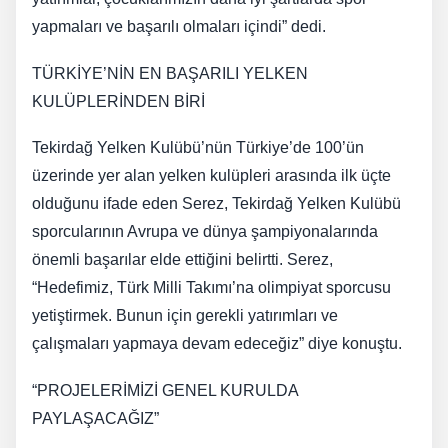
yapmaları ve başarılı olmaları içindi” dedi.
TÜRKİYE’NİN EN BAŞARILI YELKEN
KULÜPLERİNDEN BİRİ
Tekirdağ Yelken Kulübü’nün Türkiye’de 100’ün
üzerinde yer alan yelken kulüpleri arasında ilk üçte
olduğunu ifade eden Serez, Tekirdağ Yelken Kulübü
sporcularının Avrupa ve dünya şampiyonalarında
önemli başarılar elde ettiğini belirtti. Serez,
“Hedefimiz, Türk Milli Takımı’na olimpiyat sporcusu
yetiştirmek. Bunun için gerekli yatırımları ve
çalışmaları yapmaya devam edeceğiz” diye konuştu.
“PROJELERİMİZİ GENEL KURULDA
PAYLAŞACAĞIZ”