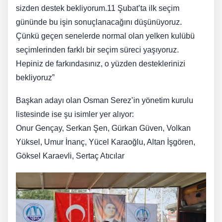
sizden destek bekliyorum.11 Şubat’ta ilk seçim
gününde bu işin sonuçlanacağını düşünüyoruz.
Çünkü geçen senelerde normal olan yelken kulübü
seçimlerinden farklı bir seçim süreci yaşıyoruz.
Hepiniz de farkındasınız, o yüzden desteklerinizi
bekliyoruz”
Başkan adayı olan Osman Serez’in yönetim kurulu
listesinde ise şu isimler yer alıyor:
Onur Gençay, Serkan Şen, Gürkan Güven, Volkan
Yüksel, Umur İnanç, Yücel Karaoğlu, Altan İşgören,
Göksel Karaevli, Sertaç Atıcılar