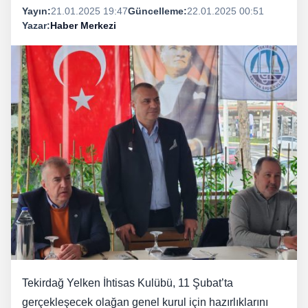
Yayın:
21.01.2025 19:47
Güncelleme:
22.01.2025 00:51
Yazar:
Haber Merkezi
Tekirdağ Yelken İhtisas Kulübü, 11 Şubat’ta
gerçekleşecek olağan genel kurul için hazırlıklarını