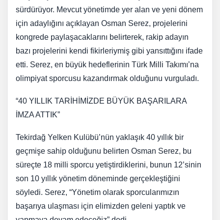
sürdürüyor. Mevcut yönetimde yer alan ve yeni dönem
için adaylığını açıklayan Osman Serez, projelerini
kongrede paylaşacaklarını belirterek, rakip adayın
bazı projelerini kendi fikirleriymiş gibi yansıttığını ifade
etti. Serez, en büyük hedeflerinin Türk Milli Takımı’na
olimpiyat sporcusu kazandırmak olduğunu vurguladı.
“40 YILLIK TARİHİMİZDE BÜYÜK BAŞARILARA
İMZA ATTIK”
Tekirdağ Yelken Kulübü’nün yaklaşık 40 yıllık bir
geçmişe sahip olduğunu belirten Osman Serez, bu
süreçte 18 milli sporcu yetiştirdiklerini, bunun 12’sinin
son 10 yıllık yönetim döneminde gerçekleştiğini
söyledi. Serez, “Yönetim olarak sporcularımızın
başarıya ulaşması için elimizden geleni yaptık ve
yapmaya devam edeceğiz” dedi.