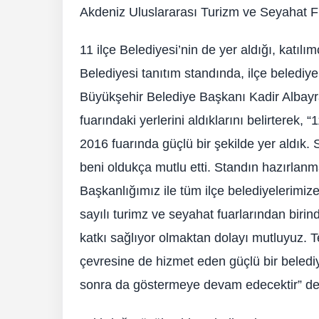
Akdeniz Uluslararası Turizm ve Seyahat Fua
11 ilçe Belediyesi’nin de yer aldığı, katılı
Belediyesi tanıtım standında, ilçe belediye 
Büyükşehir Belediye Başkanı Kadir Albayr
fuarındaki yerlerini aldıklarını belirterek, 
2016 fuarında güçlü bir şekilde yer aldık. 
beni oldukça mutlu etti. Standın hazırlan
Başkanlığımız ile tüm ilçe belediyelerimi
sayılı turimz ve seyahat fuarlarından birin
katkı sağlıyor olmaktan dolayı mutluyuz. 
çevresine de hizmet eden güçlü bir beledi
sonra da göstermeye devam edecektir” de