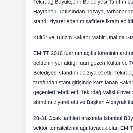
Tekirdağ Büyükşehir Belediyesi Tanıtım st
Hayrabolu Tatlısından bozaya, tarhanadan 
standı ziyaret eden misafirlere ikram edildi
Kültür ve Turizm Bakanı Mahir Ünal da Stan
EMITT 2016 fuarının açılış töreninin ardı
beldenin yer aldığı fuarı gezen Kültür ve
Belediyesi standını da ziyaret etti. Tekir
tarafından stant girişinde karşılanan Baka
geçenleri tebrik etti. Tekirdağ Valisi Enve
standını ziyaret etti ve Başkan Albayrak ile
28-31 Ocak tarihleri arasında İstanbul B
sektör temsilcilerini ağırlayacak olan E