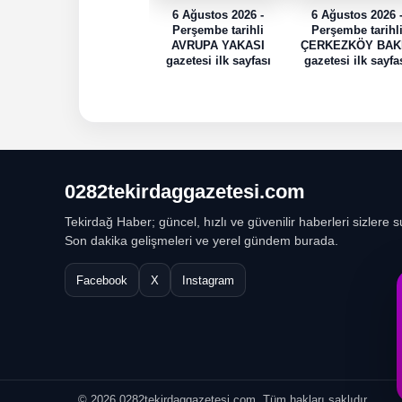
6 Ağustos 2026 -
6 Ağustos 2026 
Perşembe tarihli
Perşembe tarihl
AVRUPA YAKASI
ÇERKEZKÖY BAK
gazetesi ilk sayfası
gazetesi ilk sayfa
0282tekirdaggazetesi.com
Tekirdağ Haber; güncel, hızlı ve güvenilir haberleri sizlere s
Son dakika gelişmeleri ve yerel gündem burada.
Facebook
X
Instagram
© 2026 0282tekirdaggazetesi.com. Tüm hakları saklıdır.