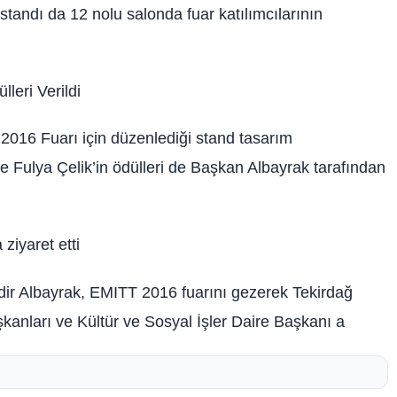
tandı da 12 nolu salonda fuar katılımcılarının
leri Verildi
2016 Fuarı için düzenlediği stand tasarım
 Fulya Çelik’in ödülleri de Başkan Albayrak tarafından
ziyaret etti
ir Albayrak, EMITT 2016 fuarını gezerek Tekirdağ
şkanları ve Kültür ve Sosyal İşler Daire Başkanı a