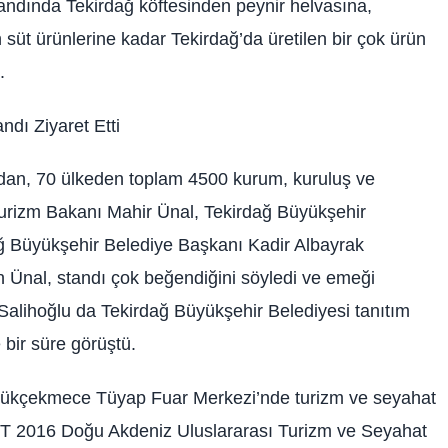
andında Tekirdağ köftesinden peynir helvasına,
süt ürünlerine kadar Tekirdağ’da üretilen bir çok ürün
.
dı Ziyaret Etti
ndan, 70 ülkeden toplam 4500 kurum, kuruluş ve
 Turizm Bakanı Mahir Ünal, Tekirdağ Büyükşehir
dağ Büyükşehir Belediye Başkanı Kadir Albayrak
n Ünal, standı çok beğendiğini söyledi ve emeği
r Salihoğlu da Tekirdağ Büyükşehir Belediyesi tanıtım
 bir süre görüştü.
üyükçekmece Tüyap Fuar Merkezi’nde turizm ve seyahat
MITT 2016 Doğu Akdeniz Uluslararası Turizm ve Seyahat