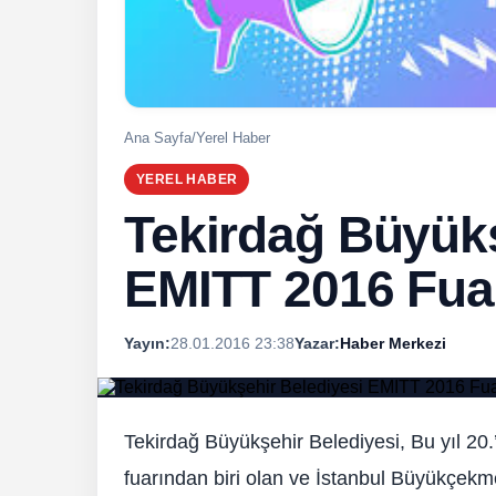
Ana Sayfa
/
Yerel Haber
YEREL HABER
Tekirdağ Büyükş
EMITT 2016 Fuar
Yayın:
28.01.2016 23:38
Yazar:
Haber Merkezi
Tekirdağ Büyükşehir Belediyesi, Bu yıl 20.
fuarından biri olan ve İstanbul Büyükçek