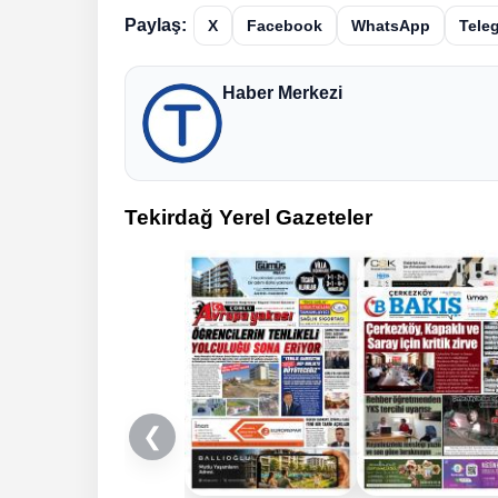
Paylaş:
X
Facebook
WhatsApp
Tele
Haber Merkezi
Tekirdağ Yerel Gazeteler
❮