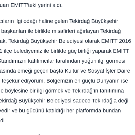
rı EMITT’teki yerini aldı.
mcıların ilgi odağı haline gelen Tekirdağ Büyükşehir
başkanları ile birlikte misafirleri ağırlayan Tekirdağ
ak, Tekirdağ Büyükşehir Belediyesi olarak EMITT 2016
“11 ilçe belediyemiz ile birlikte güç birliği yaparak EMITT
Standımızın katılımcılar tarafından yoğun ilgi görmesi
masında emeği geçen başta Kültür ve Sosyal İşler Daire
ze teşekür ediyorum. Bölgemizin en güçlü Dünyanın ise
de böylesine bir ilgi görmek ve Tekirdağ’ın tanıtımına
Tekirdağ Büyükşehir Belediyesi sadece Tekirdağ’a değil
yedir ve bu gücünü katıldığı her platformda bundan
di.