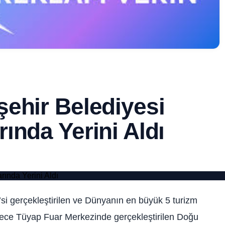
ehir Belediyesi
ında Yerini Aldı
’si gerçekleştirilen ve Dünyanın en büyük 5 turizm
mece Tüyap Fuar Merkezinde gerçekleştirilen Doğu