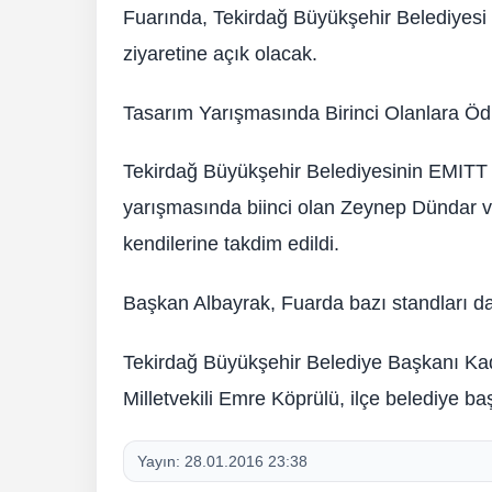
Fuarında, Tekirdağ Büyükşehir Belediyesi s
ziyaretine açık olacak.
Tasarım Yarışmasında Birinci Olanlara Ödül
Tekirdağ Büyükşehir Belediyesinin EMITT 
yarışmasında biinci olan Zeynep Dündar ve
kendilerine takdim edildi.
Başkan Albayrak, Fuarda bazı standları da 
Tekirdağ Büyükşehir Belediye Başkanı Kad
Milletvekili Emre Köprülü, ilçe belediye ba
Yayın:
28.01.2016 23:38