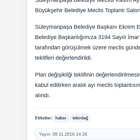
Büyükşehir Belediye Meclis Toplantı Salon
Süleymanpaşa Belediye Başkanı Ekrem Eşk
Belediye Başkanlığımıza 3194 Sayılı İma
tarafından görüşülmek üzere meclis gündem
teklifleri değerlendirildi.
Plan değişikliği teklifinin değerlendirilme
kabul edilirken aralık ayı meclis toplantı
alındı.
Etiketler:
haber
tekirdağ
Yayın:
08.11.2016 14:26