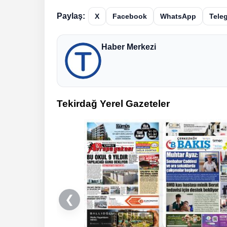
Paylaş:
X
Facebook
WhatsApp
Tele
Haber Merkezi
Tekirdağ Yerel Gazeteler
❮