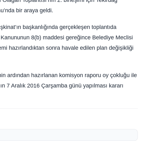
u’nda bir araya geldi.
inat’ın başkanlığında gerçekleşen toplantıda
r Kanununun 8(b) maddesi gereğince Belediye Meclisi
i hazırlandıktan sonra havale edilen plan değişikliği
sinin ardından hazırlanan komisyon raporu oy çokluğu ile
sının 7 Aralık 2016 Çarşamba günü yapılması kararı