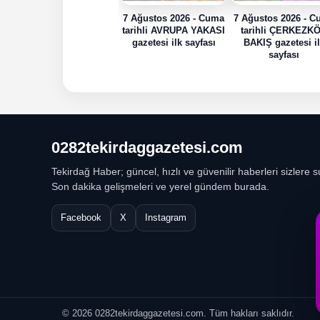
7 Ağustos 2026 - Cuma
7 Ağustos 2026 - 
tarihli AVRUPA YAKASI
tarihli ÇERKEZK
gazetesi ilk sayfası
BAKIŞ gazetesi i
sayfası
0282tekirdaggazetesi.com
Tekirdağ Haber; güncel, hızlı ve güvenilir haberleri sizlere s
Son dakika gelişmeleri ve yerel gündem burada.
Facebook
X
Instagram
© 2026 0282tekirdaggazetesi.com. Tüm hakları saklıdır.