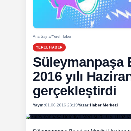
Ana Sayfa
/
Yerel Haber
YEREL HABER
Süleymanpaşa B
2016 yılı Haziran
gerçekleştirdi
Yayın:
01.06.2016 23:19
Yazar:
Haber Merkezi
Süleymanpaşa Belediye Meclisi Haziran ay