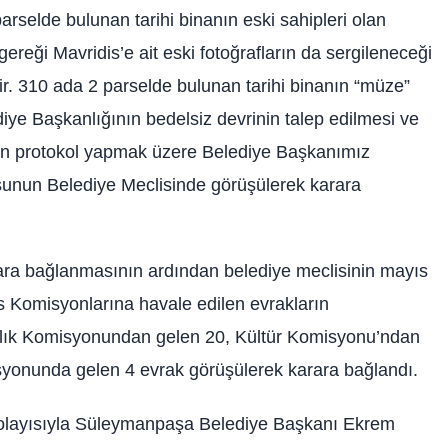
rselde bulunan tarihi binanın eski sahipleri olan
gereği Mavridis’e ait eski fotoğrafların da sergileneceği
ir. 310 ada 2 parselde bulunan tarihi binanın “müze”
ye Başkanlığının bedelsiz devrinin talep edilmesi ve
 için protokol yapmak üzere Belediye Başkanımız
unun Belediye Meclisinde görüşülerek karara
ra bağlanmasının ardından belediye meclisinin mayıs
s Komisyonlarına havale edilen evrakların
rlık Komisyonundan gelen 20, Kültür Komisyonu’ndan
isyonunda gelen 4 evrak görüşülerek karara bağlandı.
i dolayısıyla Süleymanpaşa Belediye Başkanı Ekrem