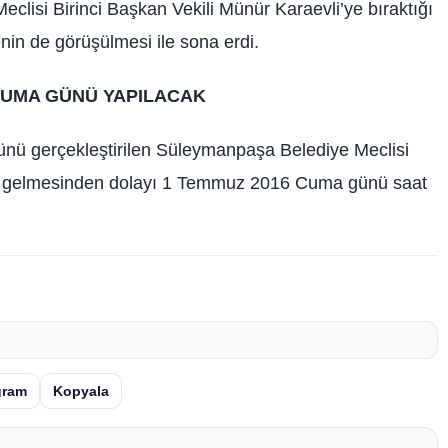
clisi Birinci Başkan Vekili Münür Karaevli’ye bıraktığı
nin de görüşülmesi ile sona erdi.
 CUMA GÜNÜ YAPILACAK
ünü gerçekleştirilen Süleymanpaşa Belediye Meclisi
nk gelmesinden dolayı 1 Temmuz 2016 Cuma günü saat
gram
Kopyala