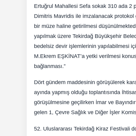
Ertuğrul Mahallesi Sefa sokak 310 ada 2 pa
Dimitris Mavridis ile imzalanacak protokol 
bir müze haline getirilmesi düşünülmekted
yapılmak üzere Tekirdağ Büyükşehir Beledi
bedelsiz devir işlemlerinin yapılabilmesi
M.Ekrem EŞKİNAT’a yetki verilmesi konus
bağlanması.”
Dört gündem maddesinin görüşülerek kara
ayında yapmış olduğu toplantısında İhtisa
görüşülmesine geçilirken İmar ve Bayındı
gelen 1, Çevre Sağlık ve Diğer İşler Kom
52. Uluslararası Tekirdağ Kiraz Festival