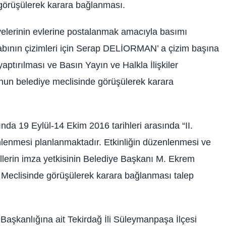
görüşülerek karara bağlanması.
yelerinin evlerine postalanmak amacıyla basımı
tabının çizimleri için Serap DELİORMAN’ a çizim başına
aptırılması ve Basın Yayın ve Halkla İlişkiler
n belediye meclisinde görüşülerek karara
ında 19 Eylül-14 Ekim 2016 tarihleri arasında “II.
nmesi planlanmaktadır. Etkinliğin düzenlenmesi ve
llerin imza yetkisinin Belediye Başkanı M. Ekrem
Meclisinde görüşülerek karara bağlanması talep
Başkanlığına ait Tekirdağ İli Süleymanpaşa İlçesi