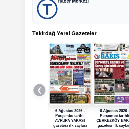
Haber Merkezi
Tekirdağ Yerel Gazeteler
❮
6 Ağustos 2026 -
6 Ağustos 2026 
Perşembe tarihli
Perşembe tarihl
AVRUPA YAKASI
ÇERKEZKÖY BAK
gazetesi ilk sayfası
gazetesi ilk sayfa