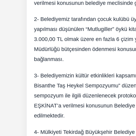
verilmesi konusunun belediye meclisinde 
2- Belediyemiz tarafından çocuk kulübü ü
yapılması düşünülen “Mutlugiller” öykü ki
3.000,00 TL olmak üzere en fazla 6 çizim y
Müdürlüğü bütçesinden ödenmesi konusunu
bağlanması.
3- Belediyemizin kültür etkinlikleri kapsam
Bisanthe Taş Heykel Sempozyumu” düzenle
sempozyum ile ilgili düzenlenecek protoko
EŞKİNAT’a verilmesi konusunun Belediye 
edilmektedir.
4- Mülkiyeti Tekirdağ Büyükşehir Belediye 