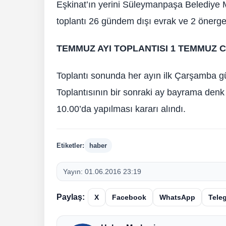
Eşkinat’ın yerini Süleymanpaşa Belediye Me
toplantı 26 gündem dışı evrak ve 2 önerge
TEMMUZ AYI TOPLANTISI 1 TEMMUZ
Toplantı sonunda her ayın ilk Çarşamba g
Toplantısının bir sonraki ay bayrama de
10.00’da yapılması kararı alındı.
Etiketler:
haber
Yayın:
01.06.2016 23:19
Paylaş:
X
Facebook
WhatsApp
Tele