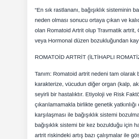
“En sık rastlananı, bağışıklık sisteminin 
neden olması sonucu ortaya çıkan ve kalıcı 
olan Romatoid Artrit olup Travmatik artrit, O
veya Hormonal düzen bozukluğundan kaynakla
ROMATOİD ARTRİT (İLTİHAPLI ROMATİ
Tanım: Romatoid artrit nedeni tam olarak bi
karakterize, vücudun diğer organ (kalp, akc
seyirli bir hastalıktır. Etiyoloji ve Risk Fa
çıkarılamamakla birlikte genetik yatkınlığı o
karşılaşması ile bağışıklık sistemi bozulma
bağışıklık sistemi bir kez bozulduğu için 
artrit riskindeki artış bazı çalışmalar ile g