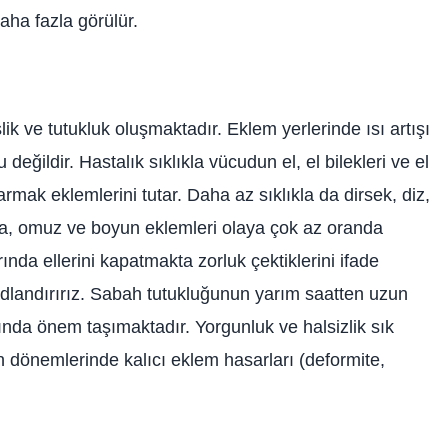
aha fazla görülür.
lik ve tutukluk oluşmaktadır. Eklem yerlerinde ısı artışı
değildir. Hastalık sıklıkla vücudun el, el bilekleri ve el
rmak eklemlerini tutar. Daha az sıklıkla da dirsek, diz,
alça, omuz ve boyun eklemleri olaya çok az oranda
arında ellerini kapatmakta zorluk çektiklerini ifade
adlandırırız. Sabah tutukluğunun yarım saatten uzun
ında önem taşımaktadır. Yorgunluk ve halsizlik sık
eyen dönemlerinde kalıcı eklem hasarları (deformite,