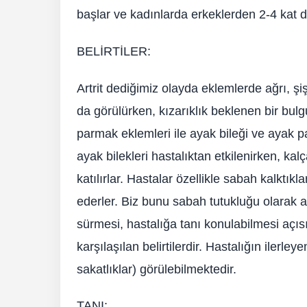
başlar ve kadınlarda erkeklerden 2-4 kat d
BELİRTİLER:
Artrit dediğimiz olayda eklemlerde ağrı, şiş
da görülürken, kızarıklık beklenen bir bulgu 
parmak eklemleri ile ayak bileği ve ayak pa
ayak bilekleri hastalıktan etkilenirken, k
katılırlar. Hastalar özellikle sabah kalktıkl
ederler. Biz bunu sabah tutukluğu olarak 
sürmesi, hastalığa tanı konulabilmesi açıs
karşılaşılan belirtilerdir. Hastalığın ilerl
sakatlıklar) görülebilmektedir.
TANI: