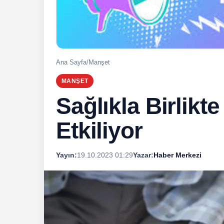
Ana Sayfa
/
Manşet
MANŞET
Sağlıkla Birlikt
Etkiliyor
Yayın:
19.10.2023 01:29
Yazar:
Haber Merkezi