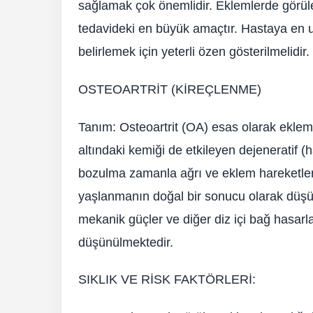
sağlamak çok önemlidir. Eklemlerde görül
tedavideki en büyük amaçtır. Hastaya en uy
belirlemek için yeterli özen gösterilmelidir.
OSTEOARTRİT (KİREÇLENME)
Tanım: Osteoartrit (OA) esas olarak eklem 
altındaki kemiği de etkileyen dejeneratif (h
bozulma zamanla ağrı ve eklem hareketle
yaşlanmanın doğal bir sonucu olarak düşü
mekanik güçler ve diğer diz içi bağ hasarlar
düşünülmektedir.
SIKLIK VE RİSK FAKTÖRLERİ: