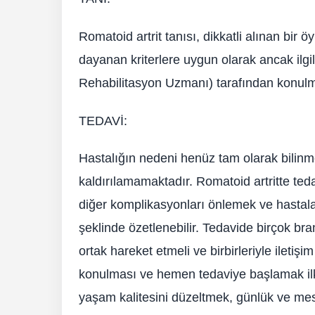
Romatoid artrit tanısı, dikkatli alınan bir 
dayanan kriterlere uygun olarak ancak ilg
Rehabilitasyon Uzmanı) tarafından konulma
TEDAVİ:
Hastalığın nedeni henüz tam olarak bilinm
kaldırılamamaktadır. Romatoid artritte ted
diğer komplikasyonları önlemek ve hastala
şeklinde özetlenebilir. Tedavide birçok bran
ortak hareket etmeli ve birbirleriyle iletiş
konulması ve hemen tedaviye başlamak ilk 
yaşam kalitesini düzeltmek, günlük ve mesle