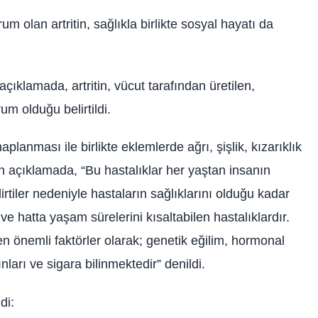
m olan artritin, sağlıkla birlikte sosyal hayatı da
ıklamada, artritin, vücut tarafından üretilen,
m olduğu belirtildi.
ihaplanması ile birlikte eklemlerde ağrı, şişlik, kızarıklık
lan açıklamada, “Bu hastalıklar her yaştan insanın
rtiler nedeniyle hastaların sağlıklarını olduğu kadar
ve hatta yaşam sürelerini kısaltabilen hastalıklardır.
en önemli faktörler olarak; genetik eğilim, hormonal
ınları ve sigara bilinmektedir” denildi.
di: