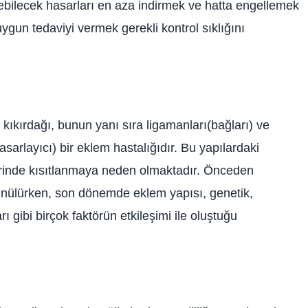
ebilecek hasarları en aza indirmek ve hatta engellemek
gun tedaviyi vermek gerekli kontrol sıklığını
kıkırdağı, bunun yanı sıra ligamanları(bağları) ve
asarlayıcı) bir eklem hastalığıdır. Bu yapılardaki
rinde kısıtlanmaya neden olmaktadır. Önceden
nülürken, son dönemde eklem yapısı, genetik,
ı gibi birçok faktörün etkileşimi ile oluştuğu