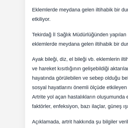
Eklemlerde meydana gelen iltihabik bir duru
etkiliyor.
Tekirdağ İl Sağlık Müdürlüğünden yapılan aç
eklemlerde meydana gelen iltihabik bir duru
Ayak bileği, diz, el bileği vb. eklemlerin ilt
ve hareket kısıtlığının gelişebildiği aktarı
hayatında görülebilen ve sebep olduğu beli
sosyal hayatlarını önemli ölçüde etkileyen 
Artrite yol açan hastalıkların oluşumunda 
faktörler, enfeksiyon, bazı ilaçlar, güneş ış
Açıklamada, artrit hakkında şu bilgiler veril