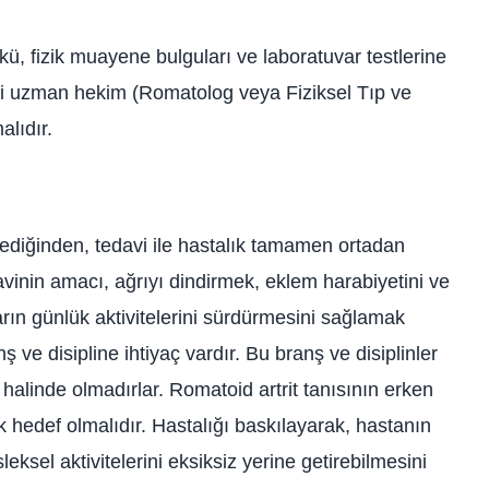
öykü, fizik muayene bulguları ve laboratuvar testlerine
ili uzman hekim (Romatolog veya Fiziksel Tıp ve
lıdır.
ediğinden, tedavi ile hastalık tamamen ortadan
avinin amacı, ağrıyı dindirmek, eklem harabiyetini ve
rın günlük aktivitelerini sürdürmesini sağlamak
ş ve disipline ihtiyaç vardır. Bu branş ve disiplinler
im halinde olmadırlar. Romatoid artrit tanısının erken
hedef olmalıdır. Hastalığı baskılayarak, hastanın
ksel aktivitelerini eksiksiz yerine getirebilmesini