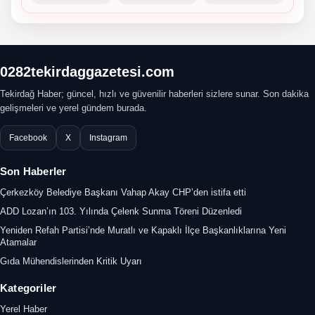
0282tekirdaggazetesi.com
Tekirdağ Haber; güncel, hızlı ve güvenilir haberleri sizlere sunar. Son dakika
gelişmeleri ve yerel gündem burada.
Facebook
X
Instagram
Son Haberler
Çerkezköy Belediye Başkanı Vahap Akay CHP’den istifa etti
ADD Lozan’ın 103. Yılında Çelenk Sunma Töreni Düzenledi
Yeniden Refah Partisi’nde Muratlı ve Kapaklı İlçe Başkanlıklarına Yeni
Atamalar
Gıda Mühendislerinden Kritik Uyarı
Kategoriler
Yerel Haber