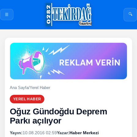
🔍
☰
Ana Sayfa
/
Yerel Haber
YEREL HABER
Oğuz Gündoğdu Deprem
Parkı açılıyor
Yayın:
10.08.2016 02:59
Yazar:
Haber Merkezi