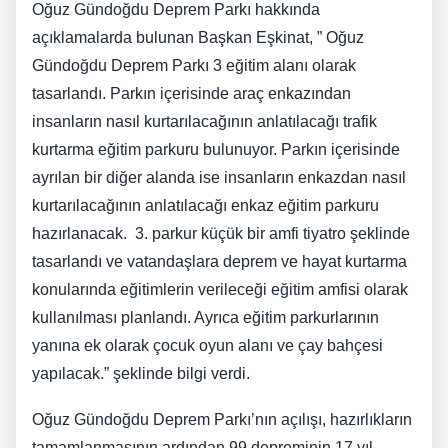
Oğuz Gündoğdu Deprem Parkı hakkında
açıklamalarda bulunan Başkan Eşkinat, ” Oğuz
Gündoğdu Deprem Parkı 3 eğitim alanı olarak
tasarlandı. Parkın içerisinde araç enkazından
insanların nasıl kurtarılacağının anlatılacağı trafik
kurtarma eğitim parkuru bulunuyor. Parkın içerisinde
ayrılan bir diğer alanda ise insanların enkazdan nasıl
kurtarılacağının anlatılacağı enkaz eğitim parkuru
hazırlanacak. 3. parkur küçük bir amfi tiyatro şeklinde
tasarlandı ve vatandaşlara deprem ve hayat kurtarma
konularında eğitimlerin verileceği eğitim amfisi olarak
kullanılması planlandı. Ayrıca eğitim parkurlarının
yanına ek olarak çocuk oyun alanı ve çay bahçesi
yapılacak.” şeklinde bilgi verdi.
Oğuz Gündoğdu Deprem Parkı’nın açılışı, hazırlıkların
tamamlanmasının ardından 99 depreminin 17.yıl