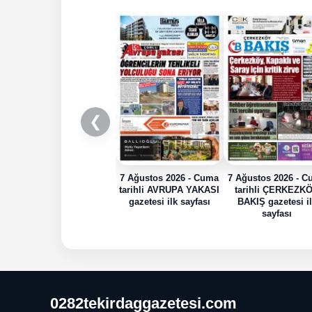
❮
7 Ağustos 2026 - Cuma
7 Ağustos 2026 - 
tarihli AVRUPA YAKASI
tarihli ÇERKEZK
gazetesi ilk sayfası
BAKIŞ gazetesi i
sayfası
0282tekirdaggazetesi.com