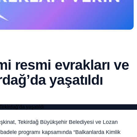
 resmi evrakları ve
irdağ’da yaşatıldı
inat, Tekirdağ Büyükşehir Belediyesi ve Lozan
mübadele programı kapsamında “Balkanlarda Kimlik