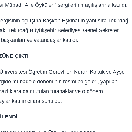
Mübadil Aile Öyküleri” sergilerinin açılışlarına katıldı.
rgisinin açılışına Başkan Eşkinat’ın yanı sıra Tekirdağ
ak, Tekirdağ Büyükşehir Belediyesi Genel Sekreter
başkanları ve vatandaşlar katıldı.
ÜNE ÇIKTI
iversitesi Öğretim Görevlileri Nuran Koltuk ve Ayşe
rgide mübadele döneminin resmi belgeleri, yapılan
mazlıklara dair tutulan tutanaklar ve o dönem
aylar katılımcılara sunuldu.
İLENDİ