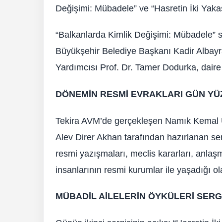
Değişimi: Mübadele” ve “Hasretin İki Yakası 
“Balkanlarda Kimlik Değişimi: Mübadele” se
Büyükşehir Belediye Başkanı Kadir Albayr
Yardımcısı Prof. Dr. Tamer Dodurka, daire 
DÖNEMİN RESMİ EVRAKLARI GÜN YÜZ
Tekira AVM’de gerçekleşen Namık Kemal Ün
Alev Direr Akhan tarafından hazırlanan se
resmi yazışmaları, meclis kararları, anlaş
insanlarının resmi kurumlar ile yaşadığı ol
MÜBADİL AİLELERİN ÖYKÜLERİ SERG