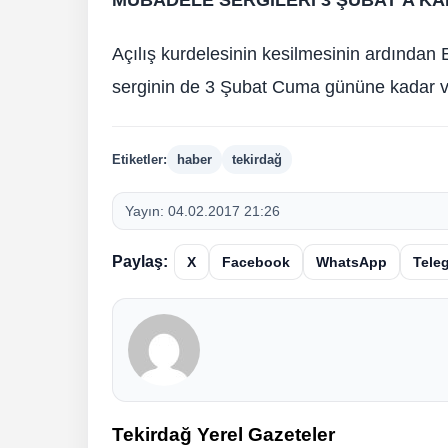
Açılış kurdelesinin kesilmesinin ardından 
serginin de 3 Şubat Cuma gününe kadar vat
Etiketler:
haber
tekirdağ
Yayın:
04.02.2017 21:26
Paylaş:
X
Facebook
WhatsApp
Tele
Tekirdağ Yerel Gazeteler