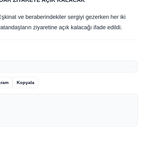
Eşkinat ve beraberindekiler sergiyi gezerken her iki
andaşların ziyaretine açık kalacağı ifade edildi.
gram
Kopyala