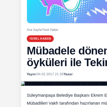
Ana Sayfa
/
Yerel Haber
YEREL HABER
Mübadele dönemi
öyküleri ile Tek
Yayın:
04.02.2017 21:26
Yazar:
Süleymanpaşa Belediye Başkanı Ekrem Eşk
Mübadilleri Vakfı tarafından hazırlanan 