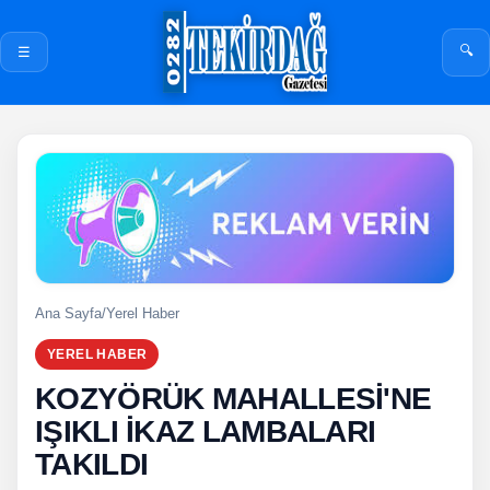
🔍
☰
Ana Sayfa
/
Yerel Haber
YEREL HABER
KOZYÖRÜK MAHALLESİ'NE
IŞIKLI İKAZ LAMBALARI
TAKILDI