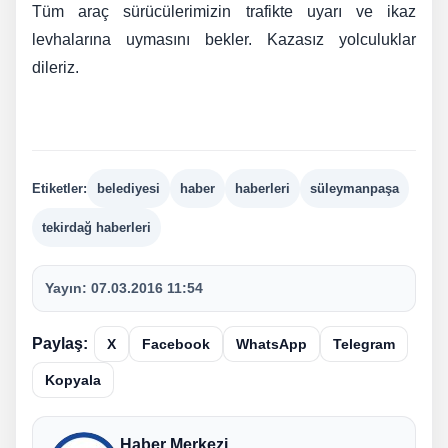
Tüm araç sürücülerimizin trafikte uyarı ve ikaz
levhalarına uymasını bekler. Kazasız yolculuklar
dileriz.
Etiketler:
belediyesi
haber
haberleri
süleymanpaşa
tekirdağ haberleri
Yayın:
07.03.2016 11:54
Paylaş:
X
Facebook
WhatsApp
Telegram
Kopyala
Haber Merkezi