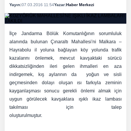
Yayın:
07.03.2016 11:54
Yazar:
Haber Merkezi
İlçe Jandarma Bölük Komutanlığının sorumluluk
alanında bulunan Çınaraltı Mahallesi'ni Malkara –
Hayrabolu il yoluna bağlayan köy yolunda trafik
kazalarını önlemek, mevcut kavşaktaki sürücü
dikkatsizliğinden ileri gelen ihmalleri en aza
indirgemek, kış aylarının da yoğun ve sisli
geçmesinden dolayı oluşan ısı farkıyla zeminin
kayganlaşması sonucu gerekli önlemi almak için
uygun görülecek kavşaklara ışıklı ikaz lambası
takılması için talep
oluşturulmuştur.