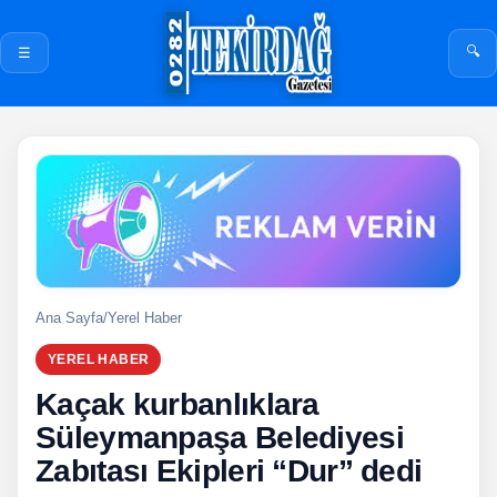
🔍
☰
Ana Sayfa
/
Yerel Haber
YEREL HABER
Kaçak kurbanlıklara
Süleymanpaşa Belediyesi
Zabıtası Ekipleri “Dur” dedi