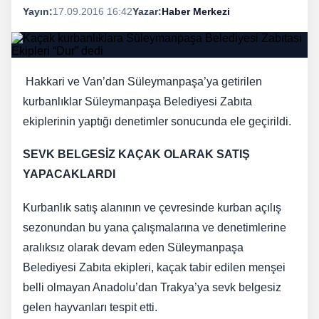
Yayın:
17.09.2016 16:42
Yazar:
Haber Merkezi
Hakkari ve Van’dan Süleymanpaşa’ya getirilen
kurbanlıklar Süleymanpaşa Belediyesi Zabıta
ekiplerinin yaptığı denetimler sonucunda ele geçirildi.
SEVK BELGESİZ KAÇAK OLARAK SATIŞ
YAPACAKLARDI
Kurbanlık satış alanının ve çevresinde kurban açılış
sezonundan bu yana çalışmalarına ve denetimlerine
aralıksız olarak devam eden Süleymanpaşa
Belediyesi Zabıta ekipleri, kaçak tabir edilen menşei
belli olmayan Anadolu’dan Trakya’ya sevk belgesiz
gelen hayvanları tespit etti.