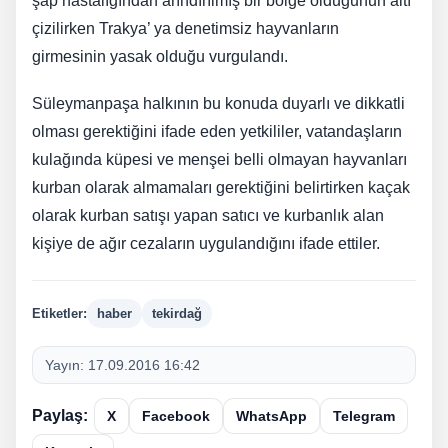
şap hastalığından arındırılmış bir bölge olduğunun altı
çizilirken Trakya’ ya denetimsiz hayvanların
girmesinin yasak olduğu vurgulandı.
Süleymanpaşa halkının bu konuda duyarlı ve dikkatli
olması gerektiğini ifade eden yetkililer, vatandaşların
kulağında küpesi ve menşei belli olmayan hayvanları
kurban olarak almamaları gerektiğini belirtirken kaçak
olarak kurban satışı yapan satıcı ve kurbanlık alan
kişiye de ağır cezaların uygulandığını ifade ettiler.
Etiketler:
haber
tekirdağ
Yayın:
17.09.2016 16:42
Paylaş:
X
Facebook
WhatsApp
Telegram