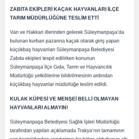
ZABITA EKİPLERİ KAÇAK HAYVANLARI İLÇE
TARIM MÜDÜRLÜĞÜNE TESLİM ETTİ
Van ve Hakkari illerinden gelerek Süleymanpaşa’da
bulunan kurban pazarına kaçak olarak giriş yapan
küçükbaş hayvanları Süleymanpaşa Belediyesi
Zabıta ekipleri tespit edilirken konunun
Süleymanpaşa İlçe Gıda, Tarım ve Hayvancılık
Müdürlüğü yetkililerine bildirilmesinin ardından
küçükbaş hayvanlar müdürlüğe teslim edildi.
KULAK KÜPESİ VE MENŞEİ BELLİ OLMAYAN
HAYVANLARI ALMAYIN!
Süleymanpaşa Belediyesi Sağlık İşleri Müdürlüğü
tarafından yapılan açıklamada Trakya’nın tamamının