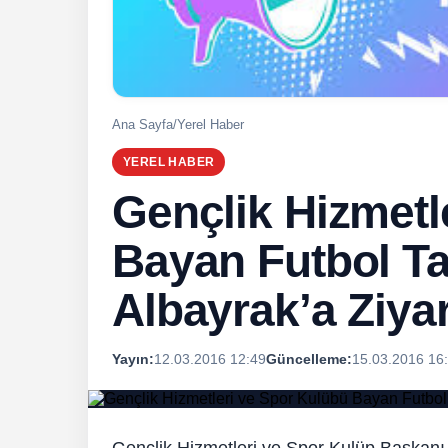
Ana Sayfa
/
Yerel Haber
YEREL HABER
Gençlik Hizmetl
Bayan Futbol T
Albayrak’a Ziya
Yayın:
12.03.2016 12:49
Güncelleme:
15.03.2016 16
Gençlik Hizmetleri ve Spor Kulüp Başkanı 