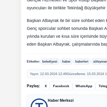
oyuncuları ile birlikte Tekirdağ Büyükşehir
Başkan Albayrak ile bir süre sohbet eden Be
Genç sporcular sohbet sonunda Başkan Alb
yılında kurulan ve kısa süre içerisinde bü
eden Başkan Albayrak, çalışmalarında başa
Etiketler:
belediyesi
haber
haberleri
süleyma
Yayın:
12.03.2016 12:49
Güncelleme:
15.03.2016 1
Paylaş:
X
Facebook
WhatsApp
Tele
Haber Merkezi