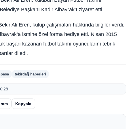
 Belediye Başkanı Kadir Albayrak’ı ziyaret etti.
kir Ali Eren, kulüp çalışmaları hakkında bilgiler verdi.
ayrak’a ismine özel forma hediye etti. Nisan 2015
yük başarı kazanan futbol takımı oyuncularını tebrik
rılar diledi.
npaşa
tekirdağ haberleri
6:28
gram
Kopyala