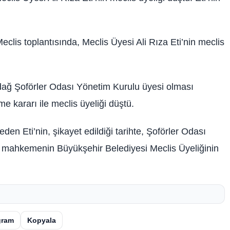
clis toplantısında, Meclis Üyesi Ali Rıza Eti’nin meclis
kirdağ Şoförler Odası Yönetim Kurulu üyesi olması
 kararı ile meclis üyeliği düştü.
den Eti’nin, şikayet edildiği tarihte, Şoförler Odası
 mahkemenin Büyükşehir Belediyesi Meclis Üyeliğinin
gram
Kopyala