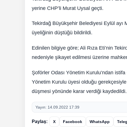
yerine CHP’li Murat Uysal geçti.
Tekirdağ Büyükşehir Belediyesi Eylül ayı Me
üyeliğinin düştüğü bildirildi.
Edinilen bilgiye göre; Ali Rıza Eti’nin Te
nedeniyle şikayet edilmesi üzerine mahkeme
Şoförler Odası Yönetim Kurulu’ndan istifa e
Yönetim Kurulu üyesi olduğu gerekçesiyle
düşmesi yönünde karar verdiği kaydedildi.
Yayın:
14.09.2022 17:39
Paylaş:
X
Facebook
WhatsApp
Tele