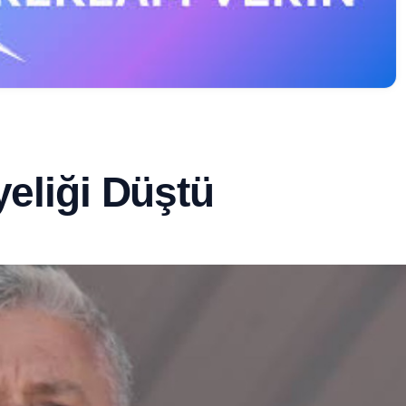
yeliği Düştü