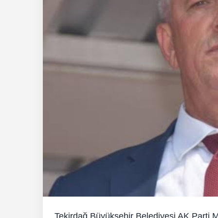
Tekirdağ Büyükşehir Belediyesi AK Parti Mec