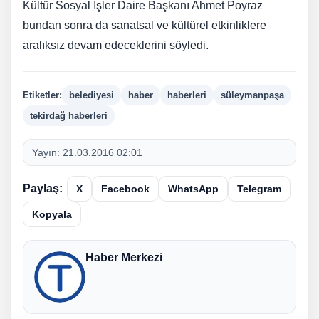
Kültür Sosyal İşler Daire Başkanı Ahmet Poyraz
bundan sonra da sanatsal ve kültürel etkinliklere
aralıksız devam edeceklerini söyledi.
Etiketler:
belediyesi
haber
haberleri
süleymanpaşa
tekirdağ haberleri
Yayın:
21.03.2016 02:01
Paylaş:
X
Facebook
WhatsApp
Telegram
Kopyala
Haber Merkezi