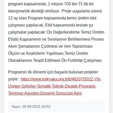
program kapsamında, 1 milyon 700 bin TL’lik bir
danışmanlık desteği veriliyor. Proje uygulama süresi
12 ay olan Program kapsamında temiz üretim etüt
çalışması yapılacak. Etüt kapsamında tesiste şu
çalışmalar yapılacak: Ön Değerlendirme Temiz Üretim
Etüdü Kapsamının ve Sınırlarının Belirlenmesi Proses
Akım Şemalarının Çizilmesi ve Veri Toplanması
Ölçüm ve Analizlerin Yapılması Temiz Üretim
Olanaklarının Tespit Edilmesi Ön Fizibilite Çalışması
Programın ilk dönemi için başarılı bulunan projeler
şöyle:
https://www.trakyaka.org.tr/
tr/46107/2022-Yili-
Ureten-
Sehirler-Tematik-Teknik-
Destek-Programi-
Temmuz-
Agustos-Donemi-Sonuclari-Ilani
Yayın:
28.09.2022 15:52