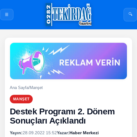
🔍
☰
Ana Sayfa
/
Manşet
MANŞET
Destek Programı 2. Dönem
Sonuçları Açıklandı
Yayın:
28.09.2022 15:52
Yazar:
Haber Merkezi