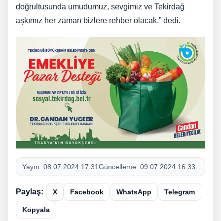
doğrultusunda umudumuz, sevgimiz ve Tekirdağ
aşkımız her zaman bizlere rehber olacak.” dedi.
Yayın:
08.07.2024 17:31
Güncelleme:
09.07.2024 16:33
Paylaş:
X
Facebook
WhatsApp
Telegram
Kopyala