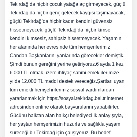
Tekirdağ’da hiçbir çocuk yatağa aç girmeyecek, güçlü
Tekirdağ’da hiçbir genç gelecek kaygısı taşımayacak,
güçlü Tekirdağ’da hiçbir kadın kendini güvensiz
hissetmeyecek, güçlü Tekirdağ’da hiçbir kimse
kendini kimsesiz, sahipsiz hissetmeyecek. Yaşamın
her alanında her evresinde tüm hemşerilerimiz
Candan Başkanlarını yanlarında görecekler demiştik.
Şimdi bunun gereğini yerine getiriyoruz.6 ayda 1 kez
6.000 TL olmak üzere ihtiyaç sahibi emeklilerimize
yılda 12.000 TL maddi destek vereceğiz.Şartları uyan
tüm emekli hemşehrilerimiz sosyal yardımlardan
yararlanmak için https://sosyal.tekirdag.bel.tr internet
adresinden online olarak başvurularını yapabilirler.
Gücünü halktan alan halkçı belediyecilik anlayışıyla,
her yaştan hemşerimizin huzurla ve sağlıkla yaşam
süreceği bir Tekirdağ için çalışıyoruz. Bu hedef