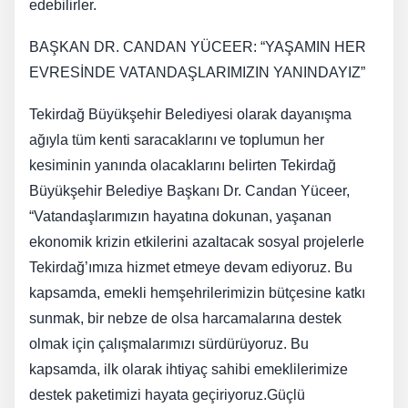
edebilirler.
BAŞKAN DR. CANDAN YÜCEER: “YAŞAMIN HER
EVRESİNDE VATANDAŞLARIMIZIN YANINDAYIZ”
Tekirdağ Büyükşehir Belediyesi olarak dayanışma
ağıyla tüm kenti saracaklarını ve toplumun her
kesiminin yanında olacaklarını belirten Tekirdağ
Büyükşehir Belediye Başkanı Dr. Candan Yüceer,
“Vatandaşlarımızın hayatına dokunan, yaşanan
ekonomik krizin etkilerini azaltacak sosyal projelerle
Tekirdağ’ımıza hizmet etmeye devam ediyoruz. Bu
kapsamda, emekli hemşehrilerimizin bütçesine katkı
sunmak, bir nebze de olsa harcamalarına destek
olmak için çalışmalarımızı sürdürüyoruz. Bu
kapsamda, ilk olarak ihtiyaç sahibi emeklilerimize
destek paketimizi hayata geçiriyoruz.Güçlü