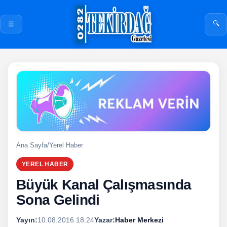
🔍
☰
Ana Sayfa
/
Yerel Haber
YEREL HABER
Büyük Kanal Çalışmasında
Sona Gelindi
Yayın:
10.08.2016 18:24
Yazar:
Haber Merkezi