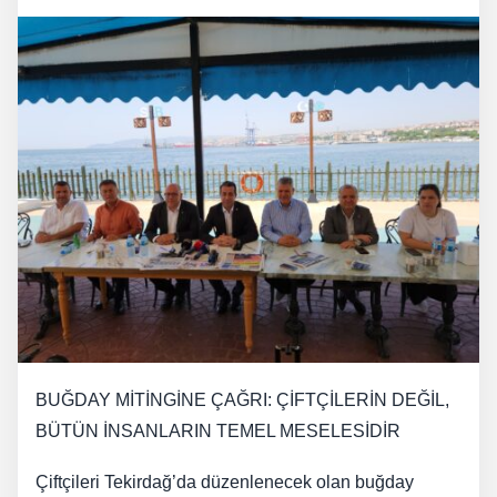
BUĞDAY MİTİNGİNE ÇAĞRI: ÇİFTÇİLERİN DEĞİL,
BÜTÜN İNSANLARIN TEMEL MESELESİDİR
Çiftçileri Tekirdağ’da düzenlenecek olan buğday