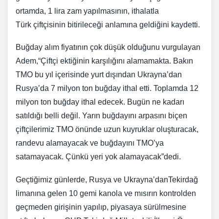
ortamda, 1 lira zam yapılmasının, ithalatla
Türk çiftçisinin bitirileceği anlamına geldiğini kaydetti.
Buğday alım fiyatının çok düşük olduğunu vurgulayan
Adem,“Çiftçi ektiğinin karşılığını alamamakta. Bakın
TMO bu yıl içerisinde yurt dışından Ukrayna’dan
Rusya’da 7 milyon ton buğday ithal etti. Toplamda 12
milyon ton buğday ithal edecek. Bugün ne kadarı
satıldığı belli değil. Yarın buğdayını arpasını biçen
çiftçilerimiz TMO önünde uzun kuyruklar oluşturacak,
randevu alamayacak ve buğdayını TMO’ya
satamayacak. Çünkü yeri yok alamayacak”dedi.
Geçtiğimiz günlerde, Rusya ve Ukrayna’danTekirdağ
limanına gelen 10 gemi kanola ve mısırın kontrolden
geçmeden girişinin yapılıp, piyasaya sürülmesine