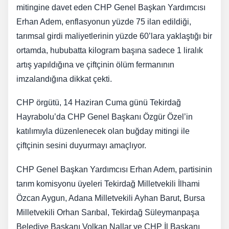
mitingine davet eden CHP Genel Başkan Yardımcısı
Erhan Adem, enflasyonun yüzde 75 ilan edildiği,
tarımsal girdi maliyetlerinin yüzde 60’lara yaklaştığı bir
ortamda, hububatta kilogram başına sadece 1 liralık
artış yapıldığına ve çiftçinin ölüm fermanının
imzalandığına dikkat çekti.
CHP örgütü, 14 Haziran Cuma günü Tekirdağ
Hayrabolu’da CHP Genel Başkanı Özgür Özel’in
katılımıyla düzenlenecek olan buğday mitingi ile
çiftçinin sesini duyurmayı amaçlıyor.
CHP Genel Başkan Yardımcısı Erhan Adem, partisinin
tarım komisyonu üyeleri Tekirdağ Milletvekili İlhami
Özcan Aygun, Adana Milletvekili Ayhan Barut, Bursa
Milletvekili Orhan Sarıbal, Tekirdağ Süleymanpaşa
Belediye Başkanı Volkan Nallar ve CHP İl Başkanı