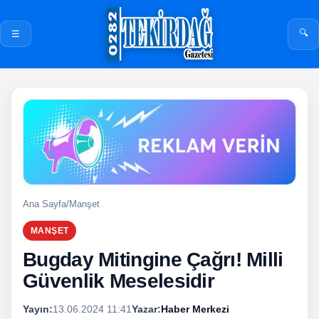
🔍
☰
Ana Sayfa
/
Manşet
MANŞET
Bugday Mitingine Çağrı! Milli
Güvenlik Meselesidir
Yayın:
13.06.2024 11:41
Yazar:
Haber Merkezi