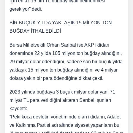
için en az 15 bin TL buğday fiyatı belirlenmesi
gerekiyor” dedi.
BİR BUÇUK YILDA YAKLAŞIK 15 MİLYON TON
BUĞDAY İTHAL EDİLDİ
Bursa Milletvekili Orhan Sarıbal ise AKP iktidarı
döneminde 22 yılda 105 milyon ton buğday alındığını,
29 milyar dolar ödendiğini, sadece son bir buçuk yılda
yaklaşık 15 milyon ton buğday alındığını ve 4 milyar
dolara yakın bir para ödendiğine dikkat çekti.
2023 yılında buğdaya 3 buçuk milyar dolar yani 71
milyar TL para verildiğini aktaran Sarıbal, şunları
kaydetti:
“Peki koca devletin yönetiminde olan iktidarın, Adalet
ve Kalkınma Partisi adı altında siyaset yapanların bu