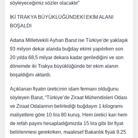
söyleyeceğimiz sözler olacaktır”
İKİ TRAKYA BÜYÜKLÜĞÜNDEKİ EKİM ALANI
BOŞALDI
Adana Milletvekili Ayhan Barut ise Türkiye’de yaklaşık
93 milyon dekar alanda buğday ekimi yapılırken son
20 yılda 68,5 milyar dekara kadar gerilediğini ve son
dönemde iki Trakya büyüklüğünde bir ekim alanın
boşaldığını aktardı.
Açıklanan fiyatın üreticinin idam fermanı olduğunu
söyleyen Barut, “Türkiye’de Ziraat Mühendisleri Odası
ve Ziraat Odalarının belirlediği buğdayın 1 kilogramı
maliyetlere göre 10 lira 80 kuruş. Hem üretici karı hem
de refah payını hesapladığımızda 15 lira gibi bir fiyat
belirlenmesi gerekirken, maalesef Bakanlık fiyatı 9.25