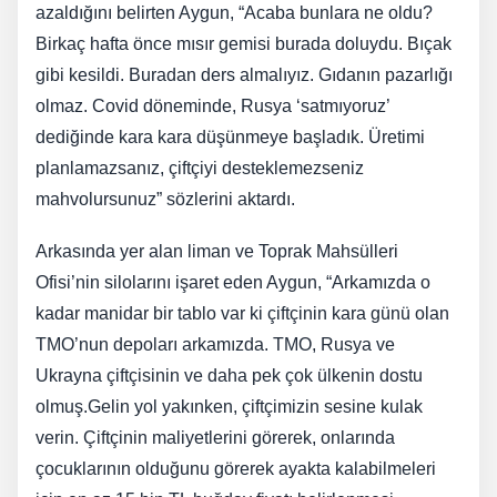
azaldığını belirten Aygun, “Acaba bunlara ne oldu?
Birkaç hafta önce mısır gemisi burada doluydu. Bıçak
gibi kesildi. Buradan ders almalıyız. Gıdanın pazarlığı
olmaz. Covid döneminde, Rusya ‘satmıyoruz’
dediğinde kara kara düşünmeye başladık. Üretimi
planlamazsanız, çiftçiyi desteklemezseniz
mahvolursunuz” sözlerini aktardı.
Arkasında yer alan liman ve Toprak Mahsülleri
Ofisi’nin silolarını işaret eden Aygun, “Arkamızda o
kadar manidar bir tablo var ki çiftçinin kara günü olan
TMO’nun depoları arkamızda. TMO, Rusya ve
Ukrayna çiftçisinin ve daha pek çok ülkenin dostu
olmuş.Gelin yol yakınken, çiftçimizin sesine kulak
verin. Çiftçinin maliyetlerini görerek, onlarında
çocuklarının olduğunu görerek ayakta kalabilmeleri