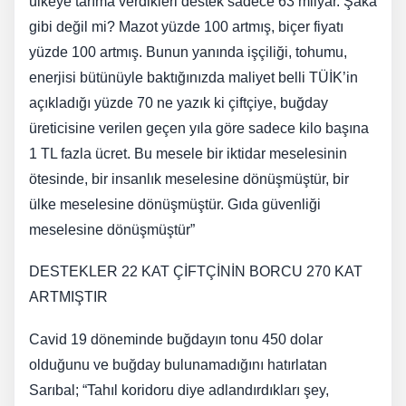
ülkeye tarıma verdikleri destek sadece 63 milyar. Şaka
gibi değil mi? Mazot yüzde 100 artmış, biçer fiyatı
yüzde 100 artmış. Bunun yanında işçiliği, tohumu,
enerjisi bütünüyle baktığınızda maliyet belli TÜİK’in
açıkladığı yüzde 70 ne yazık ki çiftçiye, buğday
üreticisine verilen geçen yıla göre sadece kilo başına
1 TL fazla ücret. Bu mesele bir iktidar meselesinin
ötesinde, bir insanlık meselesine dönüşmüştür, bir
ülke meselesine dönüşmüştür. Gıda güvenliği
meselesine dönüşmüştür”
DESTEKLER 22 KAT ÇİFTÇİNİN BORCU 270 KAT
ARTMIŞTIR
Cavid 19 döneminde buğdayın tonu 450 dolar
olduğunu ve buğday bulunamadığını hatırlatan
Sarıbal; “Tahıl koridoru diye adlandırdıkları şey,