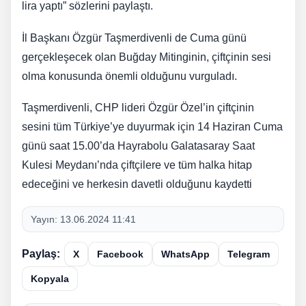
lira yaptı” sözlerini paylaştı.
İl Başkanı Özgür Taşmerdivenli de Cuma günü
gerçekleşecek olan Buğday Mitinginin, çiftçinin sesi
olma konusunda önemli olduğunu vurguladı.
Taşmerdivenli, CHP lideri Özgür Özel’in çiftçinin
sesini tüm Türkiye’ye duyurmak için 14 Haziran Cuma
günü saat 15.00’da Hayrabolu Galatasaray Saat
Kulesi Meydanı’nda çiftçilere ve tüm halka hitap
edeceğini ve herkesin davetli olduğunu kaydetti
Yayın:
13.06.2024 11:41
Paylaş:
X
Facebook
WhatsApp
Telegram
Kopyala