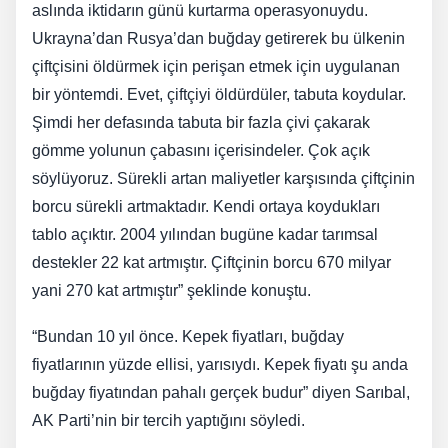
aslında iktidarın günü kurtarma operasyonuydu.
Ukrayna’dan Rusya’dan buğday getirerek bu ülkenin
çiftçisini öldürmek için perişan etmek için uygulanan
bir yöntemdi. Evet, çiftçiyi öldürdüler, tabuta koydular.
Şimdi her defasında tabuta bir fazla çivi çakarak
gömme yolunun çabasını içerisindeler. Çok açık
söylüyoruz. Sürekli artan maliyetler karşısında çiftçinin
borcu sürekli artmaktadır. Kendi ortaya koydukları
tablo açıktır. 2004 yılından bugüne kadar tarımsal
destekler 22 kat artmıştır. Çiftçinin borcu 670 milyar
yani 270 kat artmıştır” şeklinde konuştu.
“Bundan 10 yıl önce. Kepek fiyatları, buğday
fiyatlarının yüzde ellisi, yarısıydı. Kepek fiyatı şu anda
buğday fiyatından pahalı gerçek budur” diyen Sarıbal,
AK Parti’nin bir tercih yaptığını söyledi.