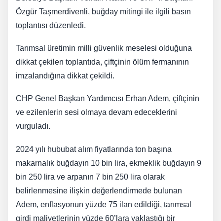
Özgür Taşmerdivenli, buğday mitingi ile ilgili basın
toplantısı düzenledi.
Tarımsal üretimin milli güvenlik meselesi olduğuna
dikkat çekilen toplantıda, çiftçinin ölüm fermanının
imzalandığına dikkat çekildi.
CHP Genel Başkan Yardımcısı Erhan Adem, çiftçinin
ve ezilenlerin sesi olmaya devam edeceklerini
vurguladı.
2024 yılı hububat alım fiyatlarında ton başına
makarnalık buğdayın 10 bin lira, ekmeklik buğdayın 9
bin 250 lira ve arpanın 7 bin 250 lira olarak
belirlenmesine ilişkin değerlendirmede bulunan
Adem, enflasyonun yüzde 75 ilan edildiği, tarımsal
girdi maliyetlerinin yüzde 60’lara yaklaştığı bir