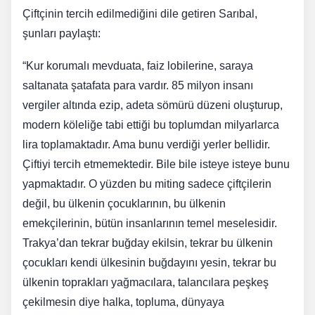
Çiftçinin tercih edilmediğini dile getiren Sarıbal,
şunları paylaştı:
“Kur korumalı mevduata, faiz lobilerine, saraya
saltanata şatafata para vardır. 85 milyon insanı
vergiler altında ezip, adeta sömürü düzeni oluşturup,
modern köleliğe tabi ettiği bu toplumdan milyarlarca
lira toplamaktadır. Ama bunu verdiği yerler bellidir.
Çiftiyi tercih etmemektedir. Bile bile isteye isteye bunu
yapmaktadır. O yüzden bu miting sadece çiftçilerin
değil, bu ülkenin çocuklarının, bu ülkenin
emekçilerinin, bütün insanlarının temel meselesidir.
Trakya’dan tekrar buğday ekilsin, tekrar bu ülkenin
çocukları kendi ülkesinin buğdayını yesin, tekrar bu
ülkenin toprakları yağmacılara, talancılara peşkeş
çekilmesin diye halka, topluma, dünyaya