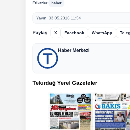
Etiketler:
haber
Yayın:
03.05.2016 11:54
Paylaş:
X
Facebook
WhatsApp
Tele
Haber Merkezi
Tekirdağ Yerel Gazeteler