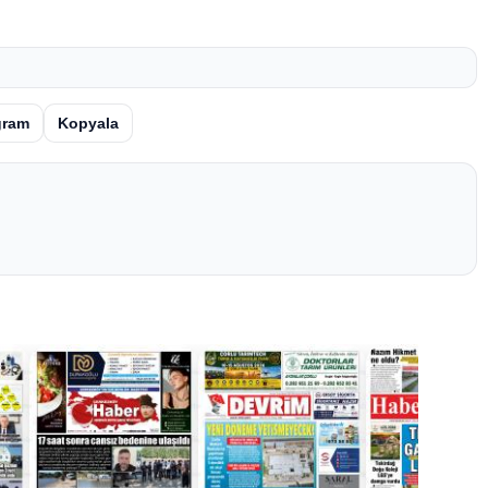
gram
Kopyala