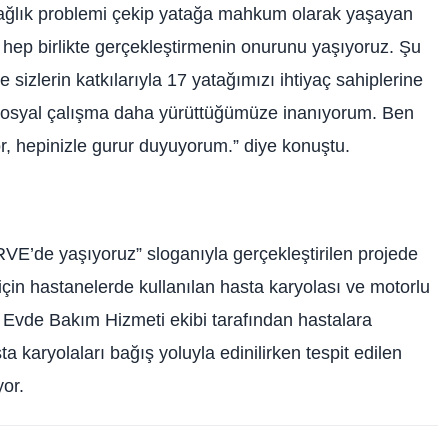
ağlık problemi çekip yatağa mahkum olarak yaşayan
 hep birlikte gerçekleştirmenin onurunu yaşıyoruz. Şu
sizlerin katkılarıyla 17 yatağımızı ihtiyaç sahiplerine
ir sosyal çalışma daha yürüttüğümüze inanıyorum. Ben
r, hepinizle gurur duyuyorum.” diye konuştu.
E’de yaşıyoruz” sloganıyla gerçekleştirilen projede
çin hastanelerde kullanılan hasta karyolası ve motorlu
Evde Bakım Hizmeti ekibi tarafından hastalara
ta karyolaları bağış yoluyla edinilirken tespit edilen
yor.