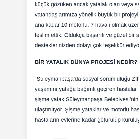
küçük gözüken ancak yatalak olan veya s
vatandaşlarımıza yönelik büyük bir projeyi
ana kadar 10 motorlu, 7 havalı olmak üzere 
teslim ettik. Oldukça başarılı ve güzel b
desteklerinizden dolayı çok teşekkür ediyo
BİR YATALIK DÜNYA PROJESİ NEDİR?
“Süleymanpaşa’da sosyal sorumluluğu ZİRV
yaşamını yatağa bağımlı geçiren hastalar i
şişme yatak Süleymanpaşa Belediyesi’nin 
ulaştırılıyor. Şişme yataklar ve motorlu has
hastaların evlerine kadar götürülüp kurulu