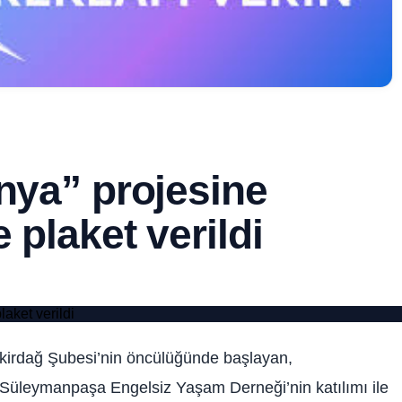
ünya” projesine
 plaket verildi
ekirdağ Şubesi’nin öncülüğünde başlayan,
leymanpaşa Engelsiz Yaşam Derneği’nin katılımı ile