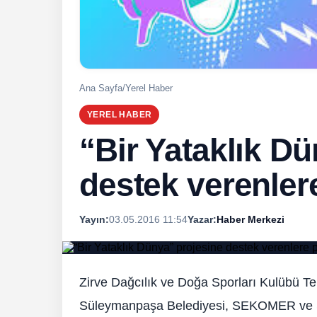
Ana Sayfa
/
Yerel Haber
YEREL HABER
“Bir Yataklık D
destek verenlere
Yayın:
03.05.2016 11:54
Yazar:
Haber Merkezi
Zirve Dağcılık ve Doğa Sporları Kulübü T
Süleymanpaşa Belediyesi, SEKOMER ve Sü