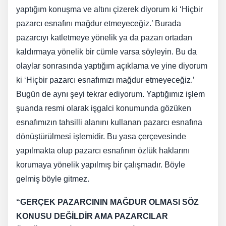
yaptığım konuşma ve altını çizerek diyorum ki ‘Hiçbir
pazarcı esnafını mağdur etmeyeceğiz.’ Burada
pazarcıyı katletmeye yönelik ya da pazarı ortadan
kaldırmaya yönelik bir cümle varsa söyleyin. Bu da
olaylar sonrasında yaptığım açıklama ve yine diyorum
ki ‘Hiçbir pazarcı esnafımızı mağdur etmeyeceğiz.’
Bugün de aynı şeyi tekrar ediyorum. Yaptığımız işlem
şuanda resmi olarak işgalci konumunda gözüken
esnafımızın tahsilli alanını kullanan pazarcı esnafına
dönüştürülmesi işlemidir. Bu yasa çerçevesinde
yapılmakta olup pazarcı esnafının özlük haklarını
korumaya yönelik yapılmış bir çalışmadır. Böyle
gelmiş böyle gitmez.
“GERÇEK PAZARCININ MAĞDUR OLMASI SÖZ
KONUSU DEĞİLDİR AMA PAZARCILAR