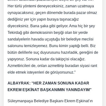
Her türlü yöntemi deneyeceksiniz, zaman uzatmaya
oynayacaksınız, geçen dönemde burada pazar olmaz
dediğiniz yer için yapın buraya taşınacağız
diyeceksiniz. Bana şaka gibi geliyor. Ama hiç bir şey
Tekirdağ gibi demokrasinin beşiği olan bir yerde
sandalyelerin havada uçuştuğu bir belediye meclisi
salonunu temizleyemez. Bunu kimin yaptığı belli. Biz
bütün delillerle suç duyurusunu hazırladık, gereğini de
yapıyoruz. Sonuna kadar da takipçisi olacağız.
Azmettiricileri de, onları azmettirip buradan siyasi rant
elde etmek isteyenleri de görüyorsunuz.”
ALBAYRAK: “HER ZAMAN SONUNA KADAR
EKREM EŞKİNAT BAŞKANIMIN YANINDAYIM”
Süleymanpaşa Belediye Başkanı Ekrem Eşkinat’ın