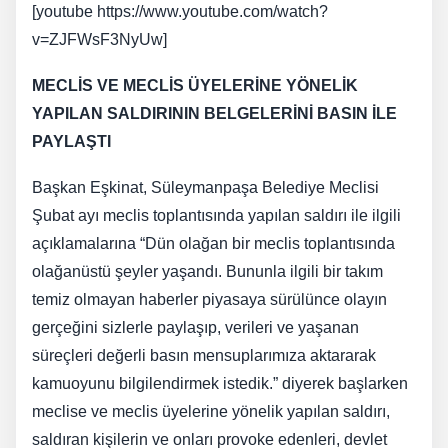
[youtube https://www.youtube.com/watch?
v=ZJFWsF3NyUw]
MECLİS VE MECLİS ÜYELERİNE YÖNELİK
YAPILAN SALDIRININ BELGELERİNİ BASIN İLE
PAYLAŞTI
Başkan Eşkinat, Süleymanpaşa Belediye Meclisi
Şubat ayı meclis toplantısında yapılan saldırı ile ilgili
açıklamalarına “Dün olağan bir meclis toplantısında
olağanüstü şeyler yaşandı. Bununla ilgili bir takım
temiz olmayan haberler piyasaya sürülünce olayın
gerçeğini sizlerle paylaşıp, verileri ve yaşanan
süreçleri değerli basın mensuplarımıza aktararak
kamuoyunu bilgilendirmek istedik.” diyerek başlarken
meclise ve meclis üyelerine yönelik yapılan saldırı,
saldıran kişilerin ve onları provoke edenleri, devlet