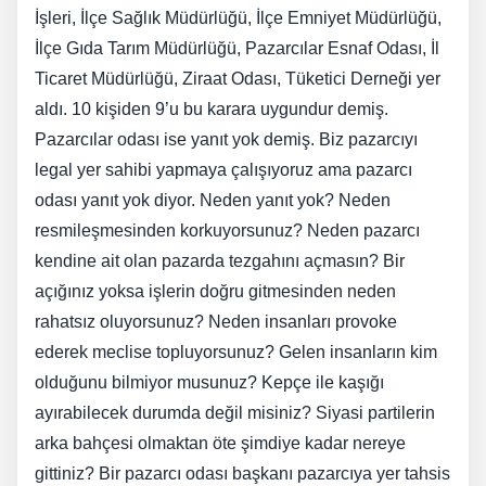
İşleri, İlçe Sağlık Müdürlüğü, İlçe Emniyet Müdürlüğü,
İlçe Gıda Tarım Müdürlüğü, Pazarcılar Esnaf Odası, İl
Ticaret Müdürlüğü, Ziraat Odası, Tüketici Derneği yer
aldı. 10 kişiden 9’u bu karara uygundur demiş.
Pazarcılar odası ise yanıt yok demiş. Biz pazarcıyı
legal yer sahibi yapmaya çalışıyoruz ama pazarcı
odası yanıt yok diyor. Neden yanıt yok? Neden
resmileşmesinden korkuyorsunuz? Neden pazarcı
kendine ait olan pazarda tezgahını açmasın? Bir
açığınız yoksa işlerin doğru gitmesinden neden
rahatsız oluyorsunuz? Neden insanları provoke
ederek meclise topluyorsunuz? Gelen insanların kim
olduğunu bilmiyor musunuz? Kepçe ile kaşığı
ayırabilecek durumda değil misiniz? Siyasi partilerin
arka bahçesi olmaktan öte şimdiye kadar nereye
gittiniz? Bir pazarcı odası başkanı pazarcıya yer tahsis