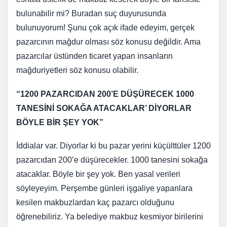
bulunabilir mi? Buradan suç duyurusunda
bulunuyorum! Şunu çok açık ifade edeyim, gerçek
pazarcının mağdur olması söz konusu değildir. Ama
pazarcılar üstünden ticaret yapan insanların
mağduriyetleri söz konusu olabilir.
“1200 PAZARCIDAN 200’E DÜŞÜRECEK 1000
TANESİNİ SOKAĞA ATACAKLAR’ DİYORLAR
BÖYLE BİR ŞEY YOK”
İddialar var. Diyorlar ki bu pazar yerini küçülttüler 1200
pazarcıdan 200’e düşürecekler. 1000 tanesini sokağa
atacaklar. Böyle bir şey yok. Ben yasal verileri
söyleyeyim. Perşembe günleri işgaliye yapanlara
kesilen makbuzlardan kaç pazarcı olduğunu
öğrenebiliriz. Ya belediye makbuz kesmiyor birilerini