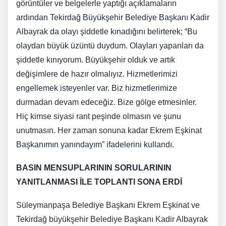
görüntüler ve belgelerle yaptığı açıklamaların
ardından Tekirdağ Büyükşehir Belediye Başkanı Kadir
Albayrak da olayı şiddetle kınadığını belirterek; “Bu
olaydan büyük üzüntü duydum. Olayları yapanları da
şiddetle kınıyorum. Büyükşehir olduk ve artık
değişimlere de hazır olmalıyız. Hizmetlerimizi
engellemek isteyenler var. Biz hizmetlerimize
durmadan devam edeceğiz. Bize gölge etmesinler.
Hiç kimse siyasi rant peşinde olmasın ve şunu
unutmasın. Her zaman sonuna kadar Ekrem Eşkinat
Başkanımın yanındayım” ifadelerini kullandı.
BASIN MENSUPLARININ SORULARININ
YANITLANMASI İLE TOPLANTI SONA ERDİ
Süleymanpaşa Belediye Başkanı Ekrem Eşkinat ve
Tekirdağ büyükşehir Belediye Başkanı Kadir Albayrak