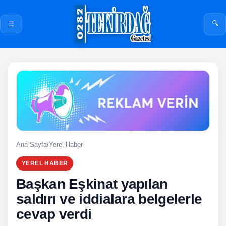
🔍
☰
Ana Sayfa
/
Yerel Haber
YEREL HABER
Başkan Eşkinat yapılan
saldırı ve iddialara belgelerle
cevap verdi