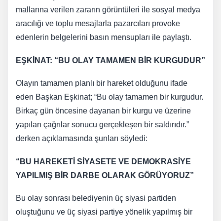
mallarına verilen zararın görüntüleri ile sosyal medya
aracılığı ve toplu mesajlarla pazarcıları provoke
edenlerin belgelerini basın mensupları ile paylaştı.
EŞKİNAT: “BU OLAY TAMAMEN BİR KURGUDUR”
Olayın tamamen planlı bir hareket olduğunu ifade
eden Başkan Eşkinat; “Bu olay tamamen bir kurgudur.
Birkaç gün öncesine dayanan bir kurgu ve üzerine
yapılan çağrılar sonucu gerçekleşen bir saldırıdır.”
derken açıklamasında şunları söyledi:
“BU HAREKETİ SİYASETE VE DEMOKRASİYE
YAPILMIŞ BİR DARBE OLARAK GÖRÜYORUZ”
Bu olay sonrası belediyenin üç siyasi partiden
oluştuğunu ve üç siyasi partiye yönelik yapılmış bir