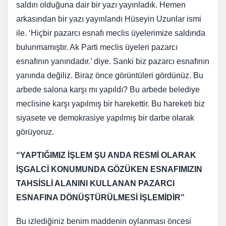
saldırı olduğuna dair bir yazı yayınladık. Hemen
arkasından bir yazı yayınlandı Hüseyin Uzunlar ismi
ile. ‘Hiçbir pazarcı esnafı meclis üyelerimize saldırıda
bulunmamıştır. Ak Parti meclis üyeleri pazarcı
esnafının yanındadır.’ diye. Sanki biz pazarcı esnafının
yanında değiliz. Biraz önce görüntüleri gördünüz. Bu
arbede salona karşı mı yapıldı? Bu arbede belediye
meclisine karşı yapılmış bir harekettir. Bu hareketi biz
siyasete ve demokrasiye yapılmış bir darbe olarak
görüyoruz.
“YAPTIĞIMIZ İŞLEM ŞU ANDA RESMİ OLARAK
İŞGALCİ KONUMUNDA GÖZÜKEN ESNAFIMIZIN
TAHSİSLİ ALANINI KULLANAN PAZARCI
ESNAFINA DÖNÜŞTÜRÜLMESİ İŞLEMİDİR”
Bu izlediğiniz benim maddenin oylanması öncesi