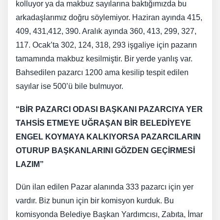
kolluyor ya da makbuz sayılarına baktığımızda bu
arkadaşlarımız doğru söylemiyor. Haziran ayında 415,
409, 431,412, 390. Aralık ayında 360, 413, 299, 327,
117. Ocak’ta 302, 124, 318, 293 işgaliye için pazarın
tamamında makbuz kesilmiştir. Bir yerde yanlış var.
Bahsedilen pazarcı 1200 ama kesilip tespit edilen
sayılar ise 500’ü bile bulmuyor.
“BİR PAZARCI ODASI BAŞKANI PAZARCIYA YER
TAHSİS ETMEYE UĞRAŞAN BİR BELEDİYEYE
ENGEL KOYMAYA KALKIYORSA PAZARCILARIN
OTURUP BAŞKANLARINI GÖZDEN GEÇİRMESİ
LAZIM”
Dün ilan edilen Pazar alanında 333 pazarcı için yer
vardır. Biz bunun için bir komisyon kurduk. Bu
komisyonda Belediye Başkan Yardımcısı, Zabıta, İmar